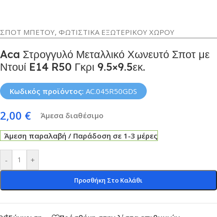
ΣΠΟΤ ΜΠΕΤΟΥ
,
ΦΩΤΙΣΤΙΚΑ ΕΞΩΤΕΡΙΚΟΥ ΧΩΡΟΥ
Aca Στρογγυλό Μεταλλικό Χωνευτό Σποτ με
Ντουί E14 R50 Γκρι 9.5×9.5εκ.
Κωδικός προϊόντος:
AC.045R50GDS
2,00
€
Άμεσα διαθέσιμο
Άμεση παραλαβή / Παράδοση σε 1-3 μέρες
-
+
Προσθήκη Στο Καλάθι