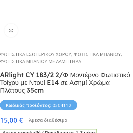
Κλικ για μεγέθυνση
ΦΩΤΙΣΤΙΚΑ ΕΣΩΤΕΡΙΚΟΥ ΧΩΡΟΥ
,
ΦΩΤΙΣΤΙΚΑ ΜΠΑΝΙΟΥ
,
ΦΩΤΙΣΤΙΚΑ ΜΠΑΝΙΟΥ ΜΕ ΛΑΜΠΤΗΡΑ
ARlight CY 183/2 2/Φ Μοντέρνο Φωτιστικό
Τοίχου με Ντουί E14 σε Ασημί Χρώμα
Πλάτους 35cm
Κωδικός προϊόντος:
0304112
15,00
€
Άμεσα διαθέσιμο
Άμεση παραλαβή / Παράδοση σε 1-3 μέρες