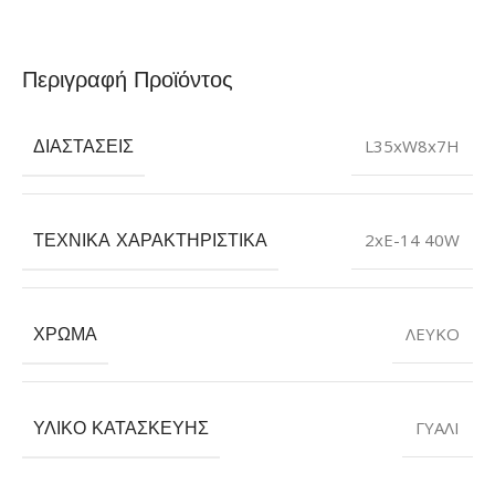
Περιγραφή Προϊόντος
ΔΙΑΣΤΆΣΕΙΣ
L35xW8x7H
ΤΕΧΝΙΚΆ ΧΑΡΑΚΤΗΡΙΣΤΙΚΆ
2xE-14 40W
ΧΡΏΜΑ
ΛΕΥΚΟ
ΥΛΙΚΌ ΚΑΤΑΣΚΕΥΉΣ
ΓΥΑΛI