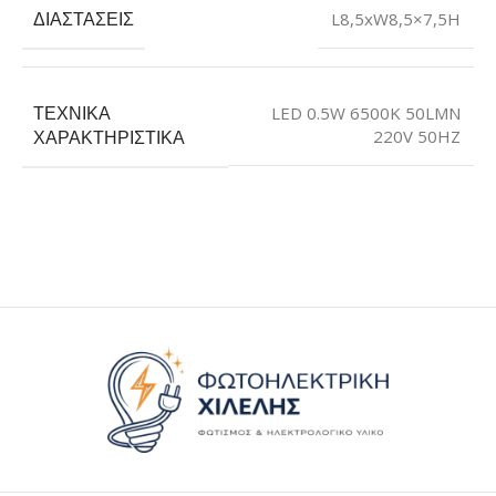
ΔΙΑΣΤΆΣΕΙΣ
L8,5xW8,5×7,5H
ΤΕΧΝΙΚΆ
LED 0.5W 6500K 50LMN
220V 50HZ
ΧΑΡΑΚΤΗΡΙΣΤΙΚΆ