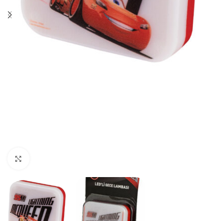
Κλικ για μεγέθυνση