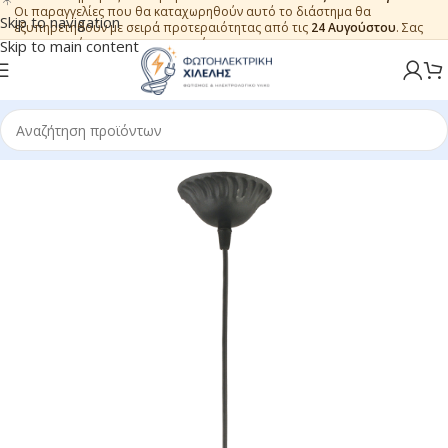
Οι παραγγελίες που θα καταχωρηθούν αυτό το διάστημα θα
Skip to navigation
εξυπηρετηθούν με σειρά προτεραιότητας από τις
24 Αυγούστου
. Σας
ευχαριστούμε για την εμπιστοσύνη.
Skip to main content