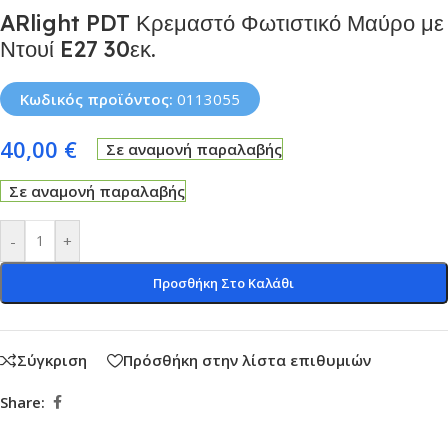
ARlight PDT Κρεμαστό Φωτιστικό Μαύρο με
Ντουί E27 30εκ.
Κωδικός προϊόντος:
0113055
40,00
€
Σε αναμονή παραλαβής
Σε αναμονή παραλαβής
-
+
Προσθήκη Στο Καλάθι
Σύγκριση
Πρόσθήκη στην λίστα επιθυμιών
Share: