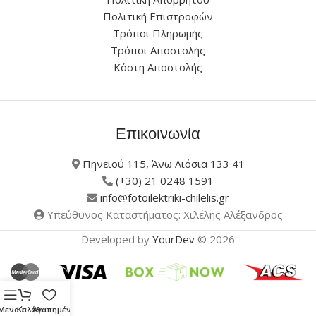
Πολιτική Επιστροφών
Τρόποι Πληρωμής
Τρόποι Αποστολής
Κόστη Αποστολής
Επικοινωνία
Πηνειού 115, Άνω Λιόσια 133 41
(+30) 21 0248 1591
info@fotoilektriki-chilelis.gr
Υπεύθυνος Καταστήματος: Χιλέλης Αλέξανδρος
Developed by
YourDev
© 2026
Μενού
Καλάθι
Αγαπημένα