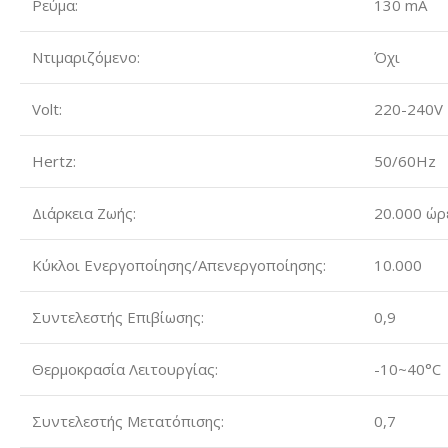
Ρεύμα:
130 mA
Ντιμαριζόμενο:
Όχι
Volt:
220-240V
Hertz:
50/60Hz
Διάρκεια Ζωής:
20.000 ώρ
Κύκλοι Ενεργοποίησης/Απενεργοποίησης:
10.000
Συντελεστής Επιβίωσης:
0,9
Θερμοκρασία Λειτουργίας:
-10~40°C
Συντελεστής Μετατόπισης:
0,7