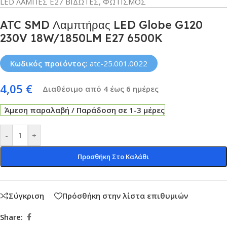
LED ΛΑΜΠΕΣ Ε27 ΒΙΔΩΤΕΣ
,
ΦΩΤΙΣΜΟΣ
ATC SMD Λαμπτήρας LED Globe G120
230V 18W/1850LM E27 6500K
Κωδικός προϊόντος:
atc-25.001.0022
4,05
€
Διαθέσιμο από 4 έως 6 ημέρες
Άμεση παραλαβή / Παράδοση σε 1-3 μέρες
-
+
Προσθήκη Στο Καλάθι
Σύγκριση
Πρόσθήκη στην λίστα επιθυμιών
Share: