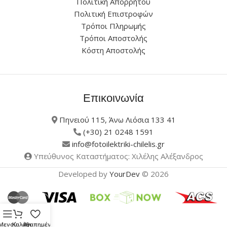
Πολιτική Απορρήτου
Πολιτική Επιστροφών
Τρόποι Πληρωμής
Τρόποι Αποστολής
Κόστη Αποστολής
Επικοινωνία
Πηνειού 115, Άνω Λιόσια 133 41
(+30) 21 0248 1591
info@fotoilektriki-chilelis.gr
Υπεύθυνος Καταστήματος: Χιλέλης Αλέξανδρος
Developed by
YourDev
© 2026
Μενού
Καλάθι
Αγαπημένα