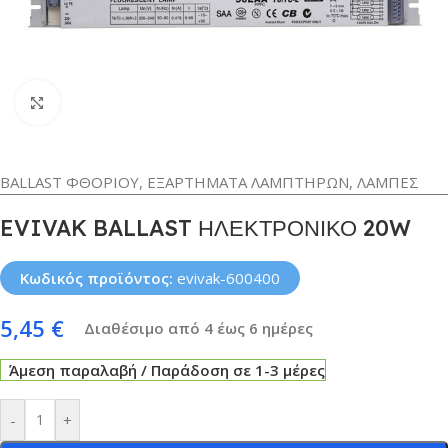
Κλικ για μεγέθυνση
BALLAST ΦΘΟΡΙΟΥ
,
ΕΞΑΡΤΗΜΑΤΑ ΛΑΜΠΤΗΡΩΝ
,
ΛΑΜΠΕΣ
EVIVAK BALLAST ΗΛΕΚΤΡΟΝΙΚΟ 20W
Κωδικός προϊόντος:
evivak-600400
5,45
€
Διαθέσιμο από 4 έως 6 ημέρες
Άμεση παραλαβή / Παράδοση σε 1-3 μέρες
-
+