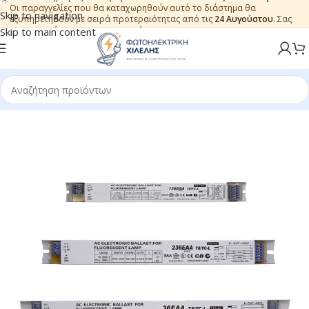
Οι παραγγελίες που θα καταχωρηθούν αυτό το διάστημα θα
Skip to navigation
εξυπηρετηθούν με σειρά προτεραιότητας από τις
24 Αυγούστου
. Σας
ευχαριστούμε για την εμπιστοσύνη.
Skip to main content