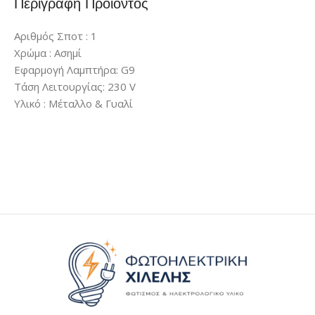
Περιγραφή Προϊόντος
Αριθμός Σποτ : 1
Χρώμα : Ασημί
Εφαρμογή Λαμπτήρα: G9
Τάση Λειτουργίας: 230 V
Υλικό : Mέταλλο & Γυαλί