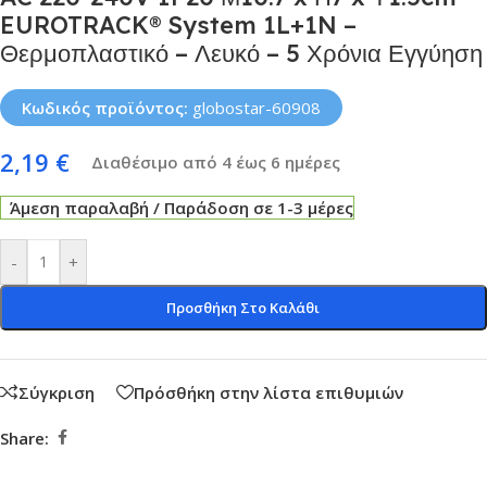
EUROTRACK® System 1L+1N –
Θερμοπλαστικό – Λευκό – 5 Χρόνια Εγγύηση
Κωδικός προϊόντος:
globostar-60908
2,19
€
Διαθέσιμο από 4 έως 6 ημέρες
Άμεση παραλαβή / Παράδοση σε 1-3 μέρες
-
+
Προσθήκη Στο Καλάθι
Σύγκριση
Πρόσθήκη στην λίστα επιθυμιών
Share: