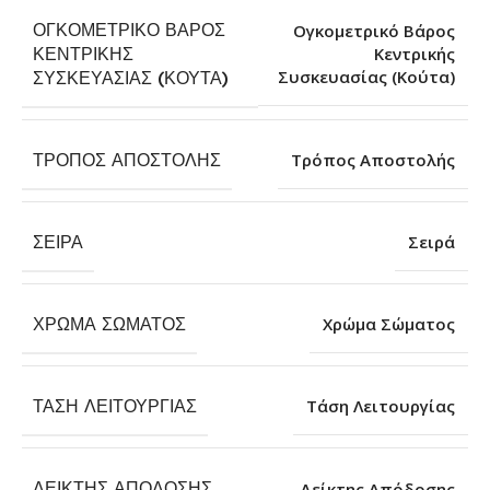
ΟΓΚΟΜΕΤΡΙΚΌ ΒΆΡΟΣ
Ογκομετρικό Βάρος
ΚΕΝΤΡΙΚΉΣ
Κεντρικής
Συσκευασίας (Κούτα)
ΣΥΣΚΕΥΑΣΊΑΣ (ΚΟΎΤΑ)
ΤΡΌΠΟΣ ΑΠΟΣΤΟΛΉΣ
Τρόπος Αποστολής
ΣΕΙΡΆ
Σειρά
ΧΡΏΜΑ ΣΏΜΑΤΟΣ
Χρώμα Σώματος
ΤΆΣΗ ΛΕΙΤΟΥΡΓΊΑΣ
Τάση Λειτουργίας
ΔΕΊΚΤΗΣ ΑΠΌΔΟΣΗΣ
Δείκτης Απόδοσης