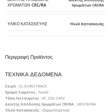
Χρωμάτων CRI/RA
ΧΡΩΜΆΤΩΝ CRI/RA
ΥΛΙΚΌ ΚΑΤΑΣΚΕΥΉΣ
Υλικό Κατασκευής
Περιγραφή Προϊόντος
ΤΕΧΝΙΚΑ ΔΕΔΟΜΕΝΑ
Σειρά :
2L-EUROTRACK
Χρώμα Σώματος :
Λευκό
Τάση Λειτουργίας :
AC 220-240V
Δείκτης Απόδοσης Χρωμάτων CRI/RA :
≥85CRI/RA
Υλικό Κατασκευής :
Θερμοπλαστικό