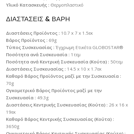
Υλικό Κατασκευής :
Θερμοπλαστικό
ΔΙΑΣΤΑΣΕΙΣ & ΒΑΡΗ
Διαστάσεις Προϊόντος :
10.7 x 7 x 1.5εκ
Βάρος Προϊόντος :
69g
Τύπος Συσκευασίας :
Έγχρωμη Ετικέτα GLOBOSTAR®
Ποσότητα ανά Συσκευασία :
1τεμ
Ποσότητα ανά Κεντρική Συσκευασία (Κούτα) :
50τεμ
Διαστάσεις Συσκευασίας :
14.5 x 10 x 1.7εκ
Καθαρό Βάρος Προϊόντος μαζί με την Συσκευασία :
70g
Ογκομετρικό Βάρος Προϊόντος μαζί με την
Συσκευασία :
49.3g
Διαστάσεις Κεντρικής Συσκευασίας (Κούτα) :
26 x 16 x
19εκ
Καθαρό Βάρος Κεντρικής Συσκευασίας (Κούτα) :
3650g
Ογκομετρικό Βάρος Κεντρικής Συσκευασίας (Κούτα) :