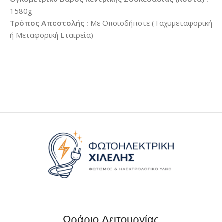
1580g
Τρόπος Αποστολής :
Με Οποιοδήποτε (Ταχυμεταφορική
ή Μεταφορική Εταιρεία)
Ωράριο Λειτουργίας