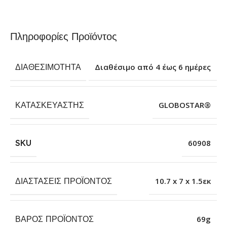
Πληροφορίες Προϊόντος
ΔΙΑΘΕΣΙΜΌΤΗΤΑ
Διαθέσιμο από 4 έως 6 ημέρες
ΚΑΤΑΣΚΕΥΑΣΤΉΣ
GLOBOSTAR®
SKU
60908
ΔΙΑΣΤΆΣΕΙΣ ΠΡΟΪΌΝΤΟΣ
10.7 x 7 x 1.5εκ
ΒΆΡΟΣ ΠΡΟΪΌΝΤΟΣ
69g