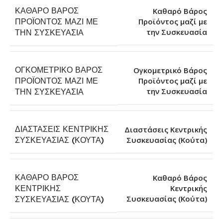
ΚΑΘΑΡΌ ΒΆΡΟΣ
Καθαρό Βάρος
ΠΡΟΪΌΝΤΟΣ ΜΑΖΊ ΜΕ
Προϊόντος μαζί με
την Συσκευασία
ΤΗΝ ΣΥΣΚΕΥΑΣΊΑ
ΟΓΚΟΜΕΤΡΙΚΌ ΒΆΡΟΣ
Ογκομετρικό Βάρος
ΠΡΟΪΌΝΤΟΣ ΜΑΖΊ ΜΕ
Προϊόντος μαζί με
την Συσκευασία
ΤΗΝ ΣΥΣΚΕΥΑΣΊΑ
ΔΙΑΣΤΆΣΕΙΣ ΚΕΝΤΡΙΚΉΣ
Διαστάσεις Κεντρικής
Συσκευασίας (Κούτα)
ΣΥΣΚΕΥΑΣΊΑΣ (ΚΟΎΤΑ)
ΚΑΘΑΡΌ ΒΆΡΟΣ
Καθαρό Βάρος
ΚΕΝΤΡΙΚΉΣ
Κεντρικής
Συσκευασίας (Κούτα)
ΣΥΣΚΕΥΑΣΊΑΣ (ΚΟΎΤΑ)