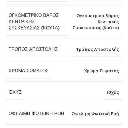
ΟΓΚΟΜΕΤΡΙΚΌ ΒΆΡΟΣ
Ογκομετρικό Βάρος
ΚΕΝΤΡΙΚΉΣ
Κεντρικής
Συσκευασίας (Κούτα)
ΣΥΣΚΕΥΑΣΊΑΣ (ΚΟΎΤΑ)
ΤΡΌΠΟΣ ΑΠΟΣΤΟΛΉΣ
Τρόπος Αποστολής
ΧΡΏΜΑ ΣΏΜΑΤΟΣ
Χρώμα Σώματος
ΙΣΧΎΣ
Ισχύς
ΩΦΈΛΙΜΗ ΦΩΤΕΙΝΉ ΡΟΉ
Ωφέλιμη Φωτεινή Ροή