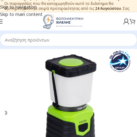
Οι παραγγελίες που θα καταχωρηθούν αυτό το διάστημα θα
Skip to navigation
εξυπηρετηθούν με σειρά προτεραιότητας από τις
24 Αυγούστου
. Σας
ευχαριστούμε για την εμπιστοσύνη.
Skip to main content