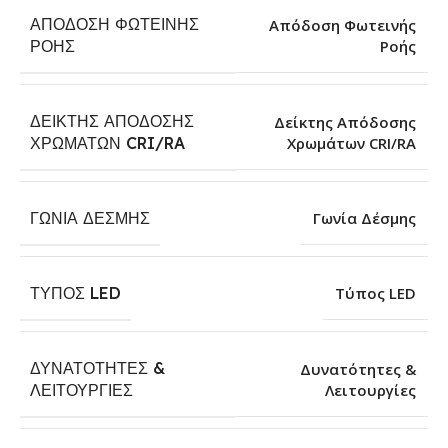
ΑΠΌΔΟΣΗ ΦΩΤΕΙΝΉΣ
Απόδοση Φωτεινής
Ροής
ΡΟΉΣ
ΔΕΊΚΤΗΣ ΑΠΌΔΟΣΗΣ
Δείκτης Απόδοσης
Χρωμάτων CRI/RA
ΧΡΩΜΆΤΩΝ CRI/RA
ΓΩΝΊΑ ΔΈΣΜΗΣ
Γωνία Δέσμης
ΤΎΠΟΣ LED
Τύπος LED
ΔΥΝΑΤΌΤΗΤΕΣ &
Δυνατότητες &
Λειτουργίες
ΛΕΙΤΟΥΡΓΊΕΣ