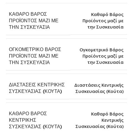
ΚΑΘΑΡΌ ΒΆΡΟΣ
Καθαρό Βάρος
ΠΡΟΪΌΝΤΟΣ ΜΑΖΊ ΜΕ
Προϊόντος μαζί με
την Συσκευασία
ΤΗΝ ΣΥΣΚΕΥΑΣΊΑ
ΟΓΚΟΜΕΤΡΙΚΌ ΒΆΡΟΣ
Ογκομετρικό Βάρος
ΠΡΟΪΌΝΤΟΣ ΜΑΖΊ ΜΕ
Προϊόντος μαζί με
την Συσκευασία
ΤΗΝ ΣΥΣΚΕΥΑΣΊΑ
ΔΙΑΣΤΆΣΕΙΣ ΚΕΝΤΡΙΚΉΣ
Διαστάσεις Κεντρικής
Συσκευασίας (Κούτα)
ΣΥΣΚΕΥΑΣΊΑΣ (ΚΟΎΤΑ)
ΚΑΘΑΡΌ ΒΆΡΟΣ
Καθαρό Βάρος
ΚΕΝΤΡΙΚΉΣ
Κεντρικής
Συσκευασίας (Κούτα)
ΣΥΣΚΕΥΑΣΊΑΣ (ΚΟΎΤΑ)