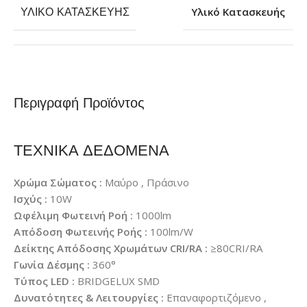
ΥΛΙΚΌ ΚΑΤΑΣΚΕΥΉΣ
Υλικό Κατασκευής
Περιγραφή Προϊόντος
ΤΕΧΝΙΚΑ ΔΕΔΟΜΕΝΑ
Χρώμα Σώματος :
Μαύρο , Πράσινο
Ισχύς :
10W
Ωφέλιμη Φωτεινή Ροή :
1000lm
Απόδοση Φωτεινής Ροής :
100lm/W
Δείκτης Απόδοσης Χρωμάτων CRI/RA :
≥80CRI/RA
Γωνία Δέσμης :
360°
Τύπος LED :
BRIDGELUX SMD
Δυνατότητες & Λειτουργίες :
Επαναφορτιζόμενο ,