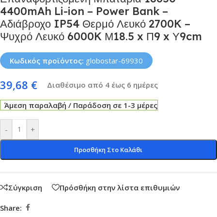
4400mAh Li-ion – Power Bank –
Αδιάβροχο IP54 Θερμό Λευκό 2700K –
Ψυχρό Λευκό 6000K Μ18.5 x Π9 x Υ9cm
Κωδικός προϊόντος:
globostar-69930
39,68
€
Διαθέσιμο από 4 έως 6 ημέρες
Άμεση παραλαβή / Παράδοση σε 1-3 μέρες
-
+
Προσθήκη Στο Καλάθι
Σύγκριση
Πρόσθήκη στην λίστα επιθυμιών
Share: