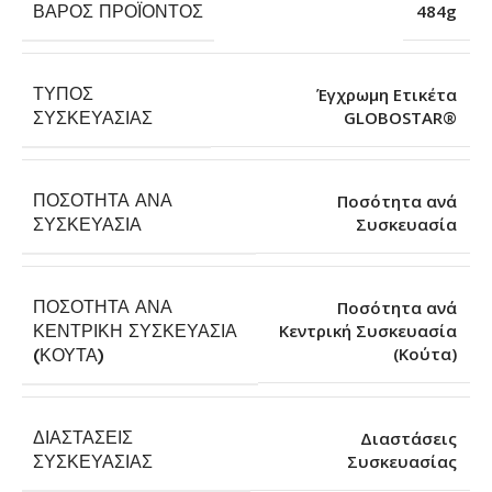
ΒΆΡΟΣ ΠΡΟΪΌΝΤΟΣ
484g
ΤΎΠΟΣ
Έγχρωμη Ετικέτα
GLOBOSTAR®
ΣΥΣΚΕΥΑΣΊΑΣ
ΠΟΣΌΤΗΤΑ ΑΝΆ
Ποσότητα ανά
Συσκευασία
ΣΥΣΚΕΥΑΣΊΑ
ΠΟΣΌΤΗΤΑ ΑΝΆ
Ποσότητα ανά
ΚΕΝΤΡΙΚΉ ΣΥΣΚΕΥΑΣΊΑ
Κεντρική Συσκευασία
(Κούτα)
(ΚΟΎΤΑ)
ΔΙΑΣΤΆΣΕΙΣ
Διαστάσεις
Συσκευασίας
ΣΥΣΚΕΥΑΣΊΑΣ