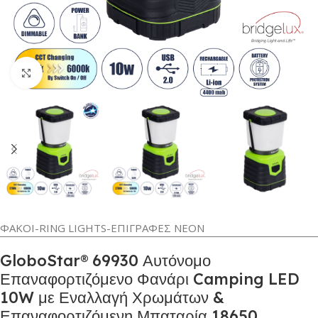
Κλικ για μεγέθυνση
ΦΑΚΟΙ-RING LIGHTS-ΕΠΙΓΡΑΦΕΣ ΝΕΟΝ
GloboStar® 69930 Αυτόνομο
Επαναφορτιζόμενο Φανάρι Camping LED
10W με Εναλλαγή Χρωμάτων &
Επαναφορτιζόμενη Μπαταρία 18650