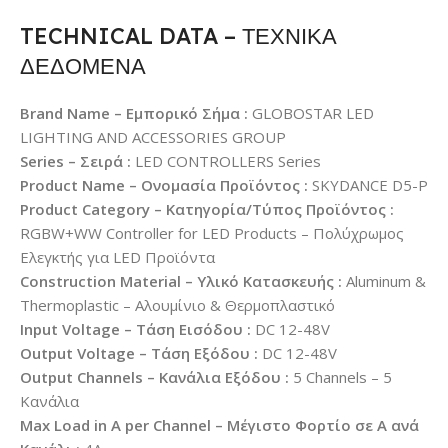
TECHNICAL DATA – ΤΕΧΝΙΚΑ
ΔΕΔΟΜΕΝΑ
Brand Name – Εμπορικό Σήμα :
GLOBOSTAR LED
LIGHTING AND ACCESSORIES GROUP
Series – Σειρά :
LED CONTROLLERS Series
Product Name – Ονομασία Προϊόντος :
SKYDANCE D5-P
Product Category – Κατηγορία/Τύπος Προϊόντος :
RGBW+WW Controller for LED Products – Πολύχρωμος
Ελεγκτής για LED Προϊόντα
Construction Material – Υλικό Κατασκευής :
Aluminum &
Thermoplastic – Αλουμίνιο & Θερμοπλαστικό
Input Voltage – Τάση Εισόδου :
DC 12-48V
Output Voltage – Τάση Εξόδου :
DC 12-48V
Output Channels – Κανάλια Εξόδου :
5 Channels – 5
Κανάλια
Max Load in A per Channel – Μέγιστο Φορτίο σε A ανά