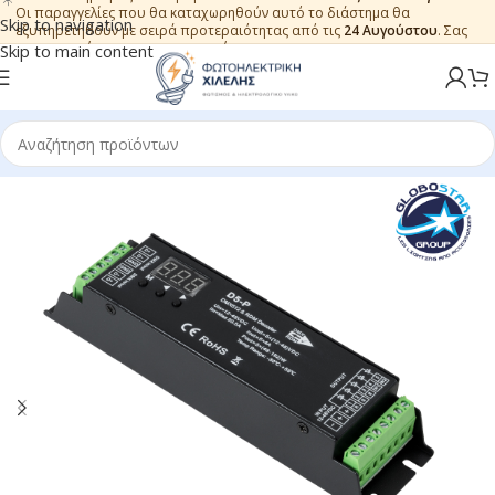
Οι παραγγελίες που θα καταχωρηθούν αυτό το διάστημα θα
Skip to navigation
εξυπηρετηθούν με σειρά προτεραιότητας από τις
24 Αυγούστου
. Σας
ευχαριστούμε για την εμπιστοσύνη.
Skip to main content