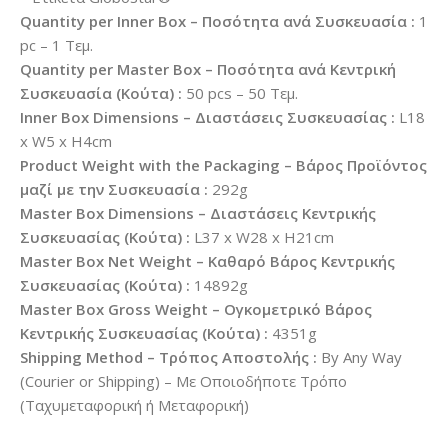
Quantity per Inner Box – Ποσότητα ανά Συσκευασία :
1
pc – 1 Τεμ.
Quantity per Master Box – Ποσότητα ανά Κεντρική
Συσκευασία (Κούτα) :
50 pcs – 50 Τεμ.
Inner Box Dimensions – Διαστάσεις Συσκευασίας :
L18
x W5 x H4cm
Product Weight with the Packaging – Βάρος Προϊόντος
μαζί με την Συσκευασία :
292g
Master Box Dimensions – Διαστάσεις Κεντρικής
Συσκευασίας (Κούτα) :
L37 x W28 x H21cm
Master Box Net Weight – Καθαρό Βάρος Κεντρικής
Συσκευασίας (Κούτα) :
14892g
Master Box Gross Weight – Ογκομετρικό Βάρος
Κεντρικής Συσκευασίας (Κούτα) :
4351g
Shipping Method – Τρόπος Αποστολής :
By Any Way
(Courier or Shipping) – Με Οποιοδήποτε Τρόπο
(Ταχυμεταφορική ή Μεταφορική)