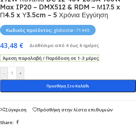
Max IP20 – DMX512 & RDM – Μ17.5 x
Π4.5 x Υ3.5cm – 5 Χρόνια Εγγύηση
Κωδικός προϊόντος:
globostar-71445
43,48
€
Διαθέσιμο από 4 έως 6 ημέρες
Άμεση παραλαβή / Παράδοση σε 1-3 μέρες
-
+
Προσθήκη Στο Καλάθι
Σύγκριση
Πρόσθήκη στην λίστα επιθυμιών
Share: