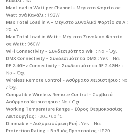
Κανάλι :
4A
Max Load in Watt per Channel – Μέγιστο Φορτίο σε
Watt ανά Κανάλι :
192W
Max Total Load in A – Μέγιστο Συνολικό Φορτίο σε A :
20.5A
Max Total Load in Watt – Μέγιστο Συνολικό Φορτίο
σε Watt :
960W
WiFi Connectivity – Συνδεσιμότητα WiFi :
No – Όχι
DMX Connectivity – Συνδεσιμότητα DMX :
Yes – Ναι
RF 2.4GHz Connectivity – Συνδεσιμότητα RF 2.4GHz :
No – Όχι
Wireless Remote Control – Ασύρματο Χειριστήριο :
No
/ Όχι
Compatible Wireless Remote Control – Συμβατό
Ασύρματο Χειριστήριο :
No / Όχι
Working Temperature Range – Εύρος Θερμοκρασίας
Λειτουργίας :
-20…+60 °C
Dimmable – Αυξομειούμενη Ροή :
Yes – Ναι
Protection Rating – Βαθμός Προστασίας :
IP20