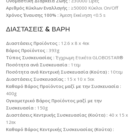
Ονομαστική Διάρκεια Ζωής :
≥30000 Ώρες
Αριθμός Κύκλων Εναλλαγής :
≥50000 Κύκλοι On/Off
Χρόνος Έναυσης 100% :
Άμεση Εκκίνηση <0.5 s
ΔΙΑΣΤΑΣΕΙΣ & ΒΑΡΗ
Διαστάσεις Προϊόντος :
12.6 x 8 x 4εκ
Βάρος Προϊόντος :
393g
Τύπος Συσκευασίας :
Έγχρωμη Ετικέτα GLOBOSTAR®
Ποσότητα ανά Συσκευασία :
1τεμ
Ποσότητα ανά Κεντρική Συσκευασία (Κούτα) :
10τεμ
Διαστάσεις Συσκευασίας :
15 x 10 x 5εκ
Καθαρό Βάρος Προϊόντος μαζί με την Συσκευασία :
400g
Ογκομετρικό Βάρος Προϊόντος μαζί με την
Συσκευασία :
150g
Διαστάσεις Κεντρικής Συσκευασίας (Κούτα) :
40 x 15 x
12εκ
Καθαρό Βάρος Κεντρικής Συσκευασίας (Κούτα) :