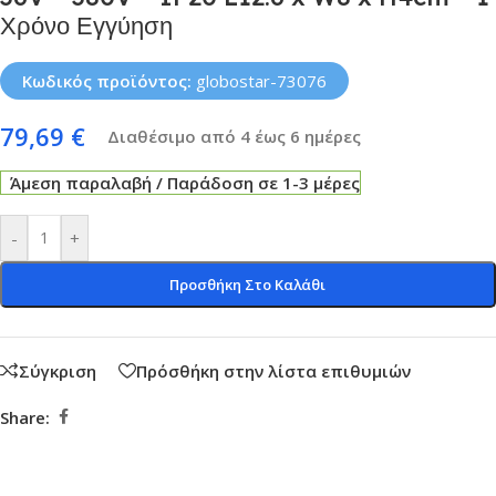
Χρόνο Εγγύηση
Κωδικός προϊόντος:
globostar-73076
79,69
€
Διαθέσιμο από 4 έως 6 ημέρες
Άμεση παραλαβή / Παράδοση σε 1-3 μέρες
-
+
Προσθήκη Στο Καλάθι
Σύγκριση
Πρόσθήκη στην λίστα επιθυμιών
Share: