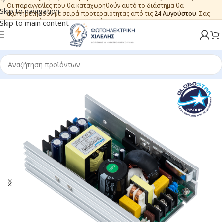
Οι παραγγελίες που θα καταχωρηθούν αυτό το διάστημα θα
Skip to navigation
εξυπηρετηθούν με σειρά προτεραιότητας από τις
24 Αυγούστου
. Σας
ευχαριστούμε για την εμπιστοσύνη.
Skip to main content