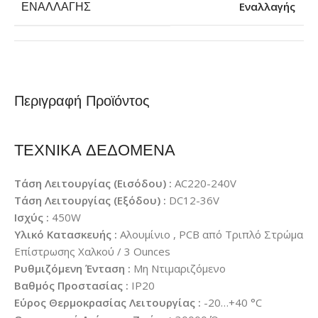
Εναλλαγής
ΕΝΑΛΛΑΓΉΣ
Περιγραφή Προϊόντος
ΤΕΧΝΙΚΑ ΔΕΔΟΜΕΝΑ
Τάση Λειτουργίας (Εισόδου) :
AC220-240V
Τάση Λειτουργίας (Εξόδου) :
DC12-36V
Ισχύς :
450W
Υλικό Κατασκευής :
Αλουμίνιο , PCB από Τριπλό Στρώμα
Επίστρωσης Χαλκού / 3 Ounces
Ρυθμιζόμενη Ένταση :
Μη Ντιμαριζόμενο
Βαθμός Προστασίας :
IP20
Εύρος Θερμοκρασίας Λειτουργίας :
-20…+40 °C