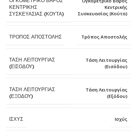
ΟΓΚΟΜΕΤΡΙΚΌ ΒΆΡΟΣ
Ογκομετρικό Βάρος
ΚΕΝΤΡΙΚΉΣ
Κεντρικής
Συσκευασίας (Κούτα)
ΣΥΣΚΕΥΑΣΊΑΣ (ΚΟΎΤΑ)
ΤΡΌΠΟΣ ΑΠΟΣΤΟΛΉΣ
Τρόπος Αποστολής
ΤΆΣΗ ΛΕΙΤΟΥΡΓΊΑΣ
Τάση Λειτουργίας
(Εισόδου)
(ΕΙΣΌΔΟΥ)
ΤΆΣΗ ΛΕΙΤΟΥΡΓΊΑΣ
Τάση Λειτουργίας
(Εξόδου)
(ΕΞΌΔΟΥ)
ΙΣΧΎΣ
Ισχύς