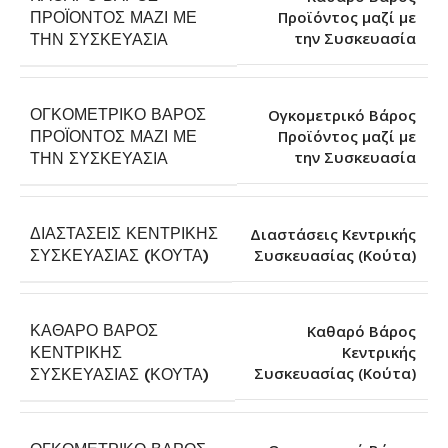
ΠΡΟΪΌΝΤΟΣ ΜΑΖΊ ΜΕ
Προϊόντος μαζί με
την Συσκευασία
ΤΗΝ ΣΥΣΚΕΥΑΣΊΑ
ΟΓΚΟΜΕΤΡΙΚΌ ΒΆΡΟΣ
Ογκομετρικό Βάρος
ΠΡΟΪΌΝΤΟΣ ΜΑΖΊ ΜΕ
Προϊόντος μαζί με
την Συσκευασία
ΤΗΝ ΣΥΣΚΕΥΑΣΊΑ
ΔΙΑΣΤΆΣΕΙΣ ΚΕΝΤΡΙΚΉΣ
Διαστάσεις Κεντρικής
Συσκευασίας (Κούτα)
ΣΥΣΚΕΥΑΣΊΑΣ (ΚΟΎΤΑ)
ΚΑΘΑΡΌ ΒΆΡΟΣ
Καθαρό Βάρος
ΚΕΝΤΡΙΚΉΣ
Κεντρικής
Συσκευασίας (Κούτα)
ΣΥΣΚΕΥΑΣΊΑΣ (ΚΟΎΤΑ)