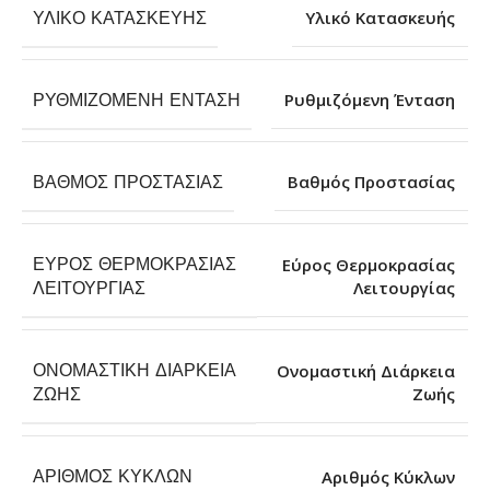
ΥΛΙΚΌ ΚΑΤΑΣΚΕΥΉΣ
Υλικό Κατασκευής
ΡΥΘΜΙΖΌΜΕΝΗ ΈΝΤΑΣΗ
Ρυθμιζόμενη Ένταση
ΒΑΘΜΌΣ ΠΡΟΣΤΑΣΊΑΣ
Βαθμός Προστασίας
ΕΎΡΟΣ ΘΕΡΜΟΚΡΑΣΊΑΣ
Εύρος Θερμοκρασίας
Λειτουργίας
ΛΕΙΤΟΥΡΓΊΑΣ
ΟΝΟΜΑΣΤΙΚΉ ΔΙΆΡΚΕΙΑ
Ονομαστική Διάρκεια
Ζωής
ΖΩΉΣ
ΑΡΙΘΜΌΣ ΚΎΚΛΩΝ
Αριθμός Κύκλων