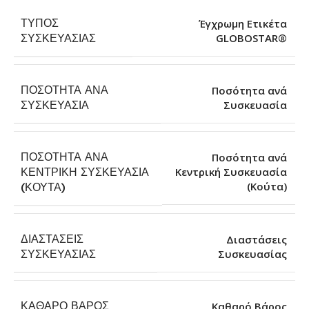
ΤΎΠΟΣ
Έγχρωμη Ετικέτα
GLOBOSTAR®
ΣΥΣΚΕΥΑΣΊΑΣ
ΠΟΣΌΤΗΤΑ ΑΝΆ
Ποσότητα ανά
Συσκευασία
ΣΥΣΚΕΥΑΣΊΑ
ΠΟΣΌΤΗΤΑ ΑΝΆ
Ποσότητα ανά
ΚΕΝΤΡΙΚΉ ΣΥΣΚΕΥΑΣΊΑ
Κεντρική Συσκευασία
(Κούτα)
(ΚΟΎΤΑ)
ΔΙΑΣΤΆΣΕΙΣ
Διαστάσεις
Συσκευασίας
ΣΥΣΚΕΥΑΣΊΑΣ
ΚΑΘΑΡΌ ΒΆΡΟΣ
Καθαρό Βάρος