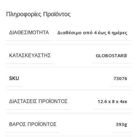
Πληροφορίες Προϊόντος
ΔΙΑΘΕΣΙΜΌΤΗΤΑ
Διαθέσιμο από 4 έως 6 ημέρες
ΚΑΤΑΣΚΕΥΑΣΤΉΣ
GLOBOSTAR®
SKU
73076
ΔΙΑΣΤΆΣΕΙΣ ΠΡΟΪΌΝΤΟΣ
12.6 x 8 x 4εκ
ΒΆΡΟΣ ΠΡΟΪΌΝΤΟΣ
393g