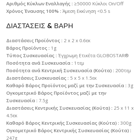
Αριθμός Κύκλων Εναλλαγής :
≥50000 Κύκλοι On/Off
Χρόνος Έναυσης 100% :
Άμεση Εκκίνηση <0.5 s
ΔΙΑΣΤΑΣΕΙΣ & ΒΑΡΗ
Διαστάσεις Προϊόντος :
2 x 2 x 0.6εκ
Βάρος Προϊόντος :
1g
Τύπος Συσκευασίας :
Έγχρωμη Ετικέτα GLOBOSTAR®
Ποσότητα ανά Συσκευασία :
1τεμ
Ποσότητα ανά Κεντρική Συσκευασία (Κούτα) :
200τεμ
Διαστάσεις Συσκευασίας :
5 x 5 x 1.5εκ
Καθαρό Βάρος Προϊόντος μαζί με την Συσκευασία :
3g
Ογκομετρικό Βάρος Προϊόντος μαζί με την
Συσκευασία :
7.5g
Διαστάσεις Κεντρικής Συσκευασίας (Κούτα) :
25 x 11 x
4.5εκ
Καθαρό Βάρος Κεντρικής Συσκευασίας (Κούτα) :
300g
Ογκομετρικό Βάρος Κεντρικής Συσκευασίας (Κούτα) :
247g