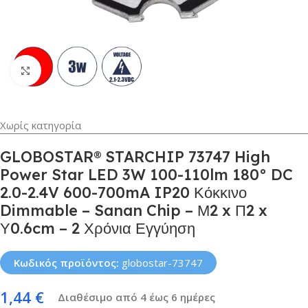
Κλικ για μεγέθυνση
Χωρίς κατηγορία
GLOBOSTAR® STARCHIP 73747 High
Power Star LED 3W 100-110lm 180° DC
2.0-2.4V 600-700mA IP20 Κόκκινο
Dimmable – Sanan Chip – Μ2 x Π2 x
Υ0.6cm – 2 Χρόνια Εγγύηση
Κωδικός προϊόντος:
globostar-73747
1,44
€
Διαθέσιμο από 4 έως 6 ημέρες