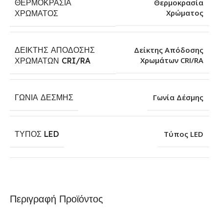
ΘΕΡΜΟΚΡΑΣΊΑ
Θερμοκρασία
Χρώματος
ΧΡΏΜΑΤΟΣ
ΔΕΊΚΤΗΣ ΑΠΌΔΟΣΗΣ
Δείκτης Απόδοσης
Χρωμάτων CRI/RA
ΧΡΩΜΆΤΩΝ CRI/RA
ΓΩΝΊΑ ΔΈΣΜΗΣ
Γωνία Δέσμης
ΤΎΠΟΣ LED
Τύπος LED
Περιγραφή Προϊόντος