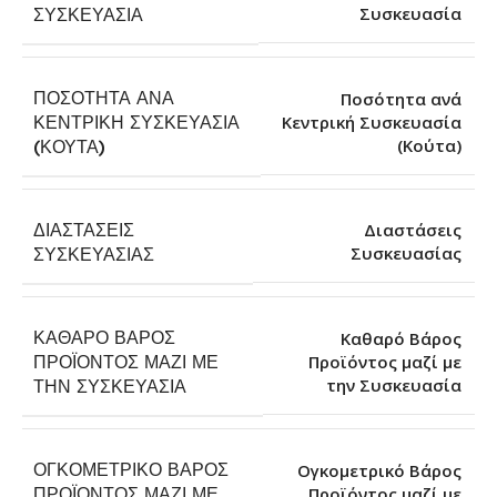
Συσκευασία
ΣΥΣΚΕΥΑΣΊΑ
ΠΟΣΌΤΗΤΑ ΑΝΆ
Ποσότητα ανά
ΚΕΝΤΡΙΚΉ ΣΥΣΚΕΥΑΣΊΑ
Κεντρική Συσκευασία
(Κούτα)
(ΚΟΎΤΑ)
ΔΙΑΣΤΆΣΕΙΣ
Διαστάσεις
Συσκευασίας
ΣΥΣΚΕΥΑΣΊΑΣ
ΚΑΘΑΡΌ ΒΆΡΟΣ
Καθαρό Βάρος
ΠΡΟΪΌΝΤΟΣ ΜΑΖΊ ΜΕ
Προϊόντος μαζί με
την Συσκευασία
ΤΗΝ ΣΥΣΚΕΥΑΣΊΑ
ΟΓΚΟΜΕΤΡΙΚΌ ΒΆΡΟΣ
Ογκομετρικό Βάρος
ΠΡΟΪΌΝΤΟΣ ΜΑΖΊ ΜΕ
Προϊόντος μαζί με