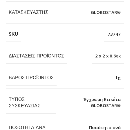
ΚΑΤΑΣΚΕΥΑΣΤΉΣ
GLOBOSTAR®
SKU
73747
ΔΙΑΣΤΆΣΕΙΣ ΠΡΟΪΌΝΤΟΣ
2 x 2 x 0.6εκ
ΒΆΡΟΣ ΠΡΟΪΌΝΤΟΣ
1g
ΤΎΠΟΣ
Έγχρωμη Ετικέτα
GLOBOSTAR®
ΣΥΣΚΕΥΑΣΊΑΣ
ΠΟΣΌΤΗΤΑ ΑΝΆ
Ποσότητα ανά