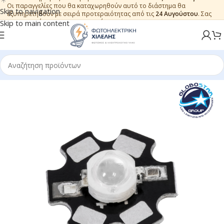
Οι παραγγελίες που θα καταχωρηθούν αυτό το διάστημα θα
Skip to navigation
εξυπηρετηθούν με σειρά προτεραιότητας από τις
24 Αυγούστου
. Σας
ευχαριστούμε για την εμπιστοσύνη.
Skip to main content