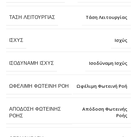
ΤΆΣΗ ΛΕΙΤΟΥΡΓΊΑΣ
Τάση Λειτουργίας
ΙΣΧΎΣ
Ισχύς
ΙΣΟΔΎΝΑΜΗ ΙΣΧΎΣ
Ισοδύναμη Ισχύς
ΩΦΈΛΙΜΗ ΦΩΤΕΙΝΉ ΡΟΉ
Ωφέλιμη Φωτεινή Ροή
ΑΠΌΔΟΣΗ ΦΩΤΕΙΝΉΣ
Απόδοση Φωτεινής
Ροής
ΡΟΉΣ