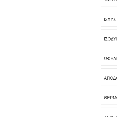
ΙΣΧΎΣ
ΙΣΟΔΎ
ΩΦΈΛ
ΑΠΌΔ
ΘΕΡΜ