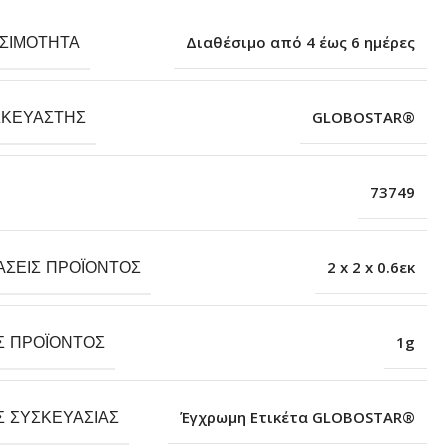
ΕΣΙΜΌΤΗΤΑ
Διαθέσιμο από 4 έως 6 ημέρες
ΣΚΕΥΑΣΤΉΣ
GLOBOSTAR®
73749
ΆΣΕΙΣ ΠΡΟΪΌΝΤΟΣ
2 x 2 x 0.6εκ
Σ ΠΡΟΪΌΝΤΟΣ
1g
Σ ΣΥΣΚΕΥΑΣΊΑΣ
Έγχρωμη Ετικέτα GLOBOSTAR®