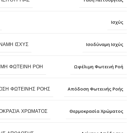
Ισχύς
ΝΑΜΗ ΙΣΧΎΣ
Ισοδύναμη Ισχύς
ΙΜΗ ΦΩΤΕΙΝΉ ΡΟΉ
Ωφέλιμη Φωτεινή Ροή
ΟΣΗ ΦΩΤΕΙΝΉΣ ΡΟΉΣ
Απόδοση Φωτεινής Ροής
ΟΚΡΑΣΊΑ ΧΡΏΜΑΤΟΣ
Θερμοκρασία Χρώματος