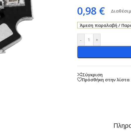
0,98
€
Διαθέσιμ
Άμεση παραλαβή / Παρά
-
+
Σύγκριση
Πρόσθήκη στην λίστα
Πληρο