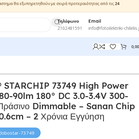
ιάστημα θα εξυπηρετηθούν με σειρά προτεραιότητας από τις
24
Τηλέφωνο
Email
2102481591
info@fotoilektriki-chilelis.
0,0
STARCHIP 73749 High Power
80-90lm 180° DC 3.0-3.4V 300-
Πράσινο Dimmable – Sanan Chip
0.6cm – 2 Χρόνια Εγγύηση
globostar-73749