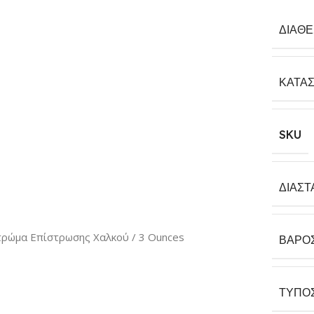
ΔΙΑΘ
ΚΑΤΑ
SKU
ΔΙΑΣΤ
τρώμα Επίστρωσης Χαλκού / 3 Ounces
ΒΆΡΟ
ΤΎΠΟ