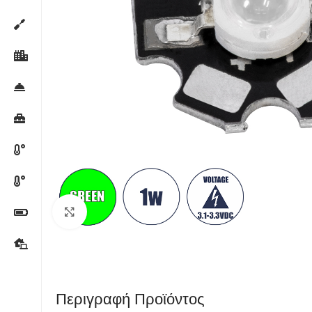
Κλικ για μεγέθυνση
Περιγραφή Προϊόντος