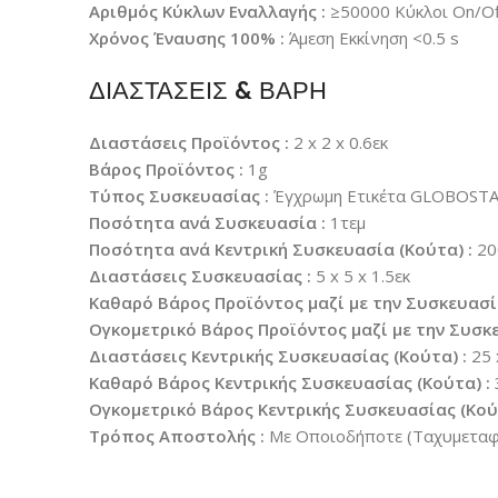
Αριθμός Κύκλων Εναλλαγής :
≥50000 Κύκλοι On/Of
Χρόνος Έναυσης 100% :
Άμεση Εκκίνηση <0.5 s
ΔΙΑΣΤΑΣΕΙΣ & ΒΑΡΗ
Διαστάσεις Προϊόντος :
2 x 2 x 0.6εκ
Βάρος Προϊόντος :
1g
Τύπος Συσκευασίας :
Έγχρωμη Ετικέτα GLOBOST
Ποσότητα ανά Συσκευασία :
1τεμ
Ποσότητα ανά Κεντρική Συσκευασία (Κούτα) :
20
Διαστάσεις Συσκευασίας :
5 x 5 x 1.5εκ
Καθαρό Βάρος Προϊόντος μαζί με την Συσκευασί
Ογκομετρικό Βάρος Προϊόντος μαζί με την Συσκε
Διαστάσεις Κεντρικής Συσκευασίας (Κούτα) :
25 
Καθαρό Βάρος Κεντρικής Συσκευασίας (Κούτα) :
Ογκομετρικό Βάρος Κεντρικής Συσκευασίας (Κούτ
Τρόπος Αποστολής :
Με Οποιοδήποτε (Ταχυμεταφο