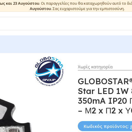
έως και 23 Αυγούστου
. Οι παραγγελίες που θα καταχωρηθούν αυτό το δ
Αυγούστου
. Σας ευχαριστούμε για την εμπιστοσύνη.
Χωρίς κατηγορία
GLOBOSTAR® 
Star LED 1W 
350mA IP20 
– Μ2 x Π2 x Υ
Κωδικός προϊόντος: