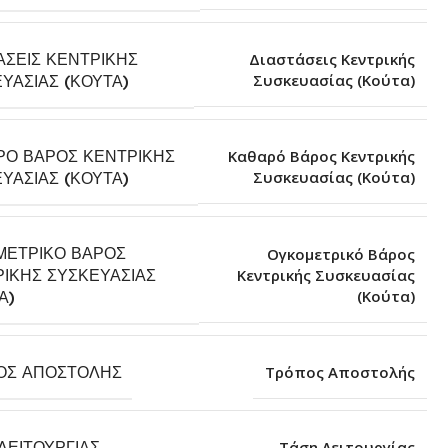
ΆΣΕΙΣ ΚΕΝΤΡΙΚΉΣ
Διαστάσεις Κεντρικής
Συσκευασίας (Κούτα)
ΥΑΣΊΑΣ (ΚΟΎΤΑ)
ΡΌ ΒΆΡΟΣ ΚΕΝΤΡΙΚΉΣ
Καθαρό Βάρος Κεντρικής
Συσκευασίας (Κούτα)
ΥΑΣΊΑΣ (ΚΟΎΤΑ)
ΜΕΤΡΙΚΌ ΒΆΡΟΣ
Ογκομετρικό Βάρος
ΙΚΉΣ ΣΥΣΚΕΥΑΣΊΑΣ
Κεντρικής Συσκευασίας
(Κούτα)
Α)
ΟΣ ΑΠΟΣΤΟΛΉΣ
Τρόπος Αποστολής
ΛΕΙΤΟΥΡΓΊΑΣ
Τάση Λειτουργίας