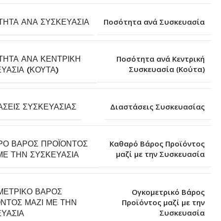
ΤΗΤΑ ΑΝΆ ΣΥΣΚΕΥΑΣΊΑ
Ποσότητα ανά Συσκευασία
ΤΗΤΑ ΑΝΆ ΚΕΝΤΡΙΚΉ
Ποσότητα ανά Κεντρική
Συσκευασία (Κούτα)
ΥΑΣΊΑ (ΚΟΎΤΑ)
ΆΣΕΙΣ ΣΥΣΚΕΥΑΣΊΑΣ
Διαστάσεις Συσκευασίας
ΡΌ ΒΆΡΟΣ ΠΡΟΪΌΝΤΟΣ
Καθαρό Βάρος Προϊόντος
μαζί με την Συσκευασία
ΜΕ ΤΗΝ ΣΥΣΚΕΥΑΣΊΑ
ΜΕΤΡΙΚΌ ΒΆΡΟΣ
Ογκομετρικό Βάρος
ΝΤΟΣ ΜΑΖΊ ΜΕ ΤΗΝ
Προϊόντος μαζί με την
Συσκευασία
ΥΑΣΊΑ