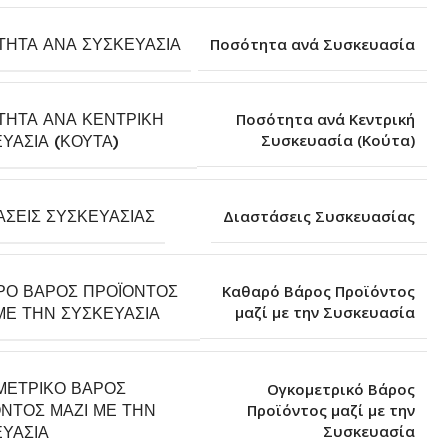
ΤΗΤΑ ΑΝΆ ΣΥΣΚΕΥΑΣΊΑ
Ποσότητα ανά Συσκευασία
ΤΗΤΑ ΑΝΆ ΚΕΝΤΡΙΚΉ
Ποσότητα ανά Κεντρική
Συσκευασία (Κούτα)
ΥΑΣΊΑ (ΚΟΎΤΑ)
ΆΣΕΙΣ ΣΥΣΚΕΥΑΣΊΑΣ
Διαστάσεις Συσκευασίας
ΡΌ ΒΆΡΟΣ ΠΡΟΪΌΝΤΟΣ
Καθαρό Βάρος Προϊόντος
μαζί με την Συσκευασία
ΜΕ ΤΗΝ ΣΥΣΚΕΥΑΣΊΑ
ΜΕΤΡΙΚΌ ΒΆΡΟΣ
Ογκομετρικό Βάρος
ΝΤΟΣ ΜΑΖΊ ΜΕ ΤΗΝ
Προϊόντος μαζί με την
Συσκευασία
ΥΑΣΊΑ