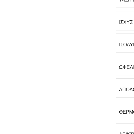
ΙΣΧΎΣ
ΙΣΟΔΎ
ΩΦΈΛ
ΑΠΌΔ
ΘΕΡΜ