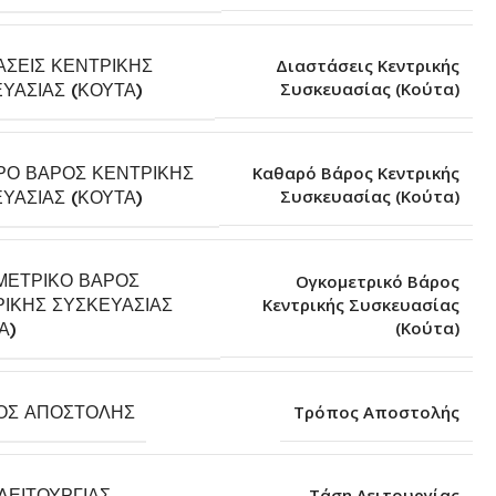
ΆΣΕΙΣ ΚΕΝΤΡΙΚΉΣ
Διαστάσεις Κεντρικής
Συσκευασίας (Κούτα)
ΥΑΣΊΑΣ (ΚΟΎΤΑ)
ΡΌ ΒΆΡΟΣ ΚΕΝΤΡΙΚΉΣ
Καθαρό Βάρος Κεντρικής
Συσκευασίας (Κούτα)
ΥΑΣΊΑΣ (ΚΟΎΤΑ)
ΜΕΤΡΙΚΌ ΒΆΡΟΣ
Ογκομετρικό Βάρος
ΙΚΉΣ ΣΥΣΚΕΥΑΣΊΑΣ
Κεντρικής Συσκευασίας
(Κούτα)
Α)
ΟΣ ΑΠΟΣΤΟΛΉΣ
Τρόπος Αποστολής
ΛΕΙΤΟΥΡΓΊΑΣ
Τάση Λειτουργίας