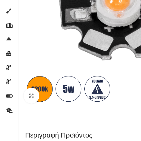
Κλικ για μεγέθυνση
Περιγραφή Προϊόντος