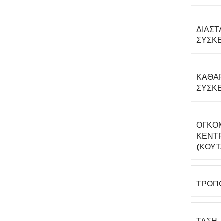
ΔΙΑΣΤ
ΣΥΣΚΕ
ΚΑΘΑ
ΣΥΣΚΕ
ΟΓΚΟ
ΚΕΝΤΡ
(ΚΟΎΤ
ΤΡΌΠ
ΤΆΣΗ 