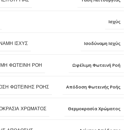
Ισχύς
ΝΑΜΗ ΙΣΧΎΣ
Ισοδύναμη Ισχύς
ΙΜΗ ΦΩΤΕΙΝΉ ΡΟΉ
Ωφέλιμη Φωτεινή Ροή
ΟΣΗ ΦΩΤΕΙΝΉΣ ΡΟΉΣ
Απόδοση Φωτεινής Ροής
ΟΚΡΑΣΊΑ ΧΡΏΜΑΤΟΣ
Θερμοκρασία Χρώματος