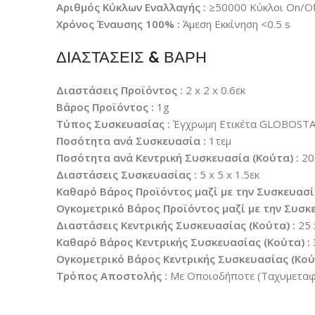
Αριθμός Κύκλων Εναλλαγής :
≥50000 Κύκλοι On/Of
Χρόνος Έναυσης 100% :
Άμεση Εκκίνηση <0.5 s
ΔΙΑΣΤΑΣΕΙΣ & ΒΑΡΗ
Διαστάσεις Προϊόντος :
2 x 2 x 0.6εκ
Βάρος Προϊόντος :
1g
Τύπος Συσκευασίας :
Έγχρωμη Ετικέτα GLOBOST
Ποσότητα ανά Συσκευασία :
1τεμ
Ποσότητα ανά Κεντρική Συσκευασία (Κούτα) :
20
Διαστάσεις Συσκευασίας :
5 x 5 x 1.5εκ
Καθαρό Βάρος Προϊόντος μαζί με την Συσκευασί
Ογκομετρικό Βάρος Προϊόντος μαζί με την Συσκε
Διαστάσεις Κεντρικής Συσκευασίας (Κούτα) :
25 
Καθαρό Βάρος Κεντρικής Συσκευασίας (Κούτα) :
Ογκομετρικό Βάρος Κεντρικής Συσκευασίας (Κούτ
Τρόπος Αποστολής :
Με Οποιοδήποτε (Ταχυμεταφο