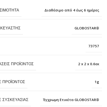
ΕΣΙΜΌΤΗΤΑ
Διαθέσιμο από 4 έως 6 ημέρες
ΣΚΕΥΑΣΤΉΣ
GLOBOSTAR®
73757
ΆΣΕΙΣ ΠΡΟΪΌΝΤΟΣ
2 x 2 x 0.6εκ
Σ ΠΡΟΪΌΝΤΟΣ
1g
Σ ΣΥΣΚΕΥΑΣΊΑΣ
Έγχρωμη Ετικέτα GLOBOSTAR®