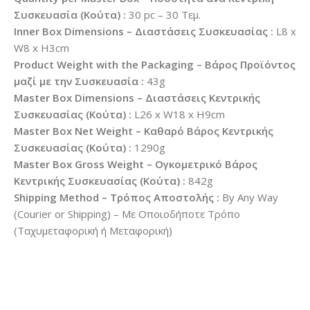
Συσκευασία (Κούτα) :
30 pc – 30 Τεμ.
Inner Box Dimensions – Διαστάσεις Συσκευασίας :
L8 x
W8 x H3cm
Product Weight with the Packaging – Βάρος Προϊόντος
μαζί με την Συσκευασία :
43g
Master Box Dimensions – Διαστάσεις Κεντρικής
Συσκευασίας (Κούτα) :
L26 x W18 x H9cm
Master Box Net Weight – Καθαρό Βάρος Κεντρικής
Συσκευασίας (Κούτα) :
1290g
Master Box Gross Weight – Ογκομετρικό Βάρος
Κεντρικής Συσκευασίας (Κούτα) :
842g
Shipping Method – Τρόπος Αποστολής :
By Any Way
(Courier or Shipping) – Με Οποιοδήποτε Τρόπο
(Ταχυμεταφορική ή Μεταφορική)