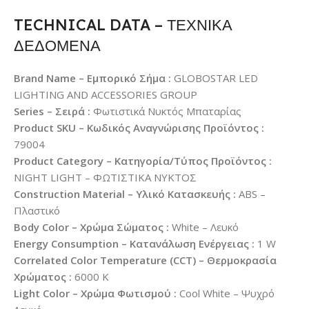
TECHNICAL DATA – ΤΕΧΝΙΚΑ
ΔΕΔΟΜΕΝΑ
Brand Name – Εμπορικό Σήμα :
GLOBOSTAR LED
LIGHTING AND ACCESSORIES GROUP
Series – Σειρά :
Φωτιστικά Νυκτός Μπαταρίας
Product SKU – Κωδικός Αναγνώρισης Προϊόντος :
79004
Product Category – Κατηγορία/Τύπος Προϊόντος :
NIGHT LIGHT – ΦΩΤΙΣΤΙΚΑ ΝΥΚΤΟΣ
Construction Material – Υλικό Κατασκευής :
ABS –
Πλαστικό
Body Color – Χρώμα Σώματος :
White – Λευκό
Energy Consumption – Κατανάλωση Ενέργειας :
1 W
Correlated Color Temperature (CCT) – Θερμοκρασία
Χρώματος :
6000 K
Light Color – Χρώμα Φωτισμού :
Cool White – Ψυχρό