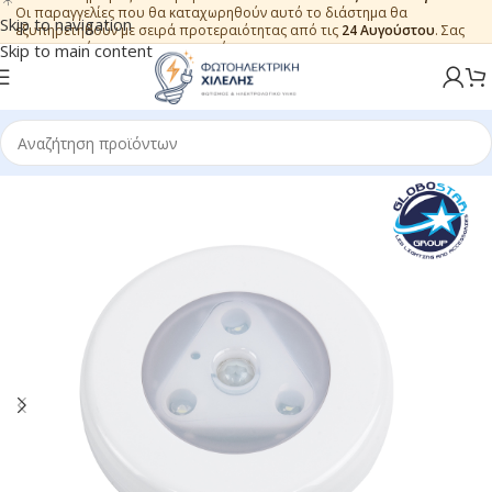
Οι παραγγελίες που θα καταχωρηθούν αυτό το διάστημα θα
Skip to navigation
εξυπηρετηθούν με σειρά προτεραιότητας από τις
24 Αυγούστου
. Σας
ευχαριστούμε για την εμπιστοσύνη.
Skip to main content