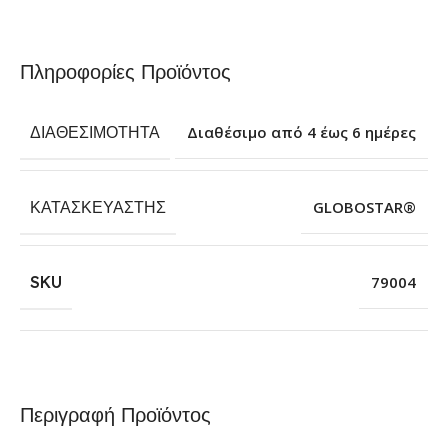
Πληροφορίες Προϊόντος
ΔΙΑΘΕΣΙΜΌΤΗΤΑ
Διαθέσιμο από 4 έως 6 ημέρες
ΚΑΤΑΣΚΕΥΑΣΤΉΣ
GLOBOSTAR®
SKU
79004
Περιγραφή Προϊόντος