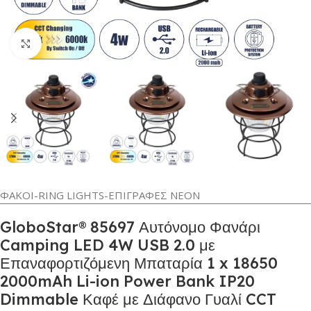
Κλικ για μεγέθυνση
ΦΑΚΟΙ-RING LIGHTS-ΕΠΙΓΡΑΦΕΣ ΝΕΟΝ
GloboStar® 85697 Αυτόνομο Φανάρι
Camping LED 4W USB 2.0 με
Επαναφορτιζόμενη Μπαταρία 1 x 18650
2000mAh Li-ion Power Bank IP20
Dimmable Καφέ με Διάφανο Γυαλί CCT