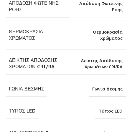
ΑΠΌΔΟΣΗ ΦΩΤΕΙΝΉΣ
Απόδοση Φωτεινής
Ροής
ΡΟΉΣ
ΘΕΡΜΟΚΡΑΣΊΑ
Θερμοκρασία
Χρώματος
ΧΡΏΜΑΤΟΣ
ΔΕΊΚΤΗΣ ΑΠΌΔΟΣΗΣ
Δείκτης Απόδοσης
Χρωμάτων CRI/RA
ΧΡΩΜΆΤΩΝ CRI/RA
ΓΩΝΊΑ ΔΈΣΜΗΣ
Γωνία Δέσμης
ΤΎΠΟΣ LED
Τύπος LED