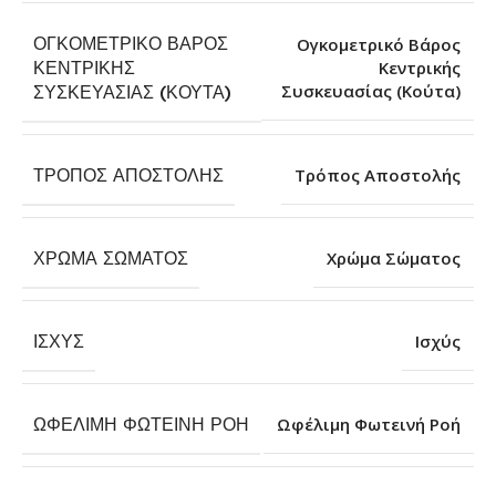
ΟΓΚΟΜΕΤΡΙΚΌ ΒΆΡΟΣ
Ογκομετρικό Βάρος
ΚΕΝΤΡΙΚΉΣ
Κεντρικής
Συσκευασίας (Κούτα)
ΣΥΣΚΕΥΑΣΊΑΣ (ΚΟΎΤΑ)
ΤΡΌΠΟΣ ΑΠΟΣΤΟΛΉΣ
Τρόπος Αποστολής
ΧΡΏΜΑ ΣΏΜΑΤΟΣ
Χρώμα Σώματος
ΙΣΧΎΣ
Ισχύς
ΩΦΈΛΙΜΗ ΦΩΤΕΙΝΉ ΡΟΉ
Ωφέλιμη Φωτεινή Ροή