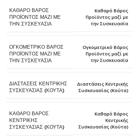
ΚΑΘΑΡΌ ΒΆΡΟΣ
Καθαρό Βάρος
ΠΡΟΪΌΝΤΟΣ ΜΑΖΊ ΜΕ
Προϊόντος μαζί με
την Συσκευασία
ΤΗΝ ΣΥΣΚΕΥΑΣΊΑ
ΟΓΚΟΜΕΤΡΙΚΌ ΒΆΡΟΣ
Ογκομετρικό Βάρος
ΠΡΟΪΌΝΤΟΣ ΜΑΖΊ ΜΕ
Προϊόντος μαζί με
την Συσκευασία
ΤΗΝ ΣΥΣΚΕΥΑΣΊΑ
ΔΙΑΣΤΆΣΕΙΣ ΚΕΝΤΡΙΚΉΣ
Διαστάσεις Κεντρικής
Συσκευασίας (Κούτα)
ΣΥΣΚΕΥΑΣΊΑΣ (ΚΟΎΤΑ)
ΚΑΘΑΡΌ ΒΆΡΟΣ
Καθαρό Βάρος
ΚΕΝΤΡΙΚΉΣ
Κεντρικής
Συσκευασίας (Κούτα)
ΣΥΣΚΕΥΑΣΊΑΣ (ΚΟΎΤΑ)