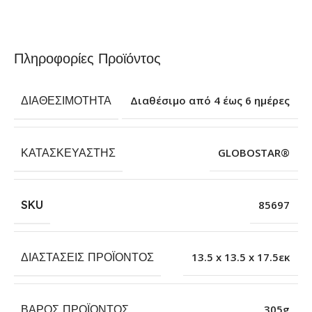
Πληροφορίες Προϊόντος
ΔΙΑΘΕΣΙΜΌΤΗΤΑ
Διαθέσιμο από 4 έως 6 ημέρες
ΚΑΤΑΣΚΕΥΑΣΤΉΣ
GLOBOSTAR®
SKU
85697
ΔΙΑΣΤΆΣΕΙΣ ΠΡΟΪΌΝΤΟΣ
13.5 x 13.5 x 17.5εκ
ΒΆΡΟΣ ΠΡΟΪΌΝΤΟΣ
305g