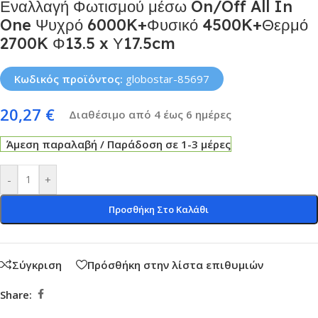
Εναλλαγή Φωτισμού μέσω On/Off All In
One Ψυχρό 6000K+Φυσικό 4500K+Θερμό
2700K Φ13.5 x Υ17.5cm
Κωδικός προϊόντος:
globostar-85697
20,27
€
Διαθέσιμο από 4 έως 6 ημέρες
Άμεση παραλαβή / Παράδοση σε 1-3 μέρες
-
+
Προσθήκη Στο Καλάθι
Σύγκριση
Πρόσθήκη στην λίστα επιθυμιών
Share: