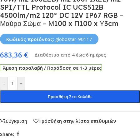
SPI/TTL Protocol IC UCS512B
4500lm/m2 120° DC 12V IP67 RGB –
Μαύρο Σώμα – Μ100 x Π100 x Υ3cm
Κωδικός προϊόντος:
globostar-90117
683,36
€
Διαθέσιμο από 4 έως 6 ημέρες
Άμεση παραλαβή / Παράδοση σε 1-3 μέρες
-
+
Προσθήκη Στο Καλάθι
Σύγκριση
Πρόσθήκη στην λίστα επιθυμιών
Share: