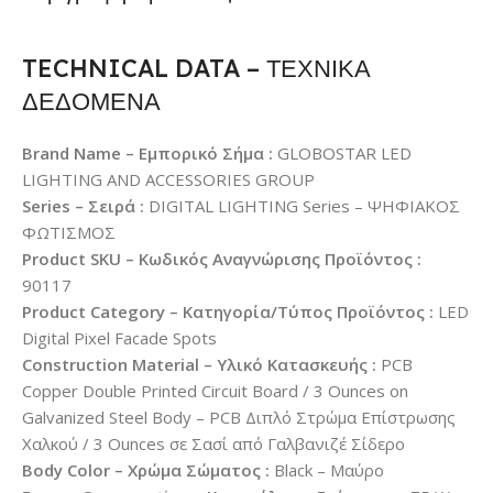
TECHNICAL DATA – ΤΕΧΝΙΚΑ
ΔΕΔΟΜΕΝΑ
Brand Name – Εμπορικό Σήμα :
GLOBOSTAR LED
LIGHTING AND ACCESSORIES GROUP
Series – Σειρά :
DIGITAL LIGHTING Series – ΨΗΦΙΑΚΟΣ
ΦΩΤΙΣΜΟΣ
Product SKU – Κωδικός Αναγνώρισης Προϊόντος :
90117
Product Category – Κατηγορία/Τύπος Προϊόντος :
LED
Digital Pixel Facade Spots
Construction Material – Υλικό Κατασκευής :
PCB
Copper Double Printed Circuit Board / 3 Ounces on
Galvanized Steel Body – PCB Διπλό Στρώμα Επίστρωσης
Χαλκού / 3 Ounces σε Σασί από Γαλβανιζέ Σίδερο
Body Color – Χρώμα Σώματος :
Black – Μαύρο