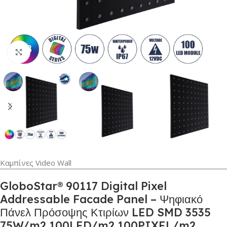
Κλικ για μεγέθυνση
Καμπίνες Video Wall
GloboStar® 90117 Digital Pixel
Addressable Facade Panel – Ψηφιακό
Πάνελ Πρόσοψης Κτιρίων LED SMD 3535
75W/m2 100LED/m2 100PIXEL/m2