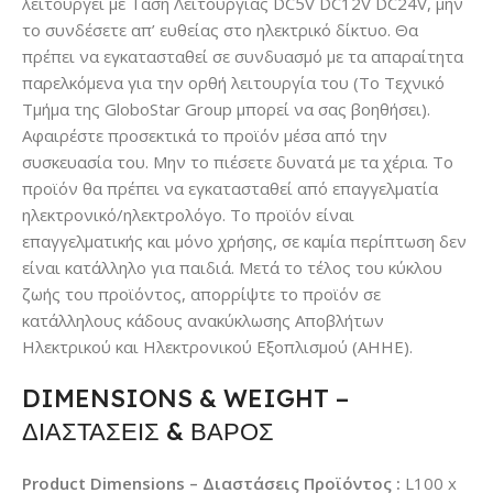
λειτουργεί με Τάση Λειτουργίας DC5V DC12V DC24V, μην
το συνδέσετε απ’ ευθείας στο ηλεκτρικό δίκτυο. Θα
πρέπει να εγκατασταθεί σε συνδυασμό με τα απαραίτητα
παρελκόμενα για την ορθή λειτουργία του (Το Τεχνικό
Τμήμα της GloboStar Group μπορεί να σας βοηθήσει).
Αφαιρέστε προσεκτικά το προϊόν μέσα από την
συσκευασία του. Μην το πιέσετε δυνατά με τα χέρια. Το
προϊόν θα πρέπει να εγκατασταθεί από επαγγελματία
ηλεκτρονικό/ηλεκτρολόγο. Το προϊόν είναι
επαγγελματικής και μόνο χρήσης, σε καμία περίπτωση δεν
είναι κατάλληλο για παιδιά. Μετά το τέλος του κύκλου
ζωής του προϊόντος, απορρίψτε το προϊόν σε
κατάλληλους κάδους ανακύκλωσης Αποβλήτων
Ηλεκτρικού και Ηλεκτρονικού Εξοπλισμού (ΑΗΗΕ).
DIMENSIONS & WEIGHT –
ΔΙΑΣΤΑΣΕΙΣ & ΒΑΡΟΣ
Product Dimensions – Διαστάσεις Προϊόντος :
L100 x