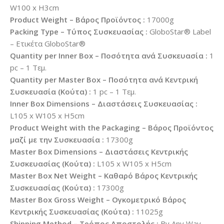
W100 x H3cm
Product Weight – Βάρος Προϊόντος :
17000g
Packing Type – Τύπος Συσκευασίας :
GloboStar® Label
– Ετικέτα GloboStar®
Quantity per Inner Box – Ποσότητα ανά Συσκευασία :
1
pc – 1 Τεμ.
Quantity per Master Box – Ποσότητα ανά Κεντρική
Συσκευασία (Κούτα) :
1 pc – 1 Τεμ.
Inner Box Dimensions – Διαστάσεις Συσκευασίας :
L105 x W105 x H5cm
Product Weight with the Packaging – Βάρος Προϊόντος
μαζί με την Συσκευασία :
17300g
Master Box Dimensions – Διαστάσεις Κεντρικής
Συσκευασίας (Κούτα) :
L105 x W105 x H5cm
Master Box Net Weight – Καθαρό Βάρος Κεντρικής
Συσκευασίας (Κούτα) :
17300g
Master Box Gross Weight – Ογκομετρικό Βάρος
Κεντρικής Συσκευασίας (Κούτα) :
11025g
Shipping Method – Τρόπος Αποστολής :
By Any Way