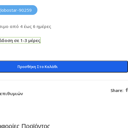
globostar-90259
ιμο από 4 έως 6 ημέρες
δοση σε 1-3 μέρες
Προσθήκη Στο Καλάθι
Share:
 επιθυμιών
φορίες Προϊόντος