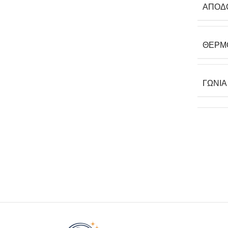
ΑΠΌΔ
ΘΕΡΜ
ΓΩΝΊ