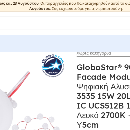
έως και 23 Αυγούστου
. Οι παραγγελίες που θα καταχωρηθούν αυτό το δ
Αυγούστου
. Σας ευχαριστούμε για την εμπιστοσύνη.
Χωρίς κατηγορία
GloboStar® 9
Facade Modul
Ψηφιακή Αλυσ
3535 15W 20
IC UCS512B 1
Λευκό 2700K 
Υ5cm