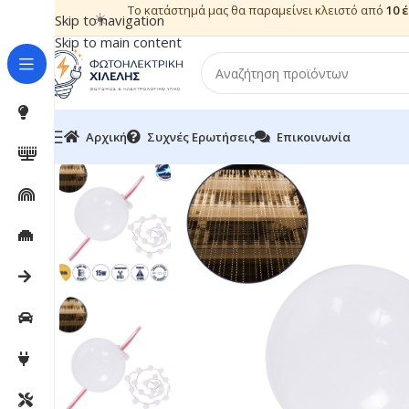
Το κατάστημά μας θα παραμείνει κλειστό από
10 
☀️
Skip to navigation
Skip to main content
Αρχική
Συχνές Ερωτήσεις
Επικοινωνία