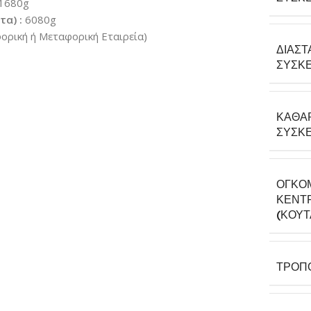
1680g
α) :
6080g
ρική ή Μεταφορική Εταιρεία)
ΔΙΑΣΤ
ΣΥΣΚΕ
ΚΑΘΑ
ΣΥΣΚΕ
ΟΓΚΟ
ΚΕΝΤΡ
(ΚΟΎΤ
ΤΡΌΠ