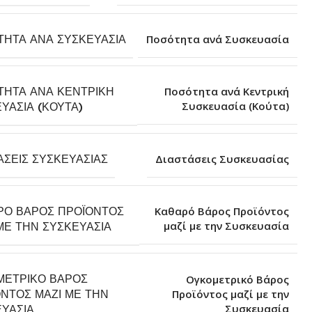
ΤΗΤΑ ΑΝΆ ΣΥΣΚΕΥΑΣΊΑ
Ποσότητα ανά Συσκευασία
ΤΗΤΑ ΑΝΆ ΚΕΝΤΡΙΚΉ
Ποσότητα ανά Κεντρική
Συσκευασία (Κούτα)
ΥΑΣΊΑ (ΚΟΎΤΑ)
ΆΣΕΙΣ ΣΥΣΚΕΥΑΣΊΑΣ
Διαστάσεις Συσκευασίας
ΡΌ ΒΆΡΟΣ ΠΡΟΪΌΝΤΟΣ
Καθαρό Βάρος Προϊόντος
μαζί με την Συσκευασία
ΜΕ ΤΗΝ ΣΥΣΚΕΥΑΣΊΑ
ΜΕΤΡΙΚΌ ΒΆΡΟΣ
Ογκομετρικό Βάρος
ΝΤΟΣ ΜΑΖΊ ΜΕ ΤΗΝ
Προϊόντος μαζί με την
Συσκευασία
ΥΑΣΊΑ