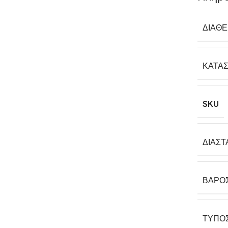
ΔΙΑΘ
ΚΑΤΑ
SKU
ΔΙΑΣΤ
ΒΆΡΟ
ΤΎΠΟ