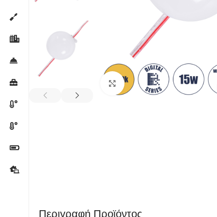
Κλικ για μεγέθυνση
Περιγραφή Προϊόντος