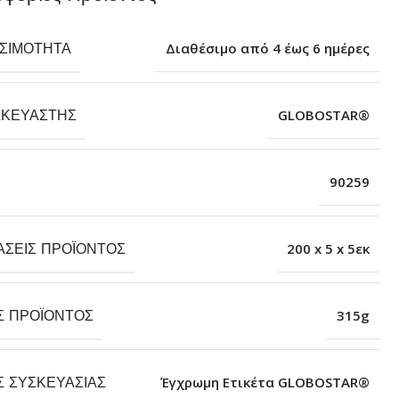
ΕΣΙΜΌΤΗΤΑ
Διαθέσιμο από 4 έως 6 ημέρες
ΣΚΕΥΑΣΤΉΣ
GLOBOSTAR®
90259
ΆΣΕΙΣ ΠΡΟΪΌΝΤΟΣ
200 x 5 x 5εκ
Σ ΠΡΟΪΌΝΤΟΣ
315g
Σ ΣΥΣΚΕΥΑΣΊΑΣ
Έγχρωμη Ετικέτα GLOBOSTAR®