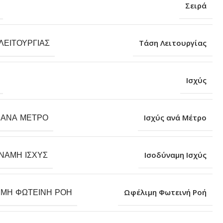
Σειρά
ΛΕΙΤΟΥΡΓΊΑΣ
Τάση Λειτουργίας
Ισχύς
 ΑΝΆ ΜΈΤΡΟ
Ισχύς ανά Μέτρο
ΝΑΜΗ ΙΣΧΎΣ
Ισοδύναμη Ισχύς
ΙΜΗ ΦΩΤΕΙΝΉ ΡΟΉ
Ωφέλιμη Φωτεινή Ροή