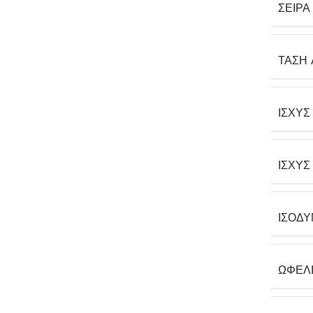
ΣΕΙΡΆ
ΤΆΣΗ 
ΙΣΧΎΣ
ΙΣΧΎΣ
ΙΣΟΔΎ
ΩΦΈΛ