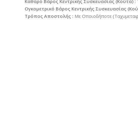
Καθαρό Βάρος Κεντρικής Συσκευασίας (Κούτα) :
Ογκομετρικό Βάρος Κεντρικής Συσκευασίας (Κούτ
Τρόπος Αποστολής :
Με Οποιοδήποτε (Ταχυμεταφο