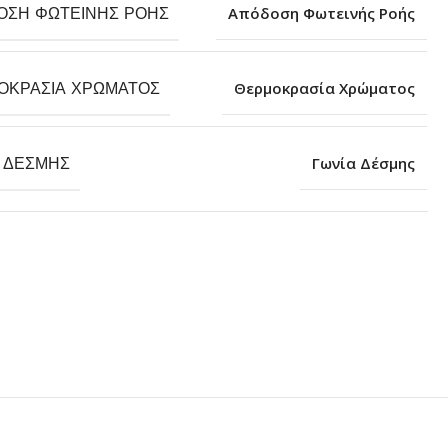
ΟΣΗ ΦΩΤΕΙΝΉΣ ΡΟΉΣ
Απόδοση Φωτεινής Ροής
ΟΚΡΑΣΊΑ ΧΡΏΜΑΤΟΣ
Θερμοκρασία Χρώματος
Α ΔΈΣΜΗΣ
Γωνία Δέσμης