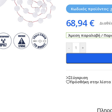
Κωδικός προϊόντος:
68,94
€
Διαθέσ
Άμεση παραλαβή / Παρά
-
+
Σύγκριση
Πρόσθήκη στην λίστα
Πληρο