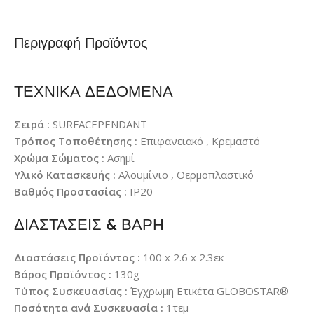
Περιγραφή Προϊόντος
ΤΕΧΝΙΚΑ ΔΕΔΟΜΕΝΑ
Σειρά :
SURFACEPENDANT
Τρόπος Τοποθέτησης :
Επιφανειακό , Κρεμαστό
Χρώμα Σώματος :
Ασημί
Υλικό Κατασκευής :
Αλουμίνιο , Θερμοπλαστικό
Βαθμός Προστασίας :
IP20
ΔΙΑΣΤΑΣΕΙΣ & ΒΑΡΗ
Διαστάσεις Προϊόντος :
100 x 2.6 x 2.3εκ
Βάρος Προϊόντος :
130g
Τύπος Συσκευασίας :
Έγχρωμη Ετικέτα GLOBOSTAR®
Ποσότητα ανά Συσκευασία :
1τεμ