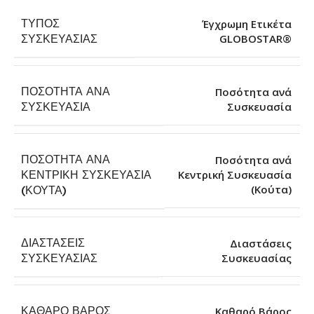
ΤΎΠΟΣ
Έγχρωμη Ετικέτα
GLOBOSTAR®
ΣΥΣΚΕΥΑΣΊΑΣ
ΠΟΣΌΤΗΤΑ ΑΝΆ
Ποσότητα ανά
Συσκευασία
ΣΥΣΚΕΥΑΣΊΑ
ΠΟΣΌΤΗΤΑ ΑΝΆ
Ποσότητα ανά
ΚΕΝΤΡΙΚΉ ΣΥΣΚΕΥΑΣΊΑ
Κεντρική Συσκευασία
(Κούτα)
(ΚΟΎΤΑ)
ΔΙΑΣΤΆΣΕΙΣ
Διαστάσεις
Συσκευασίας
ΣΥΣΚΕΥΑΣΊΑΣ
ΚΑΘΑΡΌ ΒΆΡΟΣ
Καθαρό Βάρος