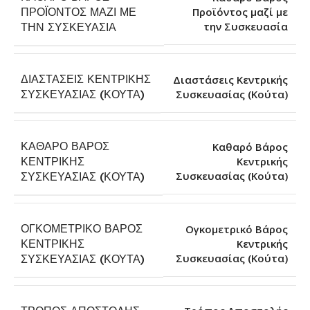
ΠΡΟΪΌΝΤΟΣ ΜΑΖΊ ΜΕ
Προϊόντος μαζί με
την Συσκευασία
ΤΗΝ ΣΥΣΚΕΥΑΣΊΑ
ΔΙΑΣΤΆΣΕΙΣ ΚΕΝΤΡΙΚΉΣ
Διαστάσεις Κεντρικής
Συσκευασίας (Κούτα)
ΣΥΣΚΕΥΑΣΊΑΣ (ΚΟΎΤΑ)
ΚΑΘΑΡΌ ΒΆΡΟΣ
Καθαρό Βάρος
ΚΕΝΤΡΙΚΉΣ
Κεντρικής
Συσκευασίας (Κούτα)
ΣΥΣΚΕΥΑΣΊΑΣ (ΚΟΎΤΑ)
ΟΓΚΟΜΕΤΡΙΚΌ ΒΆΡΟΣ
Ογκομετρικό Βάρος
ΚΕΝΤΡΙΚΉΣ
Κεντρικής
Συσκευασίας (Κούτα)
ΣΥΣΚΕΥΑΣΊΑΣ (ΚΟΎΤΑ)