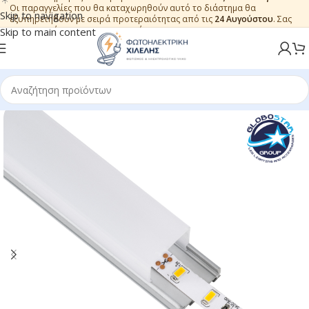
Οι παραγγελίες που θα καταχωρηθούν αυτό το διάστημα θα
Skip to navigation
εξυπηρετηθούν με σειρά προτεραιότητας από τις
24 Αυγούστου
. Σας
ευχαριστούμε για την εμπιστοσύνη.
Skip to main content