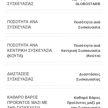
GLOBOSTAR®
ΣΥΣΚΕΥΑΣΊΑΣ
ΠΟΣΌΤΗΤΑ ΑΝΆ
Ποσότητα ανά
Συσκευασία
ΣΥΣΚΕΥΑΣΊΑ
ΠΟΣΌΤΗΤΑ ΑΝΆ
Ποσότητα ανά
ΚΕΝΤΡΙΚΉ ΣΥΣΚΕΥΑΣΊΑ
Κεντρική Συσκευασία
(Κούτα)
(ΚΟΎΤΑ)
ΔΙΑΣΤΆΣΕΙΣ
Διαστάσεις
Συσκευασίας
ΣΥΣΚΕΥΑΣΊΑΣ
ΚΑΘΑΡΌ ΒΆΡΟΣ
Καθαρό Βάρος
ΠΡΟΪΌΝΤΟΣ ΜΑΖΊ ΜΕ
Προϊόντος μαζί με
την Συσκευασία
ΤΗΝ ΣΥΣΚΕΥΑΣΊΑ