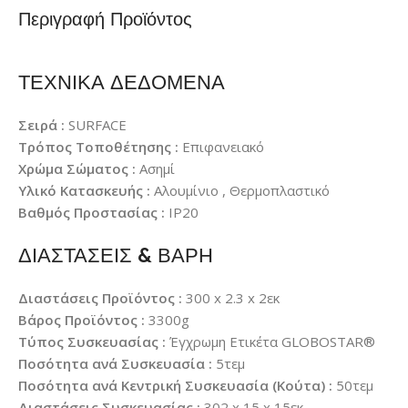
Περιγραφή Προϊόντος
ΤΕΧΝΙΚΑ ΔΕΔΟΜΕΝΑ
Σειρά :
SURFACE
Τρόπος Τοποθέτησης :
Επιφανειακό
Χρώμα Σώματος :
Ασημί
Υλικό Κατασκευής :
Αλουμίνιο , Θερμοπλαστικό
Βαθμός Προστασίας :
IP20
ΔΙΑΣΤΑΣΕΙΣ & ΒΑΡΗ
Διαστάσεις Προϊόντος :
300 x 2.3 x 2εκ
Βάρος Προϊόντος :
3300g
Τύπος Συσκευασίας :
Έγχρωμη Ετικέτα GLOBOSTAR®
Ποσότητα ανά Συσκευασία :
5τεμ
Ποσότητα ανά Κεντρική Συσκευασία (Κούτα) :
50τεμ
Διαστάσεις Συσκευασίας :
302 x 15 x 15εκ