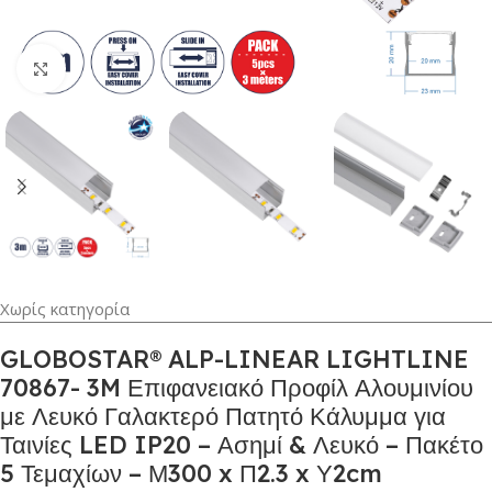
Κλικ για μεγέθυνση
Χωρίς κατηγορία
GLOBOSTAR® ALP-LINEAR LIGHTLINE
70867- 3M Επιφανειακό Προφίλ Αλουμινίου
με Λευκό Γαλακτερό Πατητό Κάλυμμα για
Ταινίες LED IP20 – Ασημί & Λευκό – Πακέτο
5 Τεμαχίων – Μ300 x Π2.3 x Υ2cm