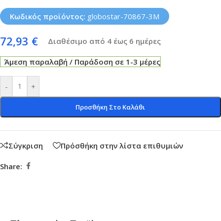
Κωδικός προϊόντος:
globostar-70867-3M
72,93
€
Διαθέσιμο από 4 έως 6 ημέρες
Άμεση παραλαβή / Παράδοση σε 1-3 μέρες
-
+
Προσθήκη Στο Καλάθι
Σύγκριση
Πρόσθήκη στην λίστα επιθυμιών
Share: