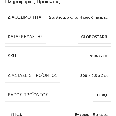
Πληροφορίες Προϊόντος
ΔΙΑΘΕΣΙΜΌΤΗΤΑ
Διαθέσιμο από 4 έως 6 ημέρες
ΚΑΤΑΣΚΕΥΑΣΤΉΣ
GLOBOSTAR®
SKU
70867-3M
ΔΙΑΣΤΆΣΕΙΣ ΠΡΟΪΌΝΤΟΣ
300 x 2.3 x 2εκ
ΒΆΡΟΣ ΠΡΟΪΌΝΤΟΣ
3300g
ΤΎΠΟΣ
Έγχρωμη Ετικέτα