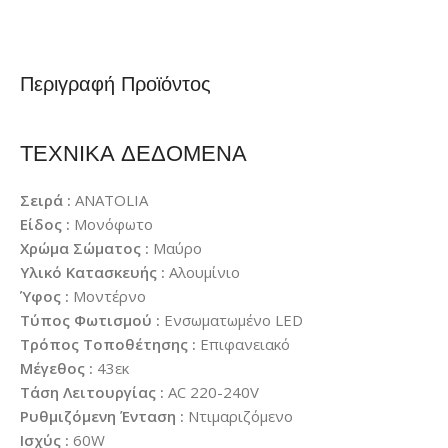
Περιγραφή Προϊόντος
ΤΕΧΝΙΚΑ ΔΕΔΟΜΕΝΑ
Σειρά :
ANATOLIA
Είδος :
Μονόφωτο
Χρώμα Σώματος :
Μαύρο
Υλικό Κατασκευής :
Αλουμίνιο
Ύφος :
Μοντέρνο
Τύπος Φωτισμού :
Ενσωματωμένο LED
Τρόπος Τοποθέτησης :
Επιφανειακό
Μέγεθος :
43εκ
Τάση Λειτουργίας :
AC 220-240V
Ρυθμιζόμενη Ένταση :
Ντιμαριζόμενο
Ισχύς :
60W