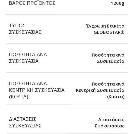
ΒΆΡΟΣ ΠΡΟΪΌΝΤΟΣ
1200g
ΤΎΠΟΣ
Έγχρωμη Ετικέτα
GLOBOSTAR®
ΣΥΣΚΕΥΑΣΊΑΣ
ΠΟΣΌΤΗΤΑ ΑΝΆ
Ποσότητα ανά
Συσκευασία
ΣΥΣΚΕΥΑΣΊΑ
ΠΟΣΌΤΗΤΑ ΑΝΆ
Ποσότητα ανά
ΚΕΝΤΡΙΚΉ ΣΥΣΚΕΥΑΣΊΑ
Κεντρική Συσκευασία
(Κούτα)
(ΚΟΎΤΑ)
ΔΙΑΣΤΆΣΕΙΣ
Διαστάσεις
Συσκευασίας
ΣΥΣΚΕΥΑΣΊΑΣ