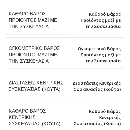
ΚΑΘΑΡΌ ΒΆΡΟΣ
Καθαρό Βάρος
ΠΡΟΪΌΝΤΟΣ ΜΑΖΊ ΜΕ
Προϊόντος μαζί με
την Συσκευασία
ΤΗΝ ΣΥΣΚΕΥΑΣΊΑ
ΟΓΚΟΜΕΤΡΙΚΌ ΒΆΡΟΣ
Ογκομετρικό Βάρος
ΠΡΟΪΌΝΤΟΣ ΜΑΖΊ ΜΕ
Προϊόντος μαζί με
την Συσκευασία
ΤΗΝ ΣΥΣΚΕΥΑΣΊΑ
ΔΙΑΣΤΆΣΕΙΣ ΚΕΝΤΡΙΚΉΣ
Διαστάσεις Κεντρικής
Συσκευασίας (Κούτα)
ΣΥΣΚΕΥΑΣΊΑΣ (ΚΟΎΤΑ)
ΚΑΘΑΡΌ ΒΆΡΟΣ
Καθαρό Βάρος
ΚΕΝΤΡΙΚΉΣ
Κεντρικής
Συσκευασίας (Κούτα)
ΣΥΣΚΕΥΑΣΊΑΣ (ΚΟΎΤΑ)