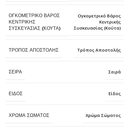
ΟΓΚΟΜΕΤΡΙΚΌ ΒΆΡΟΣ
Ογκομετρικό Βάρος
ΚΕΝΤΡΙΚΉΣ
Κεντρικής
Συσκευασίας (Κούτα)
ΣΥΣΚΕΥΑΣΊΑΣ (ΚΟΎΤΑ)
ΤΡΌΠΟΣ ΑΠΟΣΤΟΛΉΣ
Τρόπος Αποστολής
ΣΕΙΡΆ
Σειρά
ΕΊΔΟΣ
Είδος
ΧΡΏΜΑ ΣΏΜΑΤΟΣ
Χρώμα Σώματος