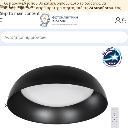
Οι παραγγελίες που θα καταχωρηθούν αυτό το διάστημα θα
Skip to navigation
εξυπηρετηθούν με σειρά προτεραιότητας από τις
24 Αυγούστου
. Σας
ευχαριστούμε για την εμπιστοσύνη.
Skip to main content