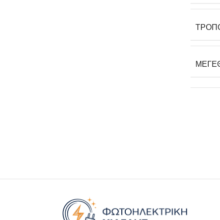
ΤΡΌΠ
ΜΈΓΕ