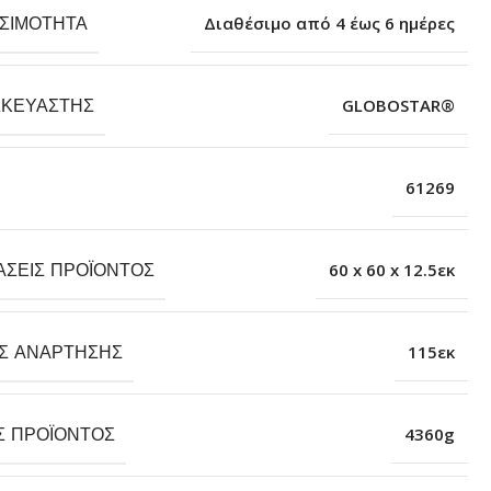
ΕΣΙΜΌΤΗΤΑ
Διαθέσιμο από 4 έως 6 ημέρες
ΣΚΕΥΑΣΤΉΣ
GLOBOSTAR®
61269
ΆΣΕΙΣ ΠΡΟΪΌΝΤΟΣ
60 x 60 x 12.5εκ
Σ ΑΝΆΡΤΗΣΗΣ
115εκ
Σ ΠΡΟΪΌΝΤΟΣ
4360g