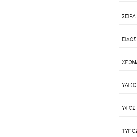
ΣΕΙΡΆ
ΕΊΔΟΣ
ΧΡΏΜ
ΥΛΙΚΌ
ΎΦΟΣ
ΤΎΠΟ