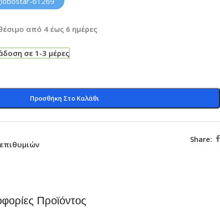
globostar-61269
θέσιμο από 4 έως 6 ημέρες
δοση σε 1-3 μέρες
Προσθήκη Στο Καλάθι
Share:
 επιθυμιών
φορίες Προϊόντος