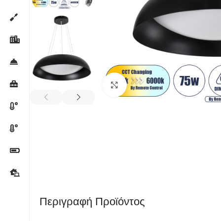
Κλικ για μεγέθυνση
Περιγραφή Προϊόντος