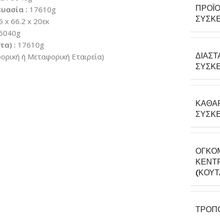
ΠΡΟΪΌ
υασία :
17610g
ΣΥΣΚΕ
5 x 66.2 x 20εκ
6040g
α) :
17610g
ΔΙΑΣΤ
ρική ή Μεταφορική Εταιρεία)
ΣΥΣΚΕ
ΚΑΘΑ
ΣΥΣΚΕ
ΟΓΚΟ
ΚΕΝΤΡ
(ΚΟΎΤ
ΤΡΌΠ