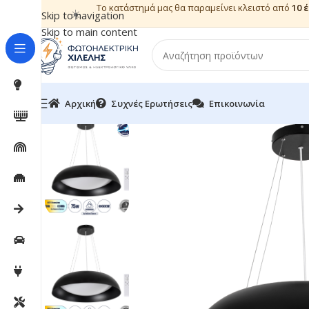
Το κατάστημά μας θα παραμείνει κλειστό από
10 
☀️
Skip to navigation
Skip to main content
Αρχική
Συχνές Ερωτήσεις
Επικοινωνία