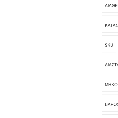
ΔΙΑΘ
ΚΑΤΑ
SKU
ΔΙΑΣΤ
ΜΉΚΟ
ΒΆΡΟ