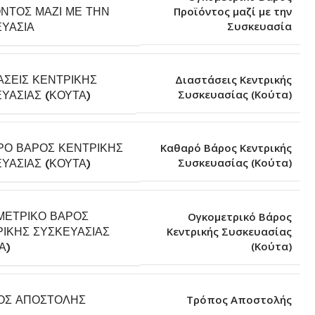
ΝΤΟΣ ΜΑΖΊ ΜΕ ΤΗΝ
Προϊόντος μαζί με την
Συσκευασία
ΥΑΣΊΑ
ΆΣΕΙΣ ΚΕΝΤΡΙΚΉΣ
Διαστάσεις Κεντρικής
Συσκευασίας (Κούτα)
ΥΑΣΊΑΣ (ΚΟΎΤΑ)
ΡΌ ΒΆΡΟΣ ΚΕΝΤΡΙΚΉΣ
Καθαρό Βάρος Κεντρικής
Συσκευασίας (Κούτα)
ΥΑΣΊΑΣ (ΚΟΎΤΑ)
ΜΕΤΡΙΚΌ ΒΆΡΟΣ
Ογκομετρικό Βάρος
ΙΚΉΣ ΣΥΣΚΕΥΑΣΊΑΣ
Κεντρικής Συσκευασίας
(Κούτα)
Α)
ΟΣ ΑΠΟΣΤΟΛΉΣ
Τρόπος Αποστολής