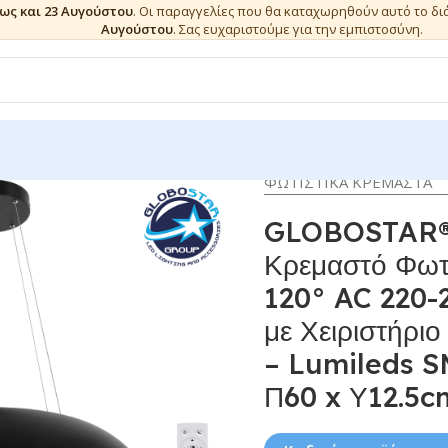
έως και 23 Αυγούστου
. Οι παραγγελίες που θα καταχωρηθούν αυτό το δ
Αυγούστου
. Σας ευχαριστούμε για την εμπιστοσύνη.
ΦΩΤΙΣΤΙΚΑ ΚΡΕΜΑΣΤΑ
GLOBOSTAR® 
Κρεμαστό Φωτ
120° AC 220-
με Χειριστήρ
– Lumileds S
Π60 x Υ12.5c