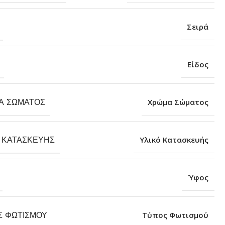
Σειρά
Είδος
Α ΣΏΜΑΤΟΣ
Χρώμα Σώματος
 ΚΑΤΑΣΚΕΥΉΣ
Υλικό Κατασκευής
Ύφος
Σ ΦΩΤΙΣΜΟΎ
Τύπος Φωτισμού