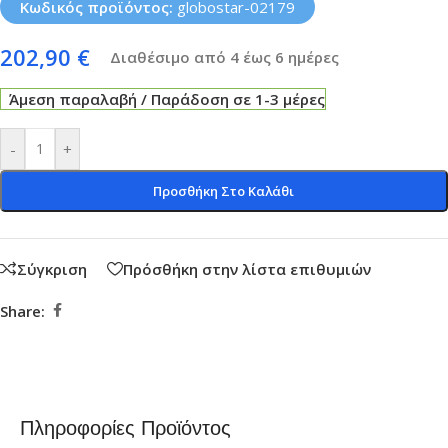
Κωδικός προϊόντος:
globostar-02179
202,90
€
Διαθέσιμο από 4 έως 6 ημέρες
Άμεση παραλαβή / Παράδοση σε 1-3 μέρες
-
+
Προσθήκη Στο Καλάθι
Σύγκριση
Πρόσθήκη στην λίστα επιθυμιών
Share:
Πληροφορίες Προϊόντος