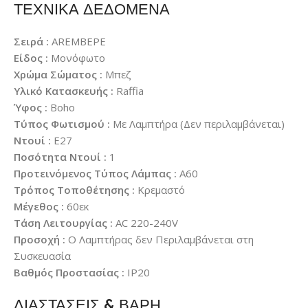
ΤΕΧΝΙΚΑ ΔΕΔΟΜΕΝΑ
Σειρά :
AREMBEPE
Είδος :
Μονόφωτο
Χρώμα Σώματος :
Μπεζ
Υλικό Κατασκευής :
Raffia
Ύφος :
Boho
Τύπος Φωτισμού :
Με Λαμπτήρα (Δεν περιλαμβάνεται)
Ντουί :
E27
Ποσότητα Ντουί :
1
Προτεινόμενος Τύπος Λάμπας :
A60
Τρόπος Τοποθέτησης :
Κρεμαστό
Μέγεθος :
60εκ
Τάση Λειτουργίας :
AC 220-240V
Προσοχή :
Ο Λαμπτήρας δεν Περιλαμβάνεται στη
Συσκευασία
Βαθμός Προστασίας :
IP20
ΔΙΑΣΤΑΣΕΙΣ & ΒΑΡΗ