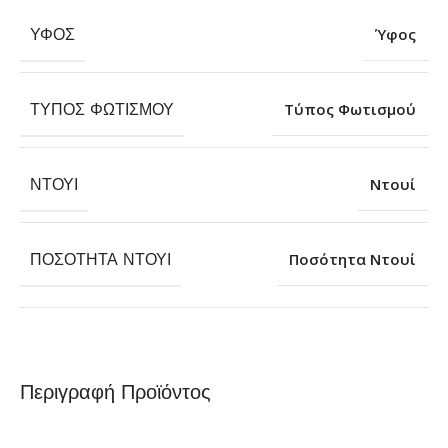
ΎΦΟΣ
Ύφος
ΤΎΠΟΣ ΦΩΤΙΣΜΟΎ
Τύπος Φωτισμού
ΝΤΟΥΊ
Ντουί
ΠΟΣΌΤΗΤΑ ΝΤΟΥΊ
Ποσότητα Ντουί
Περιγραφή Προϊόντος