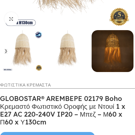
Κλικ για μεγέθυνση
ΦΩΤΙΣΤΙΚΑ ΚΡΕΜΑΣΤΑ
GLOBOSTAR® AREMBEPE 02179 Boho
Κρεμαστό Φωτιστικό Οροφής με Ντουί 1 x
E27 AC 220-240V IP20 – Μπεζ – Μ60 x
Π60 x Υ130cm