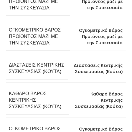
ΠΡΟΪΌΝΤΟΣ ΜΑΖΊ ΜΕ
Προϊόντος μαζί με
την Συσκευασία
ΤΗΝ ΣΥΣΚΕΥΑΣΊΑ
ΟΓΚΟΜΕΤΡΙΚΌ ΒΆΡΟΣ
Ογκομετρικό Βάρος
ΠΡΟΪΌΝΤΟΣ ΜΑΖΊ ΜΕ
Προϊόντος μαζί με
την Συσκευασία
ΤΗΝ ΣΥΣΚΕΥΑΣΊΑ
ΔΙΑΣΤΆΣΕΙΣ ΚΕΝΤΡΙΚΉΣ
Διαστάσεις Κεντρικής
Συσκευασίας (Κούτα)
ΣΥΣΚΕΥΑΣΊΑΣ (ΚΟΎΤΑ)
ΚΑΘΑΡΌ ΒΆΡΟΣ
Καθαρό Βάρος
ΚΕΝΤΡΙΚΉΣ
Κεντρικής
Συσκευασίας (Κούτα)
ΣΥΣΚΕΥΑΣΊΑΣ (ΚΟΎΤΑ)
ΟΓΚΟΜΕΤΡΙΚΌ ΒΆΡΟΣ
Ογκομετρικό Βάρος