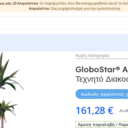
έως και 23 Αυγούστου
. Οι παραγγελίες που θα καταχωρηθούν αυτό το δ
Αυγούστου
. Σας ευχαριστούμε για την εμπιστοσύνη.
Χωρίς κατηγορία
GloboStar® A
Τεχνητό Διακ
Κωδικός προϊόντος:
161,28
€
Δια
Άμεση παραλαβή / Παρά