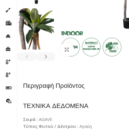
Κλικ για μεγέθυνση
Περιγραφή Προϊόντος
ΤΕΧΝΙΚΑ ΔΕΔΟΜΕΝΑ
Σειρά :
AGAVE
Τύπος Φυτού / Δέντρου :
Αγαύη