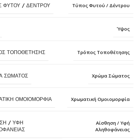
Σ ΦΥΤΟΎ / ΔΈΝΤΡΟΥ
Τύπος Φυτού / Δέντρου
Ύψος
ΟΣ ΤΟΠΟΘΈΤΗΣΗΣ
Τρόπος Τοποθέτησης
Α ΣΏΜΑΤΟΣ
Χρώμα Σώματος
ΑΤΙΚΉ ΟΜΟΙΟΜΟΡΦΊΑ
Χρωματική Ομοιομορφία
ΣΗ / ΥΦΉ
Αίσθηση / Υφή
Αληθοφάνειας
ΟΦΆΝΕΙΑΣ