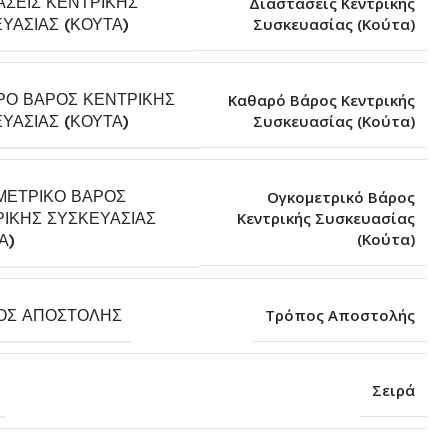
ΆΣΕΙΣ ΚΕΝΤΡΙΚΉΣ
Διαστάσεις Κεντρικής
Συσκευασίας (Κούτα)
ΥΑΣΊΑΣ (ΚΟΎΤΑ)
ΡΌ ΒΆΡΟΣ ΚΕΝΤΡΙΚΉΣ
Καθαρό Βάρος Κεντρικής
Συσκευασίας (Κούτα)
ΥΑΣΊΑΣ (ΚΟΎΤΑ)
ΜΕΤΡΙΚΌ ΒΆΡΟΣ
Ογκομετρικό Βάρος
ΙΚΉΣ ΣΥΣΚΕΥΑΣΊΑΣ
Κεντρικής Συσκευασίας
(Κούτα)
Α)
ΟΣ ΑΠΟΣΤΟΛΉΣ
Τρόπος Αποστολής
Σειρά