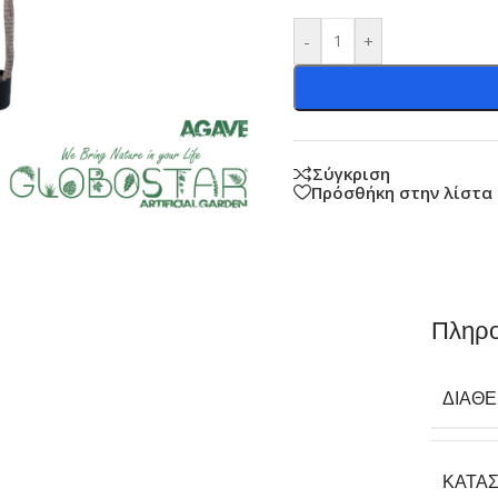
-
+
Σύγκριση
Πρόσθήκη στην λίστα
Πληρο
ΔΙΑΘ
ΚΑΤΑ