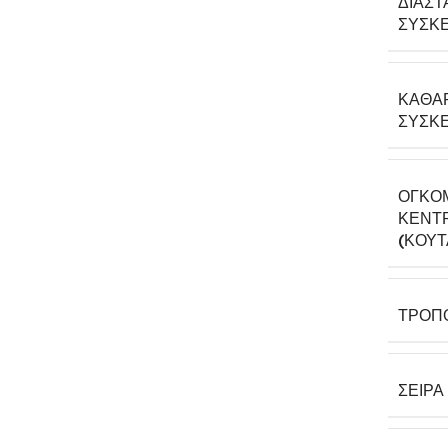
ΔΙΑΣΤ
ΣΥΣΚΕ
ΚΑΘΑ
ΣΥΣΚΕ
ΟΓΚΟ
ΚΕΝΤΡ
(ΚΟΎΤ
ΤΡΌΠ
ΣΕΙΡΆ