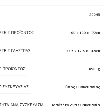
20045
ΆΣΕΙΣ ΠΡΟΪΌΝΤΟΣ
100 x 100 x 172εκ
ΆΣΕΙΣ ΓΛΆΣΤΡΑΣ
17.5 x 17.5 x 14.5εκ
Σ ΠΡΟΪΌΝΤΟΣ
6900g
Σ ΣΥΣΚΕΥΑΣΊΑΣ
Τύπος Συσκευασίας
ΤΗΤΑ ΑΝΆ ΣΥΣΚΕΥΑΣΊΑ
Ποσότητα ανά Συσκευασία