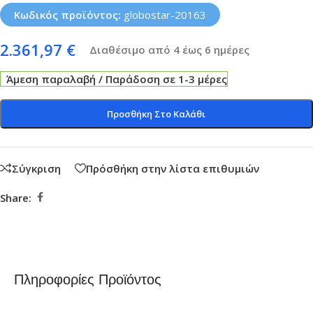
Κωδικός προϊόντος:
globostar-20163
2.361,97
€
Διαθέσιμο από 4 έως 6 ημέρες
Άμεση παραλαβή / Παράδοση σε 1-3 μέρες
Προσθήκη Στο Καλάθι
Σύγκριση
Πρόσθήκη στην λίστα επιθυμιών
Share:
Πληροφορίες Προϊόντος