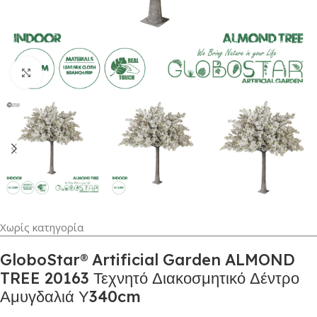
Κλικ για μεγέθυνση
Χωρίς κατηγορία
GloboStar® Artificial Garden ALMOND
TREE 20163 Τεχνητό Διακοσμητικό Δέντρο
Αμυγδαλιά Υ340cm