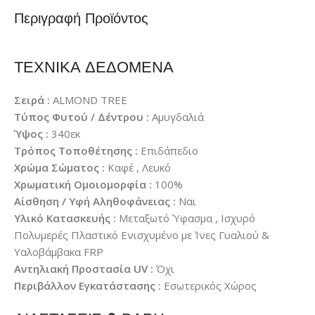
Περιγραφή Προϊόντος
ΤΕΧΝΙΚΑ ΔΕΔΟΜΕΝΑ
Σειρά :
ALMOND TREE
Τύπος Φυτού / Δέντρου :
Αμυγδαλιά
Ύψος :
340εκ
Τρόπος Τοποθέτησης :
Επιδάπεδιο
Χρώμα Σώματος :
Καφέ , Λευκό
Χρωματική Ομοιομορφία :
100%
Αίσθηση / Υφή Αληθοφάνειας :
Ναι
Υλικό Κατασκευής :
Μεταξωτό Ύφασμα , Ισχυρό
Πολυμερές Πλαστικό Ενισχυμένο με Ίνες Γυαλιού &
Υαλοβάμβακα FRP
Αντηλιακή Προστασία UV :
Όχι
Περιβάλλον Εγκατάστασης :
Εσωτερικός Χώρος