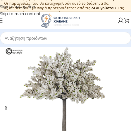
Οι παραγγελίες που θα καταχωρηθούν αυτό το διάστημα θα
Skip to navigation
εξυπηρετηθούν με σειρά προτεραιότητας από τις
24 Αυγούστου
. Σας
ευχαριστούμε για την εμπιστοσύνη.
Skip to main content