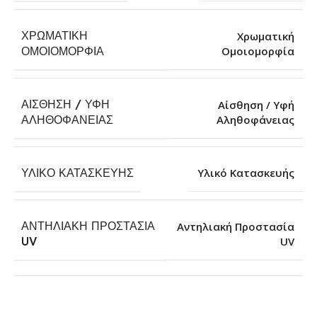
ΧΡΩΜΑΤΙΚΉ
Χρωματική
Ομοιομορφία
ΟΜΟΙΟΜΟΡΦΊΑ
ΑΊΣΘΗΣΗ / ΥΦΉ
Αίσθηση / Υφή
Αληθοφάνειας
ΑΛΗΘΟΦΆΝΕΙΑΣ
ΥΛΙΚΌ ΚΑΤΑΣΚΕΥΉΣ
Υλικό Κατασκευής
ΑΝΤΗΛΙΑΚΉ ΠΡΟΣΤΑΣΊΑ
Αντηλιακή Προστασία
UV
UV