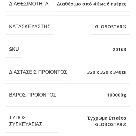
ΔΙΑΘΕΣΙΜΌΤΗΤΑ
Διαθέσιμο από 4 έως 6 ημέρες
ΚΑΤΑΣΚΕΥΑΣΤΉΣ
GLOBOSTAR®
SKU
20163
ΔΙΑΣΤΆΣΕΙΣ ΠΡΟΪΌΝΤΟΣ
320 x 320 x 340εκ
ΒΆΡΟΣ ΠΡΟΪΌΝΤΟΣ
100000g
ΤΎΠΟΣ
Έγχρωμη Ετικέτα
GLOBOSTAR®
ΣΥΣΚΕΥΑΣΊΑΣ