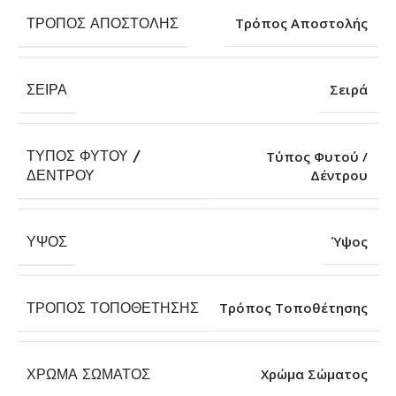
ΤΡΌΠΟΣ ΑΠΟΣΤΟΛΉΣ
Τρόπος Αποστολής
ΣΕΙΡΆ
Σειρά
ΤΎΠΟΣ ΦΥΤΟΎ /
Τύπος Φυτού /
Δέντρου
ΔΈΝΤΡΟΥ
ΎΨΟΣ
Ύψος
ΤΡΌΠΟΣ ΤΟΠΟΘΈΤΗΣΗΣ
Τρόπος Τοποθέτησης
ΧΡΏΜΑ ΣΏΜΑΤΟΣ
Χρώμα Σώματος