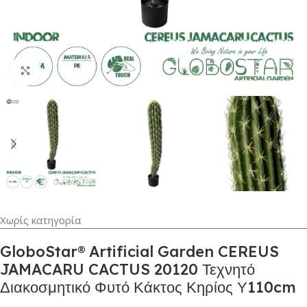
Κλικ για μεγέθυνση
Χωρίς κατηγορία
GloboStar® Artificial Garden CEREUS
JAMACARU CACTUS 20120 Τεχνητό
Διακοσμητικό Φυτό Κάκτος Κηρίος Υ110cm