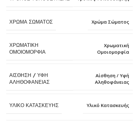
ΧΡΏΜΑ ΣΏΜΑΤΟΣ
Χρώμα Σώματος
ΧΡΩΜΑΤΙΚΉ
Χρωματική
Ομοιομορφία
ΟΜΟΙΟΜΟΡΦΊΑ
ΑΊΣΘΗΣΗ / ΥΦΉ
Αίσθηση / Υφή
Αληθοφάνειας
ΑΛΗΘΟΦΆΝΕΙΑΣ
ΥΛΙΚΌ ΚΑΤΑΣΚΕΥΉΣ
Υλικό Κατασκευής