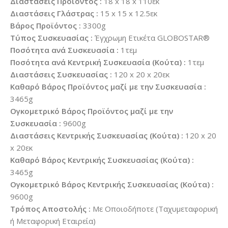
Διαστάσεις Προϊόντος :
18 x 18 x 110εκ
Διαστάσεις Γλάστρας :
15 x 15 x 12.5εκ
Βάρος Προϊόντος :
3300g
Τύπος Συσκευασίας :
Έγχρωμη Ετικέτα GLOBOSTAR®
Ποσότητα ανά Συσκευασία :
1τεμ
Ποσότητα ανά Κεντρική Συσκευασία (Κούτα) :
1τεμ
Διαστάσεις Συσκευασίας :
120 x 20 x 20εκ
Καθαρό Βάρος Προϊόντος μαζί με την Συσκευασία :
3465g
Ογκομετρικό Βάρος Προϊόντος μαζί με την
Συσκευασία :
9600g
Διαστάσεις Κεντρικής Συσκευασίας (Κούτα) :
120 x 20
x 20εκ
Καθαρό Βάρος Κεντρικής Συσκευασίας (Κούτα) :
3465g
Ογκομετρικό Βάρος Κεντρικής Συσκευασίας (Κούτα) :
9600g
Τρόπος Αποστολής :
Με Οποιοδήποτε (Ταχυμεταφορική
ή Μεταφορική Εταιρεία)