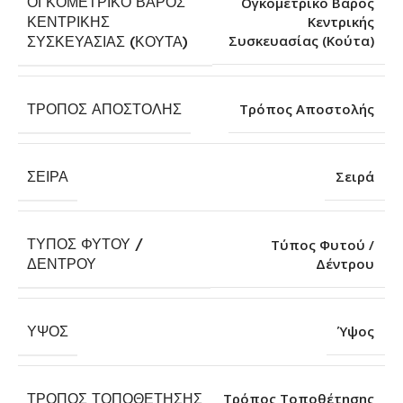
ΟΓΚΟΜΕΤΡΙΚΌ ΒΆΡΟΣ
Ογκομετρικό Βάρος
ΚΕΝΤΡΙΚΉΣ
Κεντρικής
Συσκευασίας (Κούτα)
ΣΥΣΚΕΥΑΣΊΑΣ (ΚΟΎΤΑ)
ΤΡΌΠΟΣ ΑΠΟΣΤΟΛΉΣ
Τρόπος Αποστολής
ΣΕΙΡΆ
Σειρά
ΤΎΠΟΣ ΦΥΤΟΎ /
Τύπος Φυτού /
Δέντρου
ΔΈΝΤΡΟΥ
ΎΨΟΣ
Ύψος
ΤΡΌΠΟΣ ΤΟΠΟΘΈΤΗΣΗΣ
Τρόπος Τοποθέτησης