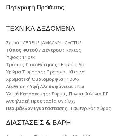
Περιγραφή Προϊόντος
ΤΕΧΝΙΚΑ ΔΕΔΟΜΕΝΑ
Σειρά :
CEREUS JAMACARU CACTUS
Τύπος Φυτού / Δέντρου :
Κάκτος
Ύψος :
110εκ
Τρόπος Τοποθέτησης :
Επιδάπεδιο
Χρώμα Σώματος :
Πράσινο , Κίτρινο
Χρωματική Ομοιομορφία :
100%
Αίσθηση / Υφή Αληθοφάνειας :
Ναι
Υλικό Κατασκευής :
Σύρμα , Πολυαιθυλένιο PE
Αντηλιακή Προστασία UV :
Όχι
Περιβάλλον Εγκατάστασης :
Εσωτερικός Χώρος
ΔΙΑΣΤΑΣΕΙΣ & ΒΑΡΗ