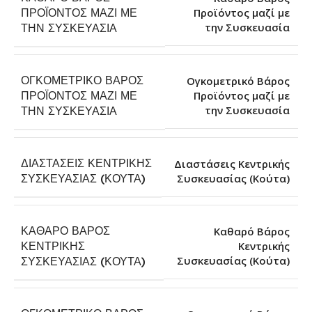
ΠΡΟΪΌΝΤΟΣ ΜΑΖΊ ΜΕ
Προϊόντος μαζί με
την Συσκευασία
ΤΗΝ ΣΥΣΚΕΥΑΣΊΑ
ΟΓΚΟΜΕΤΡΙΚΌ ΒΆΡΟΣ
Ογκομετρικό Βάρος
ΠΡΟΪΌΝΤΟΣ ΜΑΖΊ ΜΕ
Προϊόντος μαζί με
την Συσκευασία
ΤΗΝ ΣΥΣΚΕΥΑΣΊΑ
ΔΙΑΣΤΆΣΕΙΣ ΚΕΝΤΡΙΚΉΣ
Διαστάσεις Κεντρικής
Συσκευασίας (Κούτα)
ΣΥΣΚΕΥΑΣΊΑΣ (ΚΟΎΤΑ)
ΚΑΘΑΡΌ ΒΆΡΟΣ
Καθαρό Βάρος
ΚΕΝΤΡΙΚΉΣ
Κεντρικής
Συσκευασίας (Κούτα)
ΣΥΣΚΕΥΑΣΊΑΣ (ΚΟΎΤΑ)