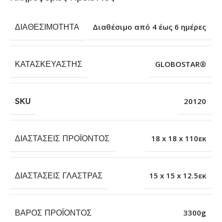
ΔΙΑΘΕΣΙΜΌΤΗΤΑ
Διαθέσιμο από 4 έως 6 ημέρες
ΚΑΤΑΣΚΕΥΑΣΤΉΣ
GLOBOSTAR®
SKU
20120
ΔΙΑΣΤΆΣΕΙΣ ΠΡΟΪΌΝΤΟΣ
18 x 18 x 110εκ
ΔΙΑΣΤΆΣΕΙΣ ΓΛΆΣΤΡΑΣ
15 x 15 x 12.5εκ
ΒΆΡΟΣ ΠΡΟΪΌΝΤΟΣ
3300g