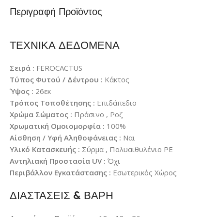
Περιγραφή Προϊόντος
ΤΕΧΝΙΚΑ ΔΕΔΟΜΕΝΑ
Σειρά :
FEROCACTUS
Τύπος Φυτού / Δέντρου :
Κάκτος
Ύψος :
26εκ
Τρόπος Τοποθέτησης :
Επιδάπεδιο
Χρώμα Σώματος :
Πράσινο , Ροζ
Χρωματική Ομοιομορφία :
100%
Αίσθηση / Υφή Αληθοφάνειας :
Ναι
Υλικό Κατασκευής :
Σύρμα , Πολυαιθυλένιο PE
Αντηλιακή Προστασία UV :
Όχι
Περιβάλλον Εγκατάστασης :
Εσωτερικός Χώρος
ΔΙΑΣΤΑΣΕΙΣ & ΒΑΡΗ