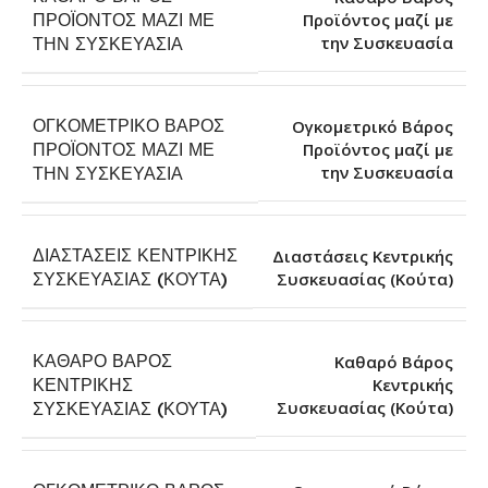
ΠΡΟΪΌΝΤΟΣ ΜΑΖΊ ΜΕ
Προϊόντος μαζί με
την Συσκευασία
ΤΗΝ ΣΥΣΚΕΥΑΣΊΑ
ΟΓΚΟΜΕΤΡΙΚΌ ΒΆΡΟΣ
Ογκομετρικό Βάρος
ΠΡΟΪΌΝΤΟΣ ΜΑΖΊ ΜΕ
Προϊόντος μαζί με
την Συσκευασία
ΤΗΝ ΣΥΣΚΕΥΑΣΊΑ
ΔΙΑΣΤΆΣΕΙΣ ΚΕΝΤΡΙΚΉΣ
Διαστάσεις Κεντρικής
Συσκευασίας (Κούτα)
ΣΥΣΚΕΥΑΣΊΑΣ (ΚΟΎΤΑ)
ΚΑΘΑΡΌ ΒΆΡΟΣ
Καθαρό Βάρος
ΚΕΝΤΡΙΚΉΣ
Κεντρικής
Συσκευασίας (Κούτα)
ΣΥΣΚΕΥΑΣΊΑΣ (ΚΟΎΤΑ)