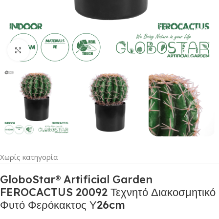
Κλικ για μεγέθυνση
Χωρίς κατηγορία
GloboStar® Artificial Garden
FEROCACTUS 20092 Τεχνητό Διακοσμητικό
Φυτό Φερόκακτος Υ26cm