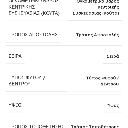
ΟΓΚΟΜΕΤΡΙΚΌ ΒΆΡΟΣ
Ογκομετρικό Βάρος
ΚΕΝΤΡΙΚΉΣ
Κεντρικής
Συσκευασίας (Κούτα)
ΣΥΣΚΕΥΑΣΊΑΣ (ΚΟΎΤΑ)
ΤΡΌΠΟΣ ΑΠΟΣΤΟΛΉΣ
Τρόπος Αποστολής
ΣΕΙΡΆ
Σειρά
ΤΎΠΟΣ ΦΥΤΟΎ /
Τύπος Φυτού /
Δέντρου
ΔΈΝΤΡΟΥ
ΎΨΟΣ
Ύψος
ΤΡΌΠΟΣ ΤΟΠΟΘΈΤΗΣΗΣ
Τρόπος Τοποθέτησης