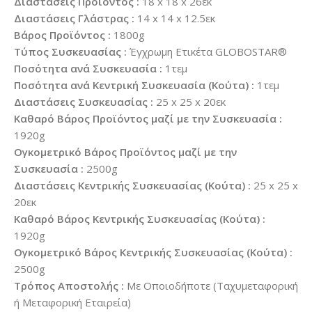
Διαστάσεις Προϊόντος :
18 x 18 x 26εκ
Διαστάσεις Γλάστρας :
14 x 14 x 12.5εκ
Βάρος Προϊόντος :
1800g
Τύπος Συσκευασίας :
Έγχρωμη Ετικέτα GLOBOSTAR®
Ποσότητα ανά Συσκευασία :
1τεμ
Ποσότητα ανά Κεντρική Συσκευασία (Κούτα) :
1τεμ
Διαστάσεις Συσκευασίας :
25 x 25 x 20εκ
Καθαρό Βάρος Προϊόντος μαζί με την Συσκευασία :
1920g
Ογκομετρικό Βάρος Προϊόντος μαζί με την
Συσκευασία :
2500g
Διαστάσεις Κεντρικής Συσκευασίας (Κούτα) :
25 x 25 x
20εκ
Καθαρό Βάρος Κεντρικής Συσκευασίας (Κούτα) :
1920g
Ογκομετρικό Βάρος Κεντρικής Συσκευασίας (Κούτα) :
2500g
Τρόπος Αποστολής :
Με Οποιοδήποτε (Ταχυμεταφορική
ή Μεταφορική Εταιρεία)