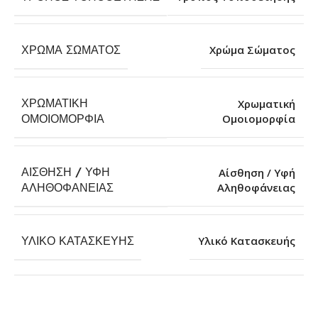
ΧΡΏΜΑ ΣΏΜΑΤΟΣ
Χρώμα Σώματος
ΧΡΩΜΑΤΙΚΉ
Χρωματική
Ομοιομορφία
ΟΜΟΙΟΜΟΡΦΊΑ
ΑΊΣΘΗΣΗ / ΥΦΉ
Αίσθηση / Υφή
Αληθοφάνειας
ΑΛΗΘΟΦΆΝΕΙΑΣ
ΥΛΙΚΌ ΚΑΤΑΣΚΕΥΉΣ
Υλικό Κατασκευής