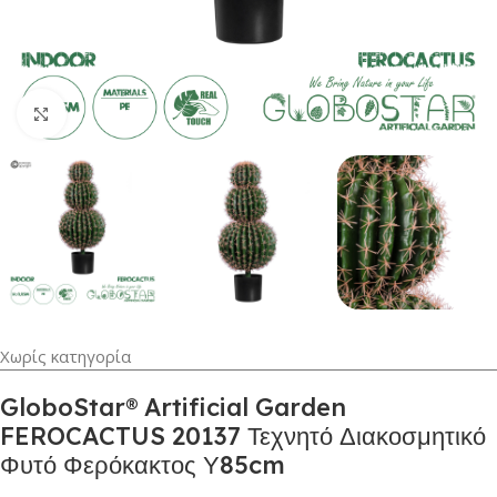
Κλικ για μεγέθυνση
Χωρίς κατηγορία
GloboStar® Artificial Garden
FEROCACTUS 20137 Τεχνητό Διακοσμητικό
Φυτό Φερόκακτος Υ85cm