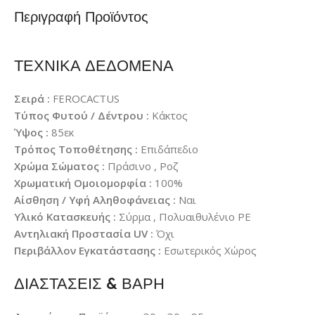
Περιγραφή Προϊόντος
ΤΕΧΝΙΚΑ ΔΕΔΟΜΕΝΑ
Σειρά :
FEROCACTUS
Τύπος Φυτού / Δέντρου :
Κάκτος
Ύψος :
85εκ
Τρόπος Τοποθέτησης :
Επιδάπεδιο
Χρώμα Σώματος :
Πράσινο , Ροζ
Χρωματική Ομοιομορφία :
100%
Αίσθηση / Υφή Αληθοφάνειας :
Ναι
Υλικό Κατασκευής :
Σύρμα , Πολυαιθυλένιο PE
Αντηλιακή Προστασία UV :
Όχι
Περιβάλλον Εγκατάστασης :
Εσωτερικός Χώρος
ΔΙΑΣΤΑΣΕΙΣ & ΒΑΡΗ