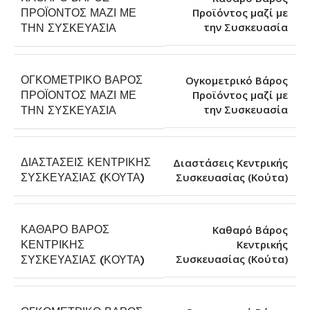
ΠΡΟΪΌΝΤΟΣ ΜΑΖΊ ΜΕ
Προϊόντος μαζί με
την Συσκευασία
ΤΗΝ ΣΥΣΚΕΥΑΣΊΑ
ΟΓΚΟΜΕΤΡΙΚΌ ΒΆΡΟΣ
Ογκομετρικό Βάρος
ΠΡΟΪΌΝΤΟΣ ΜΑΖΊ ΜΕ
Προϊόντος μαζί με
την Συσκευασία
ΤΗΝ ΣΥΣΚΕΥΑΣΊΑ
ΔΙΑΣΤΆΣΕΙΣ ΚΕΝΤΡΙΚΉΣ
Διαστάσεις Κεντρικής
Συσκευασίας (Κούτα)
ΣΥΣΚΕΥΑΣΊΑΣ (ΚΟΎΤΑ)
ΚΑΘΑΡΌ ΒΆΡΟΣ
Καθαρό Βάρος
ΚΕΝΤΡΙΚΉΣ
Κεντρικής
Συσκευασίας (Κούτα)
ΣΥΣΚΕΥΑΣΊΑΣ (ΚΟΎΤΑ)