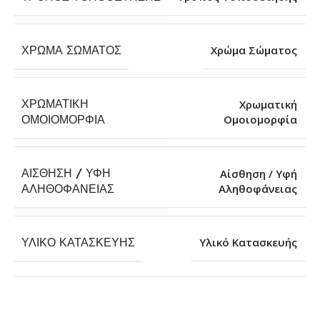
ΧΡΏΜΑ ΣΏΜΑΤΟΣ
Χρώμα Σώματος
ΧΡΩΜΑΤΙΚΉ
Χρωματική
Ομοιομορφία
ΟΜΟΙΟΜΟΡΦΊΑ
ΑΊΣΘΗΣΗ / ΥΦΉ
Αίσθηση / Υφή
Αληθοφάνειας
ΑΛΗΘΟΦΆΝΕΙΑΣ
ΥΛΙΚΌ ΚΑΤΑΣΚΕΥΉΣ
Υλικό Κατασκευής