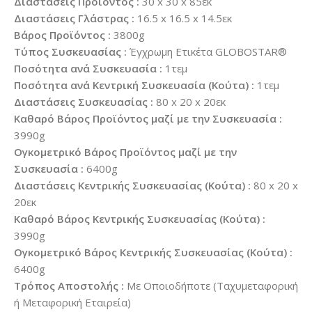
Διαστάσεις Προϊόντος :
30 x 30 x 85εκ
Διαστάσεις Γλάστρας :
16.5 x 16.5 x 14.5εκ
Βάρος Προϊόντος :
3800g
Τύπος Συσκευασίας :
Έγχρωμη Ετικέτα GLOBOSTAR®
Ποσότητα ανά Συσκευασία :
1τεμ
Ποσότητα ανά Κεντρική Συσκευασία (Κούτα) :
1τεμ
Διαστάσεις Συσκευασίας :
80 x 20 x 20εκ
Καθαρό Βάρος Προϊόντος μαζί με την Συσκευασία :
3990g
Ογκομετρικό Βάρος Προϊόντος μαζί με την
Συσκευασία :
6400g
Διαστάσεις Κεντρικής Συσκευασίας (Κούτα) :
80 x 20 x
20εκ
Καθαρό Βάρος Κεντρικής Συσκευασίας (Κούτα) :
3990g
Ογκομετρικό Βάρος Κεντρικής Συσκευασίας (Κούτα) :
6400g
Τρόπος Αποστολής :
Με Οποιοδήποτε (Ταχυμεταφορική
ή Μεταφορική Εταιρεία)