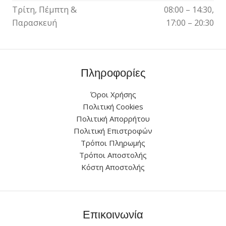
Τρίτη, Πέμπτη &
08:00 – 14:30,
Παρασκευή
17:00 – 20:30
Πληροφορίες
Όροι Χρήσης
Πολιτική Cookies
Πολιτική Απορρήτου
Πολιτική Επιστροφών
Τρόποι Πληρωμής
Τρόποι Αποστολής
Κόστη Αποστολής
Επικοινωνία