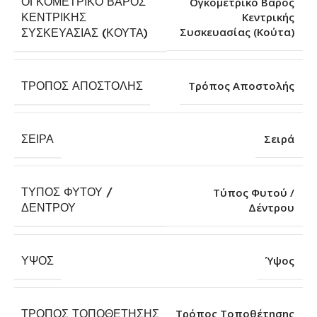
ΟΓΚΟΜΕΤΡΙΚΌ ΒΆΡΟΣ
Ογκομετρικό Βάρος
ΚΕΝΤΡΙΚΉΣ
Κεντρικής
Συσκευασίας (Κούτα)
ΣΥΣΚΕΥΑΣΊΑΣ (ΚΟΎΤΑ)
ΤΡΌΠΟΣ ΑΠΟΣΤΟΛΉΣ
Τρόπος Αποστολής
ΣΕΙΡΆ
Σειρά
ΤΎΠΟΣ ΦΥΤΟΎ /
Τύπος Φυτού /
Δέντρου
ΔΈΝΤΡΟΥ
ΎΨΟΣ
Ύψος
ΤΡΌΠΟΣ ΤΟΠΟΘΈΤΗΣΗΣ
Τρόπος Τοποθέτησης