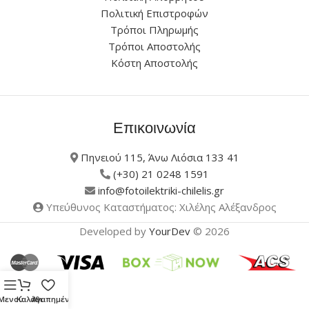
Πολιτική Επιστροφών
Τρόποι Πληρωμής
Τρόποι Αποστολής
Κόστη Αποστολής
Επικοινωνία
Πηνειού 115, Άνω Λιόσια 133 41
(+30) 21 0248 1591
info@fotoilektriki-chilelis.gr
Υπεύθυνος Καταστήματος: Χιλέλης Αλέξανδρος
Developed by
YourDev
© 2026
Μενού
Καλάθι
Αγαπημένα