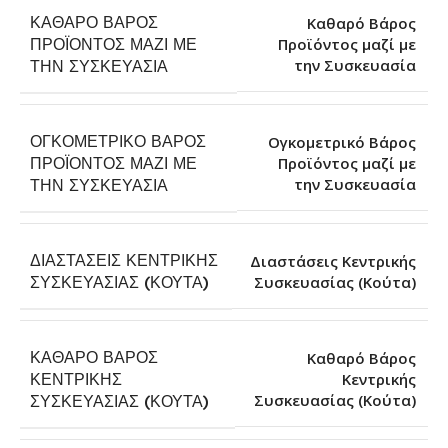
ΚΑΘΑΡΌ ΒΆΡΟΣ
Καθαρό Βάρος
ΠΡΟΪΌΝΤΟΣ ΜΑΖΊ ΜΕ
Προϊόντος μαζί με
την Συσκευασία
ΤΗΝ ΣΥΣΚΕΥΑΣΊΑ
ΟΓΚΟΜΕΤΡΙΚΌ ΒΆΡΟΣ
Ογκομετρικό Βάρος
ΠΡΟΪΌΝΤΟΣ ΜΑΖΊ ΜΕ
Προϊόντος μαζί με
την Συσκευασία
ΤΗΝ ΣΥΣΚΕΥΑΣΊΑ
ΔΙΑΣΤΆΣΕΙΣ ΚΕΝΤΡΙΚΉΣ
Διαστάσεις Κεντρικής
Συσκευασίας (Κούτα)
ΣΥΣΚΕΥΑΣΊΑΣ (ΚΟΎΤΑ)
ΚΑΘΑΡΌ ΒΆΡΟΣ
Καθαρό Βάρος
ΚΕΝΤΡΙΚΉΣ
Κεντρικής
Συσκευασίας (Κούτα)
ΣΥΣΚΕΥΑΣΊΑΣ (ΚΟΎΤΑ)