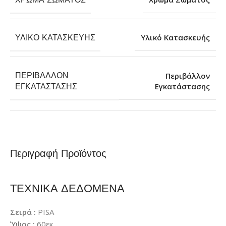
ΥΛΙΚΌ ΚΑΤΑΣΚΕΥΉΣ
Υλικό Κατασκευής
ΠΕΡΙΒΆΛΛΟΝ
Περιβάλλον
Εγκατάστασης
ΕΓΚΑΤΆΣΤΑΣΗΣ
Περιγραφή Προϊόντος
ΤΕΧΝΙΚΑ ΔΕΔΟΜΕΝΑ
Σειρά :
PISA
Ύψος :
60εκ