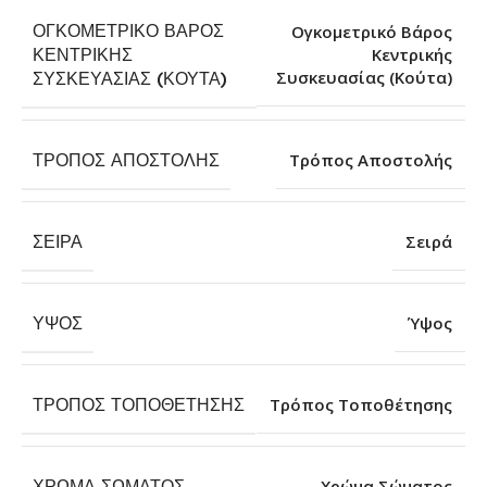
ΟΓΚΟΜΕΤΡΙΚΌ ΒΆΡΟΣ
Ογκομετρικό Βάρος
ΚΕΝΤΡΙΚΉΣ
Κεντρικής
Συσκευασίας (Κούτα)
ΣΥΣΚΕΥΑΣΊΑΣ (ΚΟΎΤΑ)
ΤΡΌΠΟΣ ΑΠΟΣΤΟΛΉΣ
Τρόπος Αποστολής
ΣΕΙΡΆ
Σειρά
ΎΨΟΣ
Ύψος
ΤΡΌΠΟΣ ΤΟΠΟΘΈΤΗΣΗΣ
Τρόπος Τοποθέτησης
ΧΡΏΜΑ ΣΏΜΑΤΟΣ
Χρώμα Σώματος