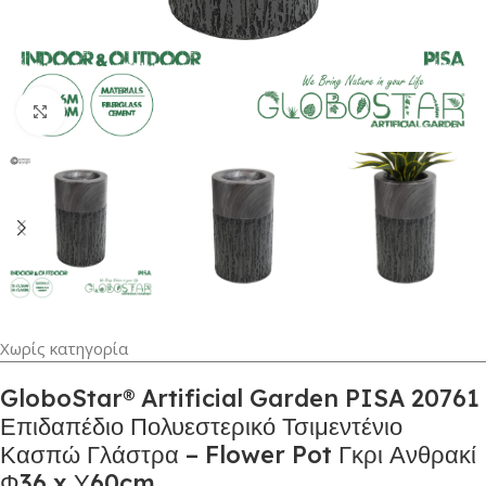
Κλικ για μεγέθυνση
Χωρίς κατηγορία
GloboStar® Artificial Garden PISA 20761
Επιδαπέδιο Πολυεστερικό Τσιμεντένιο
Κασπώ Γλάστρα – Flower Pot Γκρι Ανθρακί
Φ36 x Υ60cm