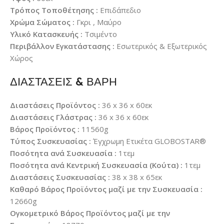
Τρόπος Τοποθέτησης :
Επιδάπεδιο
Χρώμα Σώματος :
Γκρι , Μαύρο
Υλικό Κατασκευής :
Τσιμέντο
Περιβάλλον Εγκατάστασης :
Εσωτερικός & Εξωτερικός
Χώρος
ΔΙΑΣΤΑΣΕΙΣ & ΒΑΡΗ
Διαστάσεις Προϊόντος :
36 x 36 x 60εκ
Διαστάσεις Γλάστρας :
36 x 36 x 60εκ
Βάρος Προϊόντος :
11560g
Τύπος Συσκευασίας :
Έγχρωμη Ετικέτα GLOBOSTAR®
Ποσότητα ανά Συσκευασία :
1τεμ
Ποσότητα ανά Κεντρική Συσκευασία (Κούτα) :
1τεμ
Διαστάσεις Συσκευασίας :
38 x 38 x 65εκ
Καθαρό Βάρος Προϊόντος μαζί με την Συσκευασία :
12660g
Ογκομετρικό Βάρος Προϊόντος μαζί με την