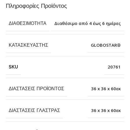
Πληροφορίες Προϊόντος
ΔΙΑΘΕΣΙΜΌΤΗΤΑ
Διαθέσιμο από 4 έως 6 ημέρες
ΚΑΤΑΣΚΕΥΑΣΤΉΣ
GLOBOSTAR®
SKU
20761
ΔΙΑΣΤΆΣΕΙΣ ΠΡΟΪΌΝΤΟΣ
36 x 36 x 60εκ
ΔΙΑΣΤΆΣΕΙΣ ΓΛΆΣΤΡΑΣ
36 x 36 x 60εκ