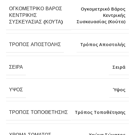
ΟΓΚΟΜΕΤΡΙΚΌ ΒΆΡΟΣ
Ογκομετρικό Βάρος
ΚΕΝΤΡΙΚΉΣ
Κεντρικής
Συσκευασίας (Κούτα)
ΣΥΣΚΕΥΑΣΊΑΣ (ΚΟΎΤΑ)
ΤΡΌΠΟΣ ΑΠΟΣΤΟΛΉΣ
Τρόπος Αποστολής
ΣΕΙΡΆ
Σειρά
ΎΨΟΣ
Ύψος
ΤΡΌΠΟΣ ΤΟΠΟΘΈΤΗΣΗΣ
Τρόπος Τοποθέτησης
ΧΡΏΜΑ ΣΏΜΑΤΟΣ
Χρώμα Σώματος