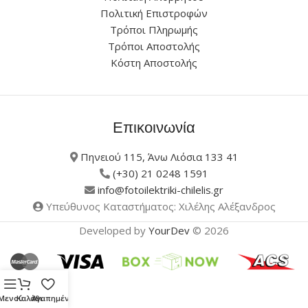
Πολιτική Επιστροφών
Τρόποι Πληρωμής
Τρόποι Αποστολής
Κόστη Αποστολής
Επικοινωνία
Πηνειού 115, Άνω Λιόσια 133 41
(+30) 21 0248 1591
info@fotoilektriki-chilelis.gr
Υπεύθυνος Καταστήματος: Χιλέλης Αλέξανδρος
Developed by
YourDev
© 2026
Μενού
Καλάθι
Αγαπημένα