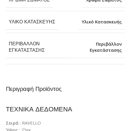
ΥΛΙΚΌ ΚΑΤΑΣΚΕΥΉΣ
Υλικό Κατασκευής
ΠΕΡΙΒΆΛΛΟΝ
Περιβάλλον
Εγκατάστασης
ΕΓΚΑΤΆΣΤΑΣΗΣ
Περιγραφή Προϊόντος
ΤΕΧΝΙΚΑ ΔΕΔΟΜΕΝΑ
Σειρά :
RAVELLO
Ύψος :
75εκ