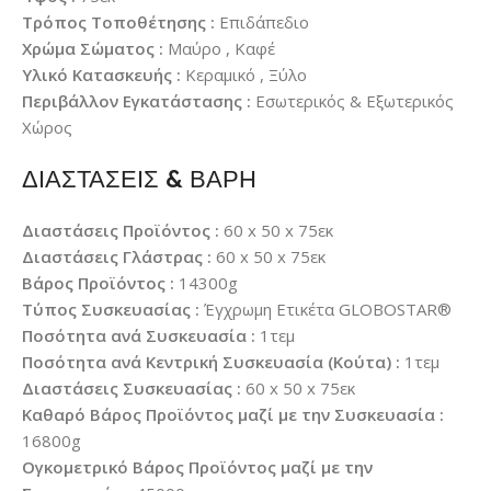
Τρόπος Τοποθέτησης :
Επιδάπεδιο
Χρώμα Σώματος :
Μαύρο , Καφέ
Υλικό Κατασκευής :
Κεραμικό , Ξύλο
Περιβάλλον Εγκατάστασης :
Εσωτερικός & Εξωτερικός
Χώρος
ΔΙΑΣΤΑΣΕΙΣ & ΒΑΡΗ
Διαστάσεις Προϊόντος :
60 x 50 x 75εκ
Διαστάσεις Γλάστρας :
60 x 50 x 75εκ
Βάρος Προϊόντος :
14300g
Τύπος Συσκευασίας :
Έγχρωμη Ετικέτα GLOBOSTAR®
Ποσότητα ανά Συσκευασία :
1τεμ
Ποσότητα ανά Κεντρική Συσκευασία (Κούτα) :
1τεμ
Διαστάσεις Συσκευασίας :
60 x 50 x 75εκ
Καθαρό Βάρος Προϊόντος μαζί με την Συσκευασία :
16800g
Ογκομετρικό Βάρος Προϊόντος μαζί με την