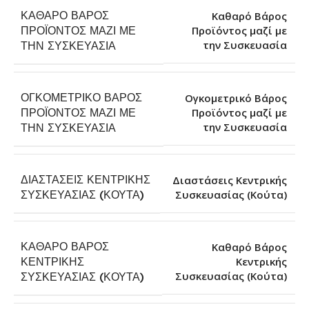
ΚΑΘΑΡΌ ΒΆΡΟΣ
Καθαρό Βάρος
ΠΡΟΪΌΝΤΟΣ ΜΑΖΊ ΜΕ
Προϊόντος μαζί με
την Συσκευασία
ΤΗΝ ΣΥΣΚΕΥΑΣΊΑ
ΟΓΚΟΜΕΤΡΙΚΌ ΒΆΡΟΣ
Ογκομετρικό Βάρος
ΠΡΟΪΌΝΤΟΣ ΜΑΖΊ ΜΕ
Προϊόντος μαζί με
την Συσκευασία
ΤΗΝ ΣΥΣΚΕΥΑΣΊΑ
ΔΙΑΣΤΆΣΕΙΣ ΚΕΝΤΡΙΚΉΣ
Διαστάσεις Κεντρικής
Συσκευασίας (Κούτα)
ΣΥΣΚΕΥΑΣΊΑΣ (ΚΟΎΤΑ)
ΚΑΘΑΡΌ ΒΆΡΟΣ
Καθαρό Βάρος
ΚΕΝΤΡΙΚΉΣ
Κεντρικής
Συσκευασίας (Κούτα)
ΣΥΣΚΕΥΑΣΊΑΣ (ΚΟΎΤΑ)