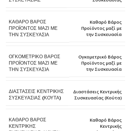
ΚΑΘΑΡΌ ΒΆΡΟΣ
Καθαρό Βάρος
ΠΡΟΪΌΝΤΟΣ ΜΑΖΊ ΜΕ
Προϊόντος μαζί με
την Συσκευασία
ΤΗΝ ΣΥΣΚΕΥΑΣΊΑ
ΟΓΚΟΜΕΤΡΙΚΌ ΒΆΡΟΣ
Ογκομετρικό Βάρος
ΠΡΟΪΌΝΤΟΣ ΜΑΖΊ ΜΕ
Προϊόντος μαζί με
την Συσκευασία
ΤΗΝ ΣΥΣΚΕΥΑΣΊΑ
ΔΙΑΣΤΆΣΕΙΣ ΚΕΝΤΡΙΚΉΣ
Διαστάσεις Κεντρικής
Συσκευασίας (Κούτα)
ΣΥΣΚΕΥΑΣΊΑΣ (ΚΟΎΤΑ)
ΚΑΘΑΡΌ ΒΆΡΟΣ
Καθαρό Βάρος
ΚΕΝΤΡΙΚΉΣ
Κεντρικής