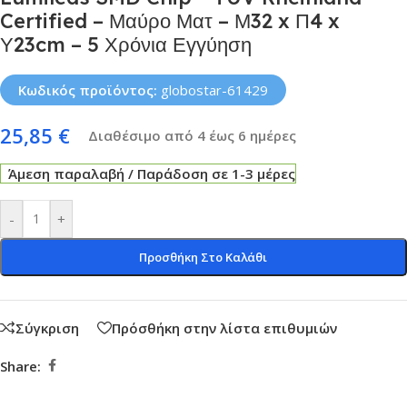
Certified – Μαύρο Ματ – Μ32 x Π4 x
Υ23cm – 5 Χρόνια Εγγύηση
Κωδικός προϊόντος:
globostar-61429
25,85
€
Διαθέσιμο από 4 έως 6 ημέρες
Άμεση παραλαβή / Παράδοση σε 1-3 μέρες
-
+
Προσθήκη Στο Καλάθι
Σύγκριση
Πρόσθήκη στην λίστα επιθυμιών
Share: