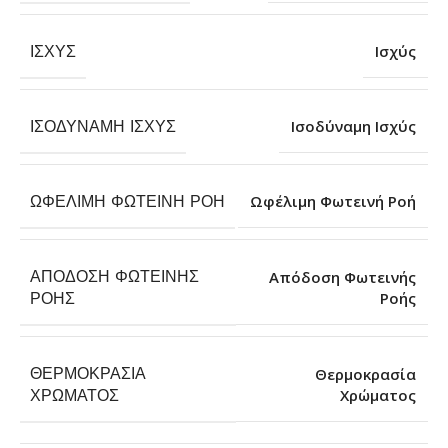
ΙΣΧΎΣ
Ισχύς
ΙΣΟΔΎΝΑΜΗ ΙΣΧΎΣ
Ισοδύναμη Ισχύς
ΩΦΈΛΙΜΗ ΦΩΤΕΙΝΉ ΡΟΉ
Ωφέλιμη Φωτεινή Ροή
ΑΠΌΔΟΣΗ ΦΩΤΕΙΝΉΣ
Απόδοση Φωτεινής
Ροής
ΡΟΉΣ
ΘΕΡΜΟΚΡΑΣΊΑ
Θερμοκρασία
Χρώματος
ΧΡΏΜΑΤΟΣ