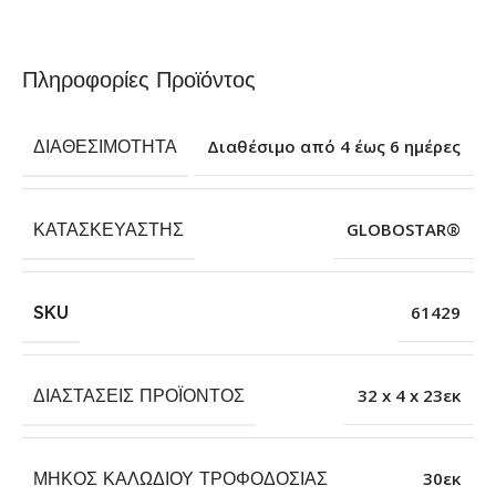
Πληροφορίες Προϊόντος
ΔΙΑΘΕΣΙΜΌΤΗΤΑ
Διαθέσιμο από 4 έως 6 ημέρες
ΚΑΤΑΣΚΕΥΑΣΤΉΣ
GLOBOSTAR®
SKU
61429
ΔΙΑΣΤΆΣΕΙΣ ΠΡΟΪΌΝΤΟΣ
32 x 4 x 23εκ
ΜΉΚΟΣ ΚΑΛΩΔΊΟΥ ΤΡΟΦΟΔΟΣΊΑΣ
30εκ