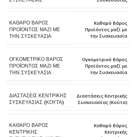
ΚΑΘΑΡΌ ΒΆΡΟΣ
Καθαρό Βάρος
ΠΡΟΪΌΝΤΟΣ ΜΑΖΊ ΜΕ
Προϊόντος μαζί με
την Συσκευασία
ΤΗΝ ΣΥΣΚΕΥΑΣΊΑ
ΟΓΚΟΜΕΤΡΙΚΌ ΒΆΡΟΣ
Ογκομετρικό Βάρος
ΠΡΟΪΌΝΤΟΣ ΜΑΖΊ ΜΕ
Προϊόντος μαζί με
την Συσκευασία
ΤΗΝ ΣΥΣΚΕΥΑΣΊΑ
ΔΙΑΣΤΆΣΕΙΣ ΚΕΝΤΡΙΚΉΣ
Διαστάσεις Κεντρικής
Συσκευασίας (Κούτα)
ΣΥΣΚΕΥΑΣΊΑΣ (ΚΟΎΤΑ)
ΚΑΘΑΡΌ ΒΆΡΟΣ
Καθαρό Βάρος
ΚΕΝΤΡΙΚΉΣ
Κεντρικής