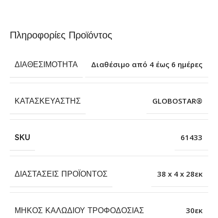
Πληροφορίες Προϊόντος
ΔΙΑΘΕΣΙΜΌΤΗΤΑ
Διαθέσιμο από 4 έως 6 ημέρες
ΚΑΤΑΣΚΕΥΑΣΤΉΣ
GLOBOSTAR®
SKU
61433
ΔΙΑΣΤΆΣΕΙΣ ΠΡΟΪΌΝΤΟΣ
38 x 4 x 28εκ
ΜΉΚΟΣ ΚΑΛΩΔΊΟΥ ΤΡΟΦΟΔΟΣΊΑΣ
30εκ