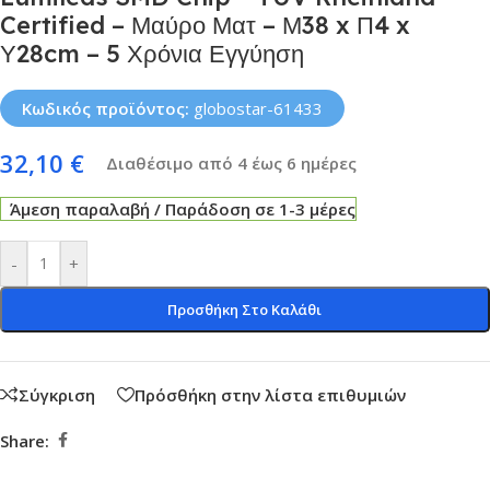
Certified – Μαύρο Ματ – Μ38 x Π4 x
Υ28cm – 5 Χρόνια Εγγύηση
Κωδικός προϊόντος:
globostar-61433
32,10
€
Διαθέσιμο από 4 έως 6 ημέρες
Άμεση παραλαβή / Παράδοση σε 1-3 μέρες
-
+
Προσθήκη Στο Καλάθι
Σύγκριση
Πρόσθήκη στην λίστα επιθυμιών
Share: