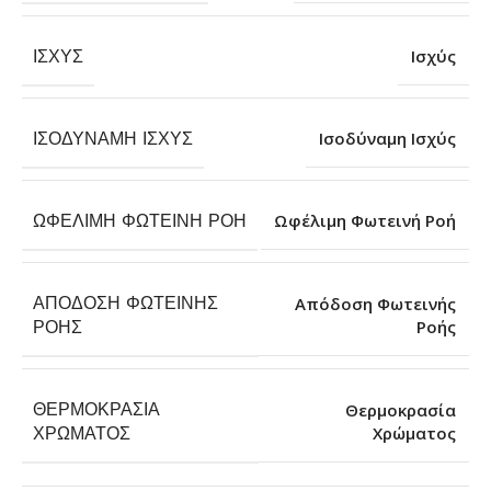
ΙΣΧΎΣ
Ισχύς
ΙΣΟΔΎΝΑΜΗ ΙΣΧΎΣ
Ισοδύναμη Ισχύς
ΩΦΈΛΙΜΗ ΦΩΤΕΙΝΉ ΡΟΉ
Ωφέλιμη Φωτεινή Ροή
ΑΠΌΔΟΣΗ ΦΩΤΕΙΝΉΣ
Απόδοση Φωτεινής
Ροής
ΡΟΉΣ
ΘΕΡΜΟΚΡΑΣΊΑ
Θερμοκρασία
Χρώματος
ΧΡΏΜΑΤΟΣ