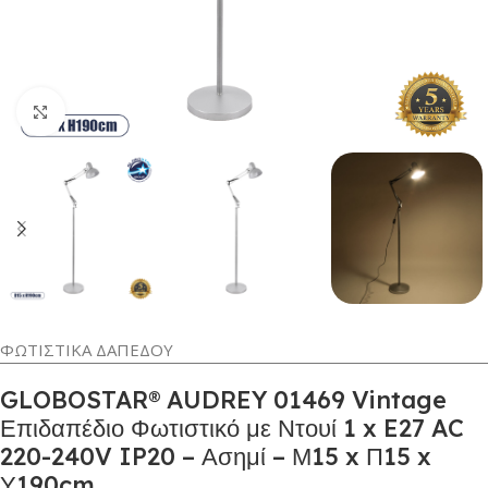
Κλικ για μεγέθυνση
ΦΩΤΙΣΤΙΚΑ ΔΑΠΕΔΟΥ
GLOBOSTAR® AUDREY 01469 Vintage
Επιδαπέδιο Φωτιστικό με Ντουί 1 x E27 AC
220-240V IP20 – Ασημί – Μ15 x Π15 x
Υ190cm