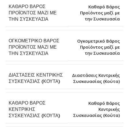
ΚΑΘΑΡΌ ΒΆΡΟΣ
Καθαρό Βάρος
ΠΡΟΪΌΝΤΟΣ ΜΑΖΊ ΜΕ
Προϊόντος μαζί με
την Συσκευασία
ΤΗΝ ΣΥΣΚΕΥΑΣΊΑ
ΟΓΚΟΜΕΤΡΙΚΌ ΒΆΡΟΣ
Ογκομετρικό Βάρος
ΠΡΟΪΌΝΤΟΣ ΜΑΖΊ ΜΕ
Προϊόντος μαζί με
την Συσκευασία
ΤΗΝ ΣΥΣΚΕΥΑΣΊΑ
ΔΙΑΣΤΆΣΕΙΣ ΚΕΝΤΡΙΚΉΣ
Διαστάσεις Κεντρικής
Συσκευασίας (Κούτα)
ΣΥΣΚΕΥΑΣΊΑΣ (ΚΟΎΤΑ)
ΚΑΘΑΡΌ ΒΆΡΟΣ
Καθαρό Βάρος
ΚΕΝΤΡΙΚΉΣ
Κεντρικής
Συσκευασίας (Κούτα)
ΣΥΣΚΕΥΑΣΊΑΣ (ΚΟΎΤΑ)