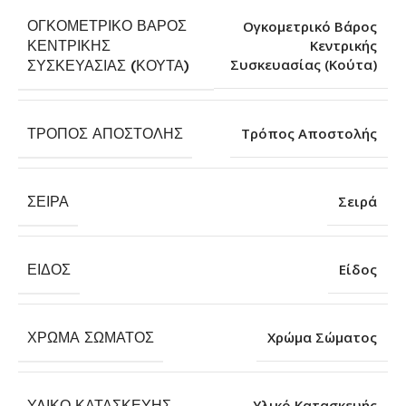
ΟΓΚΟΜΕΤΡΙΚΌ ΒΆΡΟΣ
Ογκομετρικό Βάρος
ΚΕΝΤΡΙΚΉΣ
Κεντρικής
Συσκευασίας (Κούτα)
ΣΥΣΚΕΥΑΣΊΑΣ (ΚΟΎΤΑ)
ΤΡΌΠΟΣ ΑΠΟΣΤΟΛΉΣ
Τρόπος Αποστολής
ΣΕΙΡΆ
Σειρά
ΕΊΔΟΣ
Είδος
ΧΡΏΜΑ ΣΏΜΑΤΟΣ
Χρώμα Σώματος
ΥΛΙΚΌ ΚΑΤΑΣΚΕΥΉΣ
Υλικό Κατασκευής