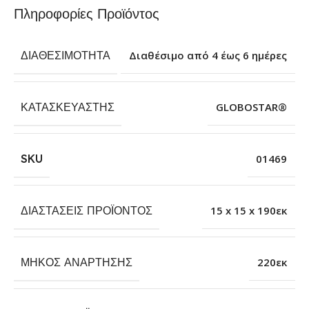
Πληροφορίες Προϊόντος
ΔΙΑΘΕΣΙΜΌΤΗΤΑ
Διαθέσιμο από 4 έως 6 ημέρες
ΚΑΤΑΣΚΕΥΑΣΤΉΣ
GLOBOSTAR®
SKU
01469
ΔΙΑΣΤΆΣΕΙΣ ΠΡΟΪΌΝΤΟΣ
15 x 15 x 190εκ
ΜΉΚΟΣ ΑΝΆΡΤΗΣΗΣ
220εκ