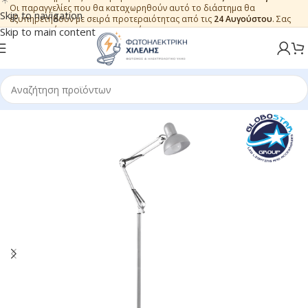
Οι παραγγελίες που θα καταχωρηθούν αυτό το διάστημα θα
Skip to navigation
εξυπηρετηθούν με σειρά προτεραιότητας από τις
24 Αυγούστου
. Σας
ευχαριστούμε για την εμπιστοσύνη.
Skip to main content