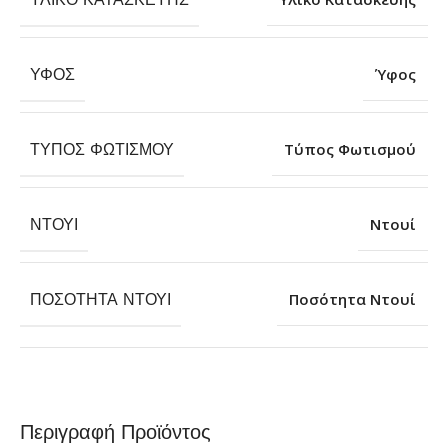
ΎΦΟΣ
Ύφος
ΤΎΠΟΣ ΦΩΤΙΣΜΟΎ
Τύπος Φωτισμού
ΝΤΟΥΊ
Ντουί
ΠΟΣΌΤΗΤΑ ΝΤΟΥΊ
Ποσότητα Ντουί
Περιγραφή Προϊόντος