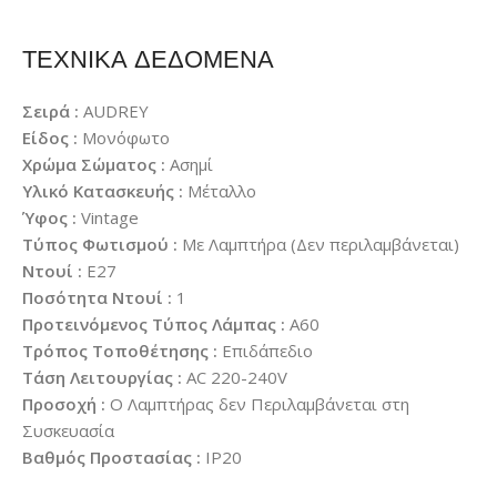
ΤΕΧΝΙΚΑ ΔΕΔΟΜΕΝΑ
Σειρά :
AUDREY
Είδος :
Μονόφωτο
Χρώμα Σώματος :
Ασημί
Υλικό Κατασκευής :
Μέταλλο
Ύφος :
Vintage
Τύπος Φωτισμού :
Με Λαμπτήρα (Δεν περιλαμβάνεται)
Ντουί :
E27
Ποσότητα Ντουί :
1
Προτεινόμενος Τύπος Λάμπας :
A60
Τρόπος Τοποθέτησης :
Επιδάπεδιο
Τάση Λειτουργίας :
AC 220-240V
Προσοχή :
Ο Λαμπτήρας δεν Περιλαμβάνεται στη
Συσκευασία
Βαθμός Προστασίας :
IP20