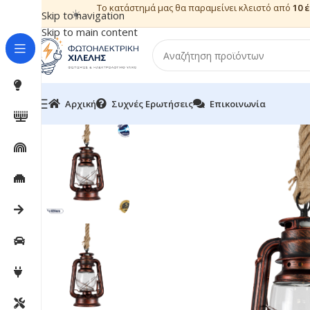
Το κατάστημά μας θα παραμείνει κλειστό από
10 
☀️
Skip to navigation
Skip to main content
Αρχική
Συχνές Ερωτήσεις
Επικοινωνία