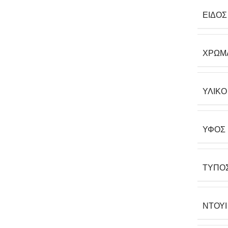
ΕΊΔΟΣ
ΧΡΏΜ
ΥΛΙΚΌ
ΎΦΟΣ
ΤΎΠΟ
ΝΤΟΥΊ