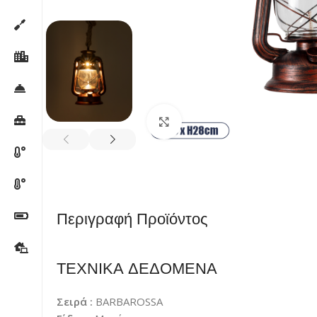
Κλικ για μεγέθυνση
Περιγραφή Προϊόντος
ΤΕΧΝΙΚΑ ΔΕΔΟΜΕΝΑ
Σειρά :
BARBAROSSA