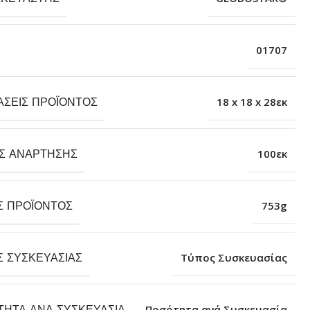
01707
ΆΣΕΙΣ ΠΡΟΪΌΝΤΟΣ
18 x 18 x 28εκ
Σ ΑΝΆΡΤΗΣΗΣ
100εκ
Σ ΠΡΟΪΌΝΤΟΣ
753g
Σ ΣΥΣΚΕΥΑΣΊΑΣ
Τύπος Συσκευασίας
ΤΗΤΑ ΑΝΆ ΣΥΣΚΕΥΑΣΊΑ
Ποσότητα ανά Συσκευασία