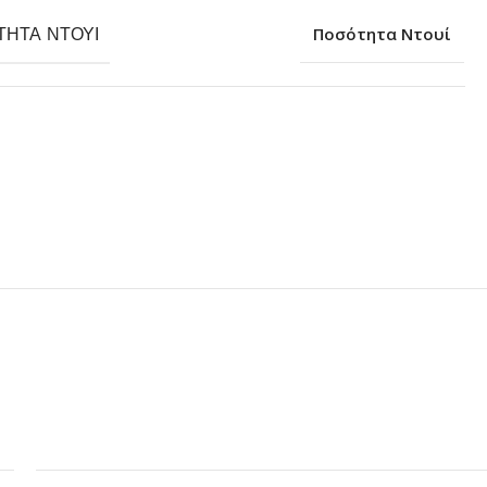
ΤΗΤΑ ΝΤΟΥΊ
Ποσότητα Ντουί