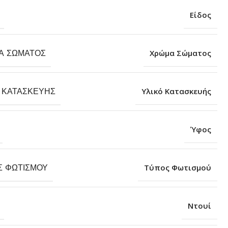
Είδος
Α ΣΏΜΑΤΟΣ
Χρώμα Σώματος
 ΚΑΤΑΣΚΕΥΉΣ
Υλικό Κατασκευής
Ύφος
Σ ΦΩΤΙΣΜΟΎ
Τύπος Φωτισμού
Ντουί