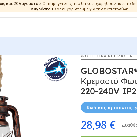
έως και 23 Αυγούστου
. Οι παραγγελίες που θα καταχωρηθούν αυτό το δ
Αυγούστου
. Σας ευχαριστούμε για την εμπιστοσύνη.
ΦΩΤΙΣΤΙΚΑ ΚΡΕΜΑΣΤΑ
GLOBOSTAR®
Κρεμαστό Φωτι
220-240V IP2
Κωδικός προϊόντος:
28,98
€
Διαθέσ