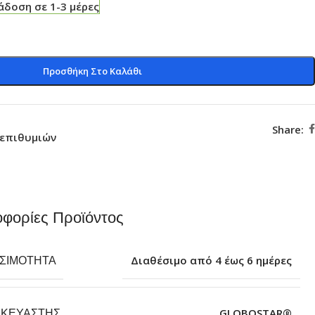
δοση σε 1-3 μέρες
Προσθήκη Στο Καλάθι
Share:
 επιθυμιών
φορίες Προϊόντος
ΕΣΙΜΌΤΗΤΑ
Διαθέσιμο από 4 έως 6 ημέρες
ΣΚΕΥΑΣΤΉΣ
GLOBOSTAR®