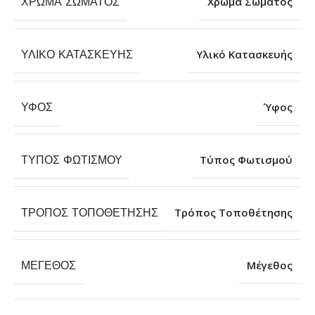
ΧΡΏΜΑ ΣΏΜΑΤΟΣ
Χρώμα Σώματος
ΥΛΙΚΌ ΚΑΤΑΣΚΕΥΉΣ
Υλικό Κατασκευής
ΎΦΟΣ
Ύφος
ΤΎΠΟΣ ΦΩΤΙΣΜΟΎ
Τύπος Φωτισμού
ΤΡΌΠΟΣ ΤΟΠΟΘΈΤΗΣΗΣ
Τρόπος Τοποθέτησης
ΜΈΓΕΘΟΣ
Μέγεθος