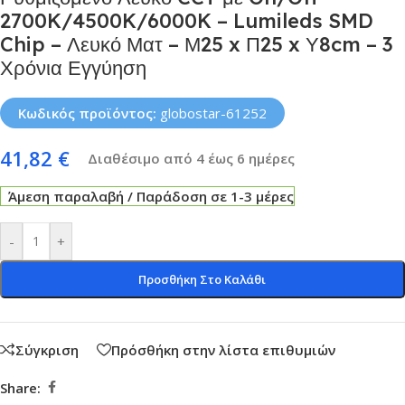
2700K/4500K/6000K – Lumileds SMD
Chip – Λευκό Ματ – Μ25 x Π25 x Υ8cm – 3
Χρόνια Εγγύηση
Κωδικός προϊόντος:
globostar-61252
41,82
€
Διαθέσιμο από 4 έως 6 ημέρες
Άμεση παραλαβή / Παράδοση σε 1-3 μέρες
-
+
Προσθήκη Στο Καλάθι
Σύγκριση
Πρόσθήκη στην λίστα επιθυμιών
Share: