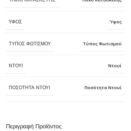
ΎΦΟΣ
Ύφος
ΤΎΠΟΣ ΦΩΤΙΣΜΟΎ
Τύπος Φωτισμού
ΝΤΟΥΊ
Ντουί
ΠΟΣΌΤΗΤΑ ΝΤΟΥΊ
Ποσότητα Ντουί
Περιγραφή Προϊόντος