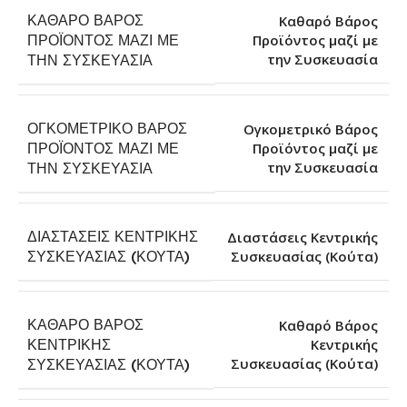
ΚΑΘΑΡΌ ΒΆΡΟΣ
Καθαρό Βάρος
ΠΡΟΪΌΝΤΟΣ ΜΑΖΊ ΜΕ
Προϊόντος μαζί με
την Συσκευασία
ΤΗΝ ΣΥΣΚΕΥΑΣΊΑ
ΟΓΚΟΜΕΤΡΙΚΌ ΒΆΡΟΣ
Ογκομετρικό Βάρος
ΠΡΟΪΌΝΤΟΣ ΜΑΖΊ ΜΕ
Προϊόντος μαζί με
την Συσκευασία
ΤΗΝ ΣΥΣΚΕΥΑΣΊΑ
ΔΙΑΣΤΆΣΕΙΣ ΚΕΝΤΡΙΚΉΣ
Διαστάσεις Κεντρικής
Συσκευασίας (Κούτα)
ΣΥΣΚΕΥΑΣΊΑΣ (ΚΟΎΤΑ)
ΚΑΘΑΡΌ ΒΆΡΟΣ
Καθαρό Βάρος
ΚΕΝΤΡΙΚΉΣ
Κεντρικής
Συσκευασίας (Κούτα)
ΣΥΣΚΕΥΑΣΊΑΣ (ΚΟΎΤΑ)