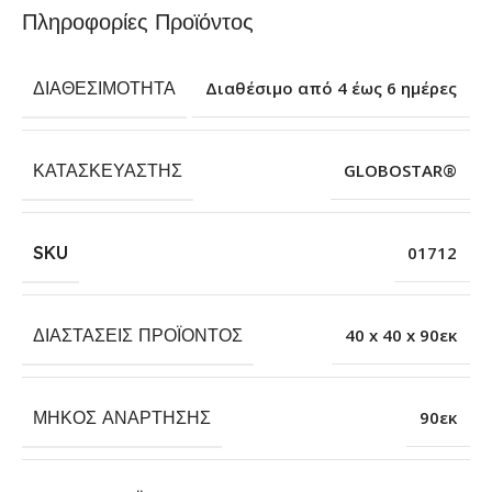
Πληροφορίες Προϊόντος
ΔΙΑΘΕΣΙΜΌΤΗΤΑ
Διαθέσιμο από 4 έως 6 ημέρες
ΚΑΤΑΣΚΕΥΑΣΤΉΣ
GLOBOSTAR®
SKU
01712
ΔΙΑΣΤΆΣΕΙΣ ΠΡΟΪΌΝΤΟΣ
40 x 40 x 90εκ
ΜΉΚΟΣ ΑΝΆΡΤΗΣΗΣ
90εκ