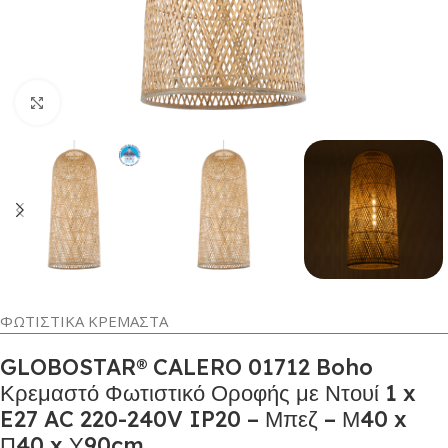
Κλικ για μεγέθυνση
ΦΩΤΙΣΤΙΚΑ ΚΡΕΜΑΣΤΑ
GLOBOSTAR® CALERO 01712 Boho
Κρεμαστό Φωτιστικό Οροφής με Ντουί 1 x
E27 AC 220-240V IP20 – Μπεζ – Μ40 x
Π40 x Υ90cm