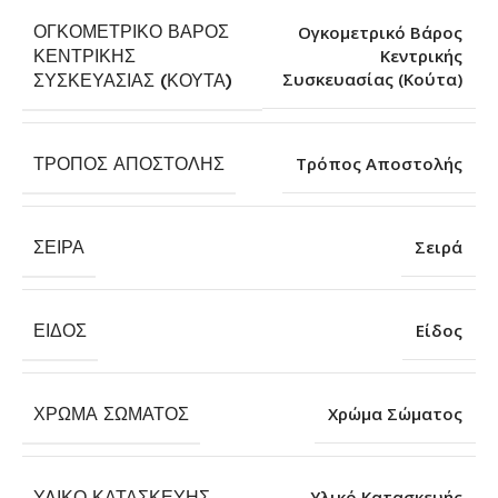
ΟΓΚΟΜΕΤΡΙΚΌ ΒΆΡΟΣ
Ογκομετρικό Βάρος
ΚΕΝΤΡΙΚΉΣ
Κεντρικής
Συσκευασίας (Κούτα)
ΣΥΣΚΕΥΑΣΊΑΣ (ΚΟΎΤΑ)
ΤΡΌΠΟΣ ΑΠΟΣΤΟΛΉΣ
Τρόπος Αποστολής
ΣΕΙΡΆ
Σειρά
ΕΊΔΟΣ
Είδος
ΧΡΏΜΑ ΣΏΜΑΤΟΣ
Χρώμα Σώματος
ΥΛΙΚΌ ΚΑΤΑΣΚΕΥΉΣ
Υλικό Κατασκευής