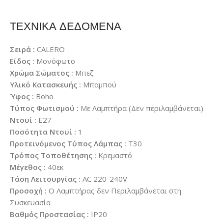
ΤΕΧΝΙΚΑ ΔΕΔΟΜΕΝΑ
Σειρά :
CALERO
Είδος :
Μονόφωτο
Χρώμα Σώματος :
Μπεζ
Υλικό Κατασκευής :
Μπαμπού
Ύφος :
Boho
Τύπος Φωτισμού :
Με Λαμπτήρα (Δεν περιλαμβάνεται)
Ντουί :
E27
Ποσότητα Ντουί :
1
Προτεινόμενος Τύπος Λάμπας :
T30
Τρόπος Τοποθέτησης :
Κρεμαστό
Μέγεθος :
40εκ
Τάση Λειτουργίας :
AC 220-240V
Προσοχή :
Ο Λαμπτήρας δεν Περιλαμβάνεται στη
Συσκευασία
Βαθμός Προστασίας :
IP20