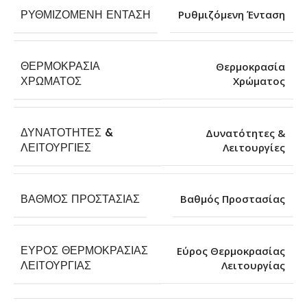
ΡΥΘΜΙΖΌΜΕΝΗ ΈΝΤΑΣΗ
Ρυθμιζόμενη Ένταση
ΘΕΡΜΟΚΡΑΣΊΑ
Θερμοκρασία
Χρώματος
ΧΡΏΜΑΤΟΣ
ΔΥΝΑΤΌΤΗΤΕΣ &
Δυνατότητες &
Λειτουργίες
ΛΕΙΤΟΥΡΓΊΕΣ
ΒΑΘΜΌΣ ΠΡΟΣΤΑΣΊΑΣ
Βαθμός Προστασίας
ΕΎΡΟΣ ΘΕΡΜΟΚΡΑΣΊΑΣ
Εύρος Θερμοκρασίας
Λειτουργίας
ΛΕΙΤΟΥΡΓΊΑΣ