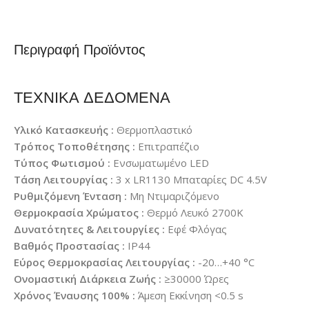
Περιγραφή Προϊόντος
ΤΕΧΝΙΚΑ ΔΕΔΟΜΕΝΑ
Υλικό Κατασκευής :
Θερμοπλαστικό
Τρόπος Τοποθέτησης :
Επιτραπέζιο
Τύπος Φωτισμού :
Ενσωματωμένο LED
Τάση Λειτουργίας :
3 x LR1130 Μπαταρίες DC 4.5V
Ρυθμιζόμενη Ένταση :
Μη Ντιμαριζόμενο
Θερμοκρασία Χρώματος :
Θερμό Λευκό 2700K
Δυνατότητες & Λειτουργίες :
Εφέ Φλόγας
Βαθμός Προστασίας :
IP44
Εύρος Θερμοκρασίας Λειτουργίας :
-20…+40 °C
Ονομαστική Διάρκεια Ζωής :
≥30000 Ώρες
Χρόνος Έναυσης 100% :
Άμεση Εκκίνηση <0.5 s