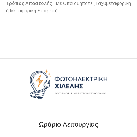
Τρόπος Αποστολής :
Με Οποιοδήποτε (Ταχυμεταφορική
ή Μεταφορική Εταιρεία)
Ωράριο Λειτουργίας