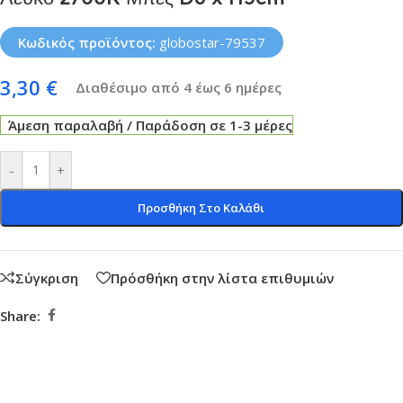
Κωδικός προϊόντος:
globostar-79537
3,30
€
Διαθέσιμο από 4 έως 6 ημέρες
Άμεση παραλαβή / Παράδοση σε 1-3 μέρες
-
+
Προσθήκη Στο Καλάθι
Σύγκριση
Πρόσθήκη στην λίστα επιθυμιών
Share: