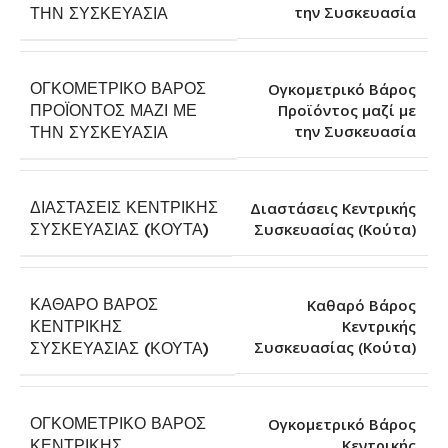
την Συσκευασία
ΤΗΝ ΣΥΣΚΕΥΑΣΊΑ
ΟΓΚΟΜΕΤΡΙΚΌ ΒΆΡΟΣ
Ογκομετρικό Βάρος
ΠΡΟΪΌΝΤΟΣ ΜΑΖΊ ΜΕ
Προϊόντος μαζί με
την Συσκευασία
ΤΗΝ ΣΥΣΚΕΥΑΣΊΑ
ΔΙΑΣΤΆΣΕΙΣ ΚΕΝΤΡΙΚΉΣ
Διαστάσεις Κεντρικής
Συσκευασίας (Κούτα)
ΣΥΣΚΕΥΑΣΊΑΣ (ΚΟΎΤΑ)
ΚΑΘΑΡΌ ΒΆΡΟΣ
Καθαρό Βάρος
ΚΕΝΤΡΙΚΉΣ
Κεντρικής
Συσκευασίας (Κούτα)
ΣΥΣΚΕΥΑΣΊΑΣ (ΚΟΎΤΑ)
ΟΓΚΟΜΕΤΡΙΚΌ ΒΆΡΟΣ
Ογκομετρικό Βάρος
ΚΕΝΤΡΙΚΉΣ
Κεντρικής