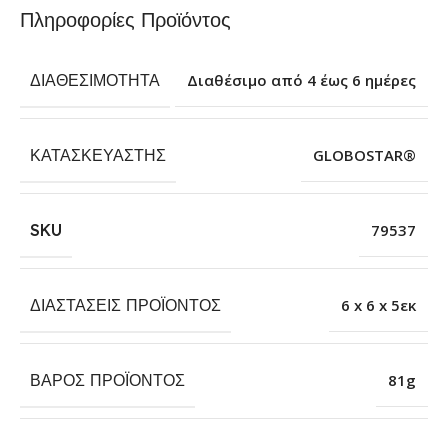
Πληροφορίες Προϊόντος
ΔΙΑΘΕΣΙΜΌΤΗΤΑ
Διαθέσιμο από 4 έως 6 ημέρες
ΚΑΤΑΣΚΕΥΑΣΤΉΣ
GLOBOSTAR®
SKU
79537
ΔΙΑΣΤΆΣΕΙΣ ΠΡΟΪΌΝΤΟΣ
6 x 6 x 5εκ
ΒΆΡΟΣ ΠΡΟΪΌΝΤΟΣ
81g