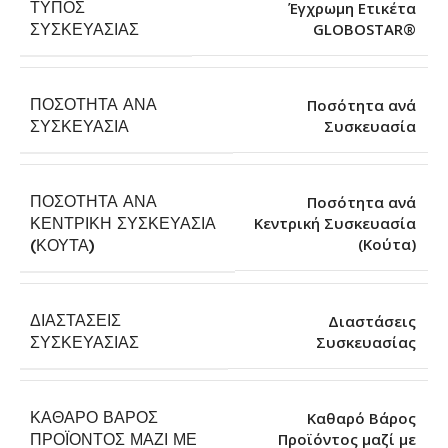
ΤΎΠΟΣ
Έγχρωμη Ετικέτα
GLOBOSTAR®
ΣΥΣΚΕΥΑΣΊΑΣ
ΠΟΣΌΤΗΤΑ ΑΝΆ
Ποσότητα ανά
Συσκευασία
ΣΥΣΚΕΥΑΣΊΑ
ΠΟΣΌΤΗΤΑ ΑΝΆ
Ποσότητα ανά
ΚΕΝΤΡΙΚΉ ΣΥΣΚΕΥΑΣΊΑ
Κεντρική Συσκευασία
(Κούτα)
(ΚΟΎΤΑ)
ΔΙΑΣΤΆΣΕΙΣ
Διαστάσεις
Συσκευασίας
ΣΥΣΚΕΥΑΣΊΑΣ
ΚΑΘΑΡΌ ΒΆΡΟΣ
Καθαρό Βάρος
ΠΡΟΪΌΝΤΟΣ ΜΑΖΊ ΜΕ
Προϊόντος μαζί με