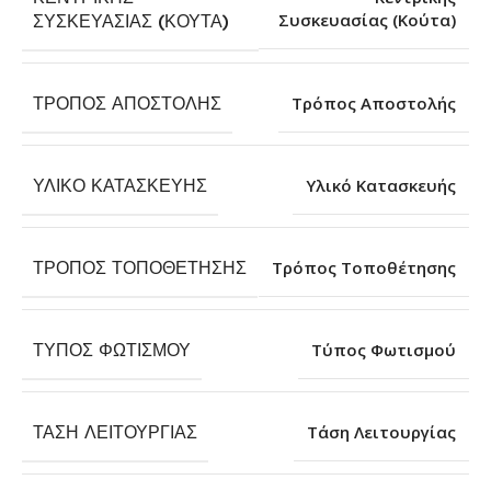
Συσκευασίας (Κούτα)
ΣΥΣΚΕΥΑΣΊΑΣ (ΚΟΎΤΑ)
ΤΡΌΠΟΣ ΑΠΟΣΤΟΛΉΣ
Τρόπος Αποστολής
ΥΛΙΚΌ ΚΑΤΑΣΚΕΥΉΣ
Υλικό Κατασκευής
ΤΡΌΠΟΣ ΤΟΠΟΘΈΤΗΣΗΣ
Τρόπος Τοποθέτησης
ΤΎΠΟΣ ΦΩΤΙΣΜΟΎ
Τύπος Φωτισμού
ΤΆΣΗ ΛΕΙΤΟΥΡΓΊΑΣ
Τάση Λειτουργίας