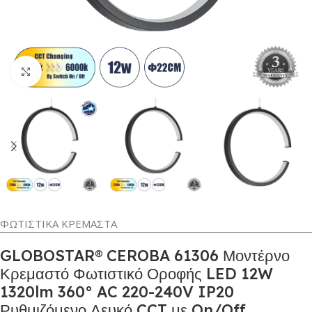
Κλικ για μεγέθυνση
ΦΩΤΙΣΤΙΚΑ ΚΡΕΜΑΣΤΑ
GLOBOSTAR® CEROBA 61306 Μοντέρνο
Κρεμαστό Φωτιστικό Οροφής LED 12W
1320lm 360° AC 220-240V IP20
Ρυθμιζόμενο Λευκό CCT με On/Off