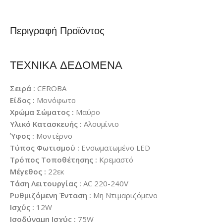
Περιγραφή Προϊόντος
ΤΕΧΝΙΚΑ ΔΕΔΟΜΕΝΑ
Σειρά :
CEROBA
Είδος :
Μονόφωτο
Χρώμα Σώματος :
Μαύρο
Υλικό Κατασκευής :
Αλουμίνιο
Ύφος :
Μοντέρνο
Τύπος Φωτισμού :
Ενσωματωμένο LED
Τρόπος Τοποθέτησης :
Κρεμαστό
Μέγεθος :
22εκ
Τάση Λειτουργίας :
AC 220-240V
Ρυθμιζόμενη Ένταση :
Μη Ντιμαριζόμενο
Ισχύς :
12W
Ισοδύναμη Ισχύς :
75W