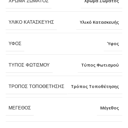
ΧΡΏΜΑ ΣΏΜΑΤΟΣ
Χρώμα Σώματος
ΥΛΙΚΌ ΚΑΤΑΣΚΕΥΉΣ
Υλικό Κατασκευής
ΎΦΟΣ
Ύφος
ΤΎΠΟΣ ΦΩΤΙΣΜΟΎ
Τύπος Φωτισμού
ΤΡΌΠΟΣ ΤΟΠΟΘΈΤΗΣΗΣ
Τρόπος Τοποθέτησης
ΜΈΓΕΘΟΣ
Μέγεθος