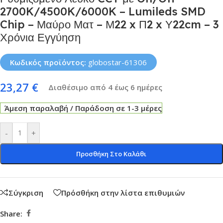
2700K/4500K/6000K – Lumileds SMD
Chip – Μαύρο Ματ – Μ22 x Π2 x Υ22cm – 3
Χρόνια Εγγύηση
Κωδικός προϊόντος:
globostar-61306
23,27
€
Διαθέσιμο από 4 έως 6 ημέρες
Άμεση παραλαβή / Παράδοση σε 1-3 μέρες
-
+
Προσθήκη Στο Καλάθι
Σύγκριση
Πρόσθήκη στην λίστα επιθυμιών
Share: