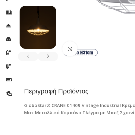
Κλικ για μεγέθυνση
Περιγραφή Προϊόντος
GloboStar® CRANE 01409 Vintage Industrial Κ
Ματ Μεταλλικό Καμπάνα Πλέγμα με Μπεζ Σχοινί