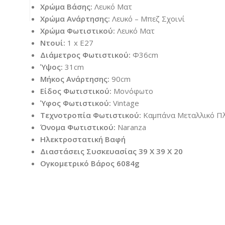
Χρώμα Βάσης:
Λευκό Ματ
Χρώμα Ανάρτησης:
Λευκό – Μπεζ Σχοινί
Χρώμα Φωτιστικού:
Λευκό Ματ
Ντουί:
1 x E27
Διάμετρος Φωτιστικού:
Φ36cm
Ύψος:
31cm
Μήκος Ανάρτησης:
90cm
Είδος Φωτιστικού:
Μονόφωτο
Ύφος Φωτιστικού:
Vintage
Τεχνοτροπία Φωτιστικού:
Καμπάνα Μεταλλικό Πλ
Όνομα Φωτιστικού:
Naranza
Ηλεκτροστατική Βαφή
Διαστάσεις Συσκευασίας 39 X 39 X 20
Ογκομετρικό Βάρος 6084g