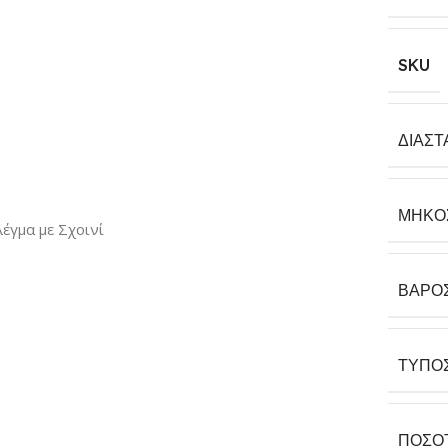
SKU
ΔΙΑΣΤ
ΜΉΚΟ
έγμα με Σχοινί
ΒΆΡΟ
ΤΎΠΟ
ΠΟΣΌ