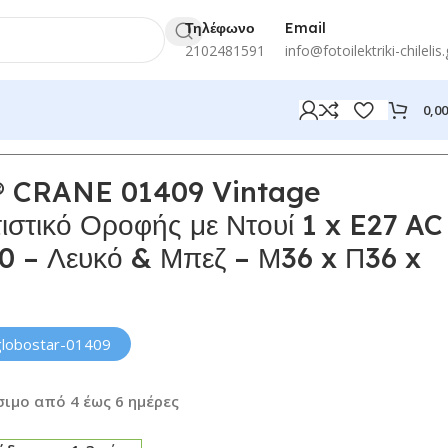
Τηλέφωνο
Email
2102481591
info@fotoilektriki-chilelis.
0,0
 CRANE 01409 Vintage
στικό Οροφής με Ντουί 1 x E27 AC
0 – Λευκό & Μπεζ – Μ36 x Π36 x
globostar-01409
ιμο από 4 έως 6 ημέρες