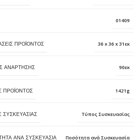
01409
ΆΣΕΙΣ ΠΡΟΪΌΝΤΟΣ
36 x 36 x 31εκ
Σ ΑΝΆΡΤΗΣΗΣ
90εκ
Σ ΠΡΟΪΌΝΤΟΣ
1421g
Σ ΣΥΣΚΕΥΑΣΊΑΣ
Τύπος Συσκευασίας
ΤΗΤΑ ΑΝΆ ΣΥΣΚΕΥΑΣΊΑ
Ποσότητα ανά Συσκευασία