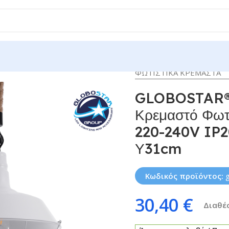
ΦΩΤΙΣΤΙΚΑ ΚΡΕΜΑΣΤΑ
GLOBOSTAR®
Κρεμαστό Φωτι
220-240V IP2
Υ31cm
Κωδικός προϊόντος:
30,40
€
Διαθέσ