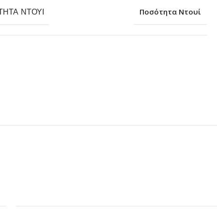
ΤΗΤΑ ΝΤΟΥΊ
Ποσότητα Ντουί