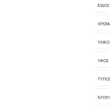
ΕΊΔΟΣ
ΧΡΏΜ
ΥΛΙΚΌ
ΎΦΟΣ
ΤΎΠΟ
ΝΤΟΥΊ