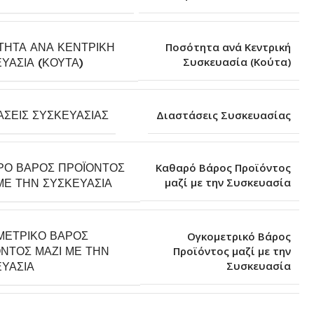
ΤΗΤΑ ΑΝΆ ΚΕΝΤΡΙΚΉ
Ποσότητα ανά Κεντρική
Συσκευασία (Κούτα)
ΥΑΣΊΑ (ΚΟΎΤΑ)
ΆΣΕΙΣ ΣΥΣΚΕΥΑΣΊΑΣ
Διαστάσεις Συσκευασίας
ΡΌ ΒΆΡΟΣ ΠΡΟΪΌΝΤΟΣ
Καθαρό Βάρος Προϊόντος
μαζί με την Συσκευασία
ΜΕ ΤΗΝ ΣΥΣΚΕΥΑΣΊΑ
ΜΕΤΡΙΚΌ ΒΆΡΟΣ
Ογκομετρικό Βάρος
ΝΤΟΣ ΜΑΖΊ ΜΕ ΤΗΝ
Προϊόντος μαζί με την
Συσκευασία
ΥΑΣΊΑ