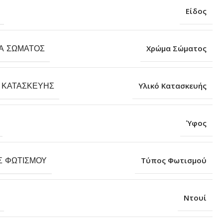
Είδος
Α ΣΏΜΑΤΟΣ
Χρώμα Σώματος
 ΚΑΤΑΣΚΕΥΉΣ
Υλικό Κατασκευής
Ύφος
Σ ΦΩΤΙΣΜΟΎ
Τύπος Φωτισμού
Ντουί