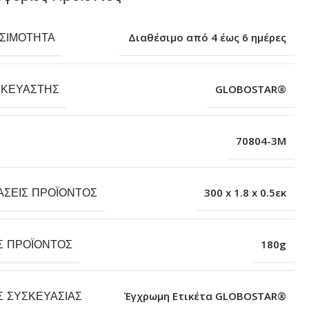
ΕΣΙΜΌΤΗΤΑ
Διαθέσιμο από 4 έως 6 ημέρες
ΣΚΕΥΑΣΤΉΣ
GLOBOSTAR®
70804-3M
ΆΣΕΙΣ ΠΡΟΪΌΝΤΟΣ
300 x 1.8 x 0.5εκ
Σ ΠΡΟΪΌΝΤΟΣ
180g
Σ ΣΥΣΚΕΥΑΣΊΑΣ
Έγχρωμη Ετικέτα GLOBOSTAR®