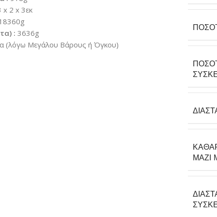
 x 2 x 3εκ
18360g
ΠΟΣΌ
α) :
3636g
α (λόγω Μεγάλου Βάρους ή Όγκου)
ΠΟΣΌ
ΣΥΣΚΕ
ΔΙΑΣΤ
ΚΑΘΑ
ΜΑΖΊ 
ΔΙΑΣΤ
ΣΥΣΚΕ