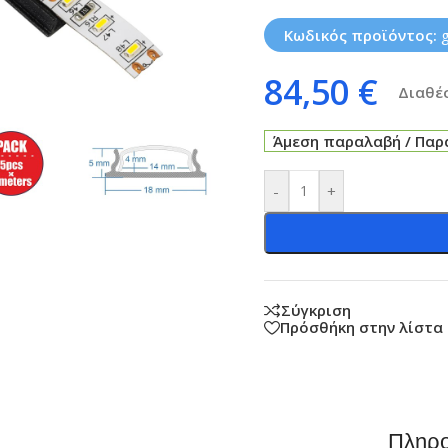
Κωδικός προϊόντος:
84,50
€
Διαθέσ
Άμεση παραλαβή / Παρά
-
+
Σύγκριση
Πρόσθήκη στην λίστα
Πληρο