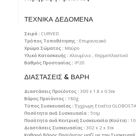
ΤΕΧΝΙΚΑ ΔΕΔΟΜΕΝΑ
Σειρά :
CURVED
Τρόπος Τοποθέτησης :
Επιφανειακό
Χρώμα Σώματος :
Μαύρο
Υλικό Κατασκευής :
Αλουμίνιο , Θερμοπλαστικό
Βαθμός Προστασίας :
IP20
ΔΙΑΣΤΑΣΕΙΣ & ΒΑΡΗ
Διαστάσεις Προϊόντος :
300 x 1.8 x 0.5εκ
Βάρος Προϊόντος :
180g
Τύπος Συσκευασίας :
Έγχρωμη Ετικέτα GLOBOST
Ποσότητα ανά Συσκευασία :
5τεμ
Ποσότητα ανά Κεντρική Συσκευασία (Κούτα) :
10
Διαστάσεις Συσκευασίας :
302 x 2 x 3εκ
Καθαρό Βάρος Προϊόντος μαζί με την Συσκευασί