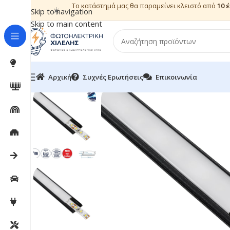
Το κατάστημά μας θα παραμείνει κλειστό από
10 
☀️
Skip to navigation
Skip to main content
Αρχική
Συχνές Ερωτήσεις
Επικοινωνία