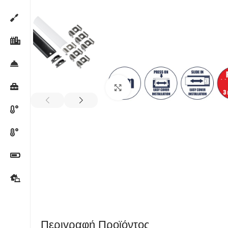
Κλικ για μεγέθυνση
Περιγραφή Προϊόντος