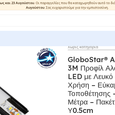
έως και 23 Αυγούστου
. Οι παραγγελίες που θα καταχωρηθούν αυτό το δ
Αυγούστου
. Σας ευχαριστούμε για την εμπιστοσύνη.
Χωρίς κατηγορία
GloboStar® 
3M Προφίλ Αλο
LED με Λευκό 
Χρήση – Εύκα
Τοποθέτησης 
Μέτρα – Πακέτ
Υ0.5cm