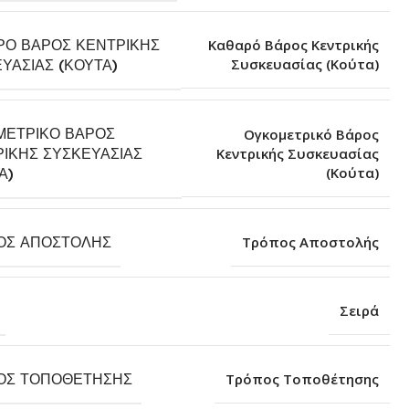
ΡΌ ΒΆΡΟΣ ΚΕΝΤΡΙΚΉΣ
Καθαρό Βάρος Κεντρικής
Συσκευασίας (Κούτα)
ΥΑΣΊΑΣ (ΚΟΎΤΑ)
ΜΕΤΡΙΚΌ ΒΆΡΟΣ
Ογκομετρικό Βάρος
ΙΚΉΣ ΣΥΣΚΕΥΑΣΊΑΣ
Κεντρικής Συσκευασίας
(Κούτα)
Α)
ΟΣ ΑΠΟΣΤΟΛΉΣ
Τρόπος Αποστολής
Σειρά
ΟΣ ΤΟΠΟΘΈΤΗΣΗΣ
Τρόπος Τοποθέτησης