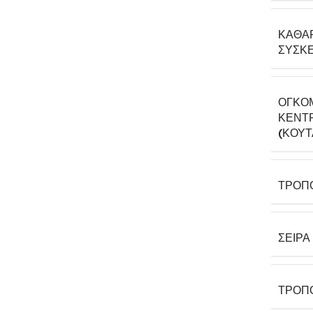
ΚΑΘΑ
ΣΥΣΚΕ
ΟΓΚΟ
ΚΕΝΤΡ
(ΚΟΎΤ
ΤΡΌΠ
ΣΕΙΡΆ
ΤΡΌΠ