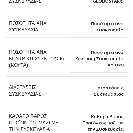
GLOBOSTAR®
ΣΥΣΚΕΥΑΣΊΑΣ
ΠΟΣΌΤΗΤΑ ΑΝΆ
Ποσότητα ανά
Συσκευασία
ΣΥΣΚΕΥΑΣΊΑ
ΠΟΣΌΤΗΤΑ ΑΝΆ
Ποσότητα ανά
ΚΕΝΤΡΙΚΉ ΣΥΣΚΕΥΑΣΊΑ
Κεντρική Συσκευασία
(Κούτα)
(ΚΟΎΤΑ)
ΔΙΑΣΤΆΣΕΙΣ
Διαστάσεις
Συσκευασίας
ΣΥΣΚΕΥΑΣΊΑΣ
ΚΑΘΑΡΌ ΒΆΡΟΣ
Καθαρό Βάρος
ΠΡΟΪΌΝΤΟΣ ΜΑΖΊ ΜΕ
Προϊόντος μαζί με
την Συσκευασία
ΤΗΝ ΣΥΣΚΕΥΑΣΊΑ