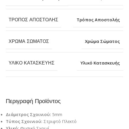
ΤΡΌΠΟΣ ΑΠΟΣΤΟΛΉΣ
Τρόπος Αποστολής
ΧΡΏΜΑ ΣΏΜΑΤΟΣ
Χρώμα Σώματος
ΥΛΙΚΌ ΚΑΤΑΣΚΕΥΉΣ
Υλικό Κατασκευής
Περιγραφή Προϊόντος
Διάμετρος Σχοινιού:
5mm
Τύπος Σχοινιού:
Στριφτό Πλεκτό
Υλικό:
Φυσικό Σχοινί