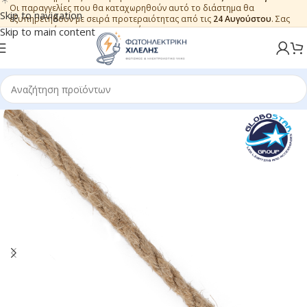
Οι παραγγελίες που θα καταχωρηθούν αυτό το διάστημα θα
Skip to navigation
εξυπηρετηθούν με σειρά προτεραιότητας από τις
24 Αυγούστου
. Σας
ευχαριστούμε για την εμπιστοσύνη.
Skip to main content