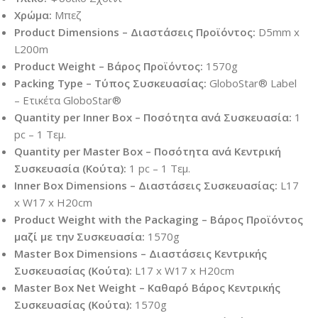
Χρώμα:
Μπεζ
Product Dimensions – Διαστάσεις Προϊόντος:
D5mm x
L200m
Product Weight – Βάρος Προϊόντος:
1570g
Packing Type – Τύπος Συσκευασίας:
GloboStar® Label
– Ετικέτα GloboStar®
Quantity per Inner Box – Ποσότητα ανά Συσκευασία:
1
pc – 1 Τεμ.
Quantity per Master Box – Ποσότητα ανά Κεντρική
Συσκευασία (Κούτα):
1 pc – 1 Τεμ.
Inner Box Dimensions – Διαστάσεις Συσκευασίας:
L17
x W17 x H20cm
Product Weight with the Packaging – Βάρος Προϊόντος
μαζί με την Συσκευασία:
1570g
Master Box Dimensions – Διαστάσεις Κεντρικής
Συσκευασίας (Κούτα):
L17 x W17 x H20cm
Master Box Net Weight – Καθαρό Βάρος Κεντρικής
Συσκευασίας (Κούτα):
1570g