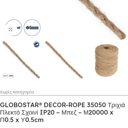
Κλικ για μεγέθυνση
Χωρίς κατηγορία
GLOBOSTAR® DECOR-ROPE 35050 Τριχιά
Πλεκτό Σχοινί IP20 – Μπεζ – Μ20000 x
Π0.5 x Υ0.5cm