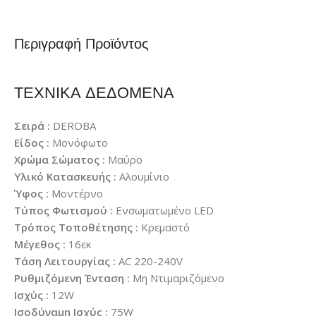
Περιγραφή Προϊόντος
ΤΕΧΝΙΚΑ ΔΕΔΟΜΕΝΑ
Σειρά :
DEROBA
Είδος :
Μονόφωτο
Χρώμα Σώματος :
Μαύρο
Υλικό Κατασκευής :
Αλουμίνιο
Ύφος :
Μοντέρνο
Τύπος Φωτισμού :
Ενσωματωμένο LED
Τρόπος Τοποθέτησης :
Κρεμαστό
Μέγεθος :
16εκ
Τάση Λειτουργίας :
AC 220-240V
Ρυθμιζόμενη Ένταση :
Μη Ντιμαριζόμενο
Ισχύς :
12W
Ισοδύναμη Ισχύς :
75W