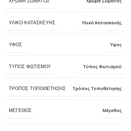
ΧΡΏΜΑ ΣΏΜΑΤΟΣ
Χρώμα Σώματος
ΥΛΙΚΌ ΚΑΤΑΣΚΕΥΉΣ
Υλικό Κατασκευής
ΎΦΟΣ
Ύφος
ΤΎΠΟΣ ΦΩΤΙΣΜΟΎ
Τύπος Φωτισμού
ΤΡΌΠΟΣ ΤΟΠΟΘΈΤΗΣΗΣ
Τρόπος Τοποθέτησης
ΜΈΓΕΘΟΣ
Μέγεθος