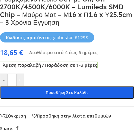
2700K/4500K/6000K – Lumileds SMD
Chip – Μαύρο Ματ – Μ16 x Π1.6 x Υ25.5cm
– 3 Χρόνια Εγγύηση
Κωδικός προϊόντος:
globostar-61298
18,65
€
Διαθέσιμο από 4 έως 6 ημέρες
Άμεση παραλαβή / Παράδοση σε 1-3 μέρες
-
+
Προσθήκη Στο Καλάθι
Σύγκριση
Πρόσθήκη στην λίστα επιθυμιών
Share: