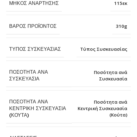
ΜΉΚΟΣ ΑΝΆΡΤΗΣΗΣ
115εκ
ΒΆΡΟΣ ΠΡΟΪΌΝΤΟΣ
310g
ΤΎΠΟΣ ΣΥΣΚΕΥΑΣΊΑΣ
Τύπος Συσκευασίας
ΠΟΣΌΤΗΤΑ ΑΝΆ
Ποσότητα ανά
Συσκευασία
ΣΥΣΚΕΥΑΣΊΑ
ΠΟΣΌΤΗΤΑ ΑΝΆ
Ποσότητα ανά
ΚΕΝΤΡΙΚΉ ΣΥΣΚΕΥΑΣΊΑ
Κεντρική Συσκευασία
(Κούτα)
(ΚΟΎΤΑ)