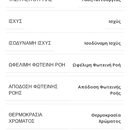
ΙΣΧΎΣ
Ισχύς
ΙΣΟΔΎΝΑΜΗ ΙΣΧΎΣ
Ισοδύναμη Ισχύς
ΩΦΈΛΙΜΗ ΦΩΤΕΙΝΉ ΡΟΉ
Ωφέλιμη Φωτεινή Ροή
ΑΠΌΔΟΣΗ ΦΩΤΕΙΝΉΣ
Απόδοση Φωτεινής
Ροής
ΡΟΉΣ
ΘΕΡΜΟΚΡΑΣΊΑ
Θερμοκρασία
Χρώματος
ΧΡΏΜΑΤΟΣ