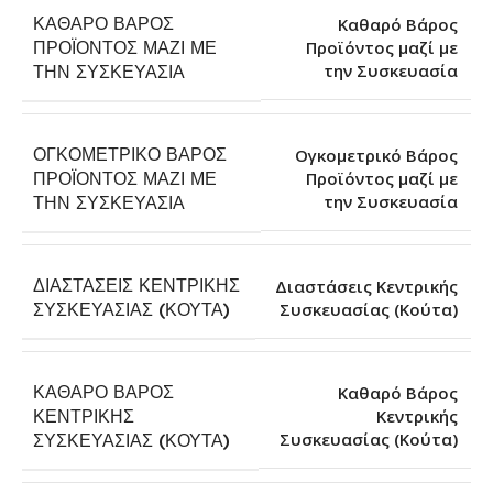
ΚΑΘΑΡΌ ΒΆΡΟΣ
Καθαρό Βάρος
ΠΡΟΪΌΝΤΟΣ ΜΑΖΊ ΜΕ
Προϊόντος μαζί με
την Συσκευασία
ΤΗΝ ΣΥΣΚΕΥΑΣΊΑ
ΟΓΚΟΜΕΤΡΙΚΌ ΒΆΡΟΣ
Ογκομετρικό Βάρος
ΠΡΟΪΌΝΤΟΣ ΜΑΖΊ ΜΕ
Προϊόντος μαζί με
την Συσκευασία
ΤΗΝ ΣΥΣΚΕΥΑΣΊΑ
ΔΙΑΣΤΆΣΕΙΣ ΚΕΝΤΡΙΚΉΣ
Διαστάσεις Κεντρικής
Συσκευασίας (Κούτα)
ΣΥΣΚΕΥΑΣΊΑΣ (ΚΟΎΤΑ)
ΚΑΘΑΡΌ ΒΆΡΟΣ
Καθαρό Βάρος
ΚΕΝΤΡΙΚΉΣ
Κεντρικής
Συσκευασίας (Κούτα)
ΣΥΣΚΕΥΑΣΊΑΣ (ΚΟΎΤΑ)