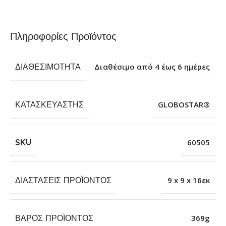
Πληροφορίες Προϊόντος
ΔΙΑΘΕΣΙΜΌΤΗΤΑ
Διαθέσιμο από 4 έως 6 ημέρες
ΚΑΤΑΣΚΕΥΑΣΤΉΣ
GLOBOSTAR®
SKU
60505
ΔΙΑΣΤΆΣΕΙΣ ΠΡΟΪΌΝΤΟΣ
9 x 9 x 16εκ
ΒΆΡΟΣ ΠΡΟΪΌΝΤΟΣ
369g