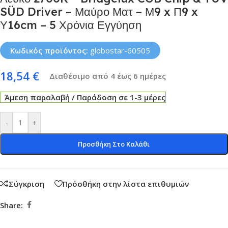
SÜD Driver – Μαύρο Ματ – Μ9 x Π9 x
Υ16cm – 5 Χρόνια Εγγύηση
Κωδικός προϊόντος:
globostar-60505
18,54
€
Διαθέσιμο από 4 έως 6 ημέρες
Άμεση παραλαβή / Παράδοση σε 1-3 μέρες
-
+
Προσθήκη Στο Καλάθι
Σύγκριση
Πρόσθήκη στην λίστα επιθυμιών
Share: