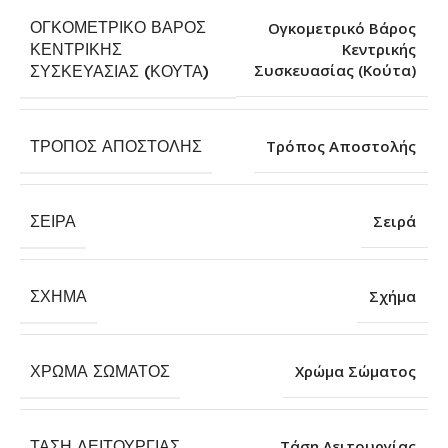
ΟΓΚΟΜΕΤΡΙΚΌ ΒΆΡΟΣ
Ογκομετρικό Βάρος
ΚΕΝΤΡΙΚΉΣ
Κεντρικής
Συσκευασίας (Κούτα)
ΣΥΣΚΕΥΑΣΊΑΣ (ΚΟΎΤΑ)
ΤΡΌΠΟΣ ΑΠΟΣΤΟΛΉΣ
Τρόπος Αποστολής
ΣΕΙΡΆ
Σειρά
ΣΧΉΜΑ
Σχήμα
ΧΡΏΜΑ ΣΏΜΑΤΟΣ
Χρώμα Σώματος
ΤΆΣΗ ΛΕΙΤΟΥΡΓΊΑΣ
Τάση Λειτουργίας