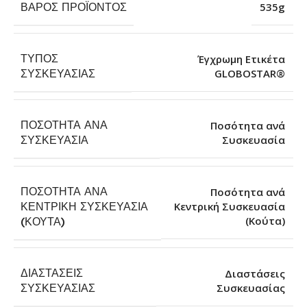
ΒΆΡΟΣ ΠΡΟΪΌΝΤΟΣ
535g
ΤΎΠΟΣ
Έγχρωμη Ετικέτα
GLOBOSTAR®
ΣΥΣΚΕΥΑΣΊΑΣ
ΠΟΣΌΤΗΤΑ ΑΝΆ
Ποσότητα ανά
Συσκευασία
ΣΥΣΚΕΥΑΣΊΑ
ΠΟΣΌΤΗΤΑ ΑΝΆ
Ποσότητα ανά
ΚΕΝΤΡΙΚΉ ΣΥΣΚΕΥΑΣΊΑ
Κεντρική Συσκευασία
(Κούτα)
(ΚΟΎΤΑ)
ΔΙΑΣΤΆΣΕΙΣ
Διαστάσεις
Συσκευασίας
ΣΥΣΚΕΥΑΣΊΑΣ