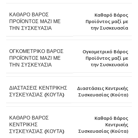
ΚΑΘΑΡΌ ΒΆΡΟΣ
Καθαρό Βάρος
ΠΡΟΪΌΝΤΟΣ ΜΑΖΊ ΜΕ
Προϊόντος μαζί με
την Συσκευασία
ΤΗΝ ΣΥΣΚΕΥΑΣΊΑ
ΟΓΚΟΜΕΤΡΙΚΌ ΒΆΡΟΣ
Ογκομετρικό Βάρος
ΠΡΟΪΌΝΤΟΣ ΜΑΖΊ ΜΕ
Προϊόντος μαζί με
την Συσκευασία
ΤΗΝ ΣΥΣΚΕΥΑΣΊΑ
ΔΙΑΣΤΆΣΕΙΣ ΚΕΝΤΡΙΚΉΣ
Διαστάσεις Κεντρικής
Συσκευασίας (Κούτα)
ΣΥΣΚΕΥΑΣΊΑΣ (ΚΟΎΤΑ)
ΚΑΘΑΡΌ ΒΆΡΟΣ
Καθαρό Βάρος
ΚΕΝΤΡΙΚΉΣ
Κεντρικής
Συσκευασίας (Κούτα)
ΣΥΣΚΕΥΑΣΊΑΣ (ΚΟΎΤΑ)