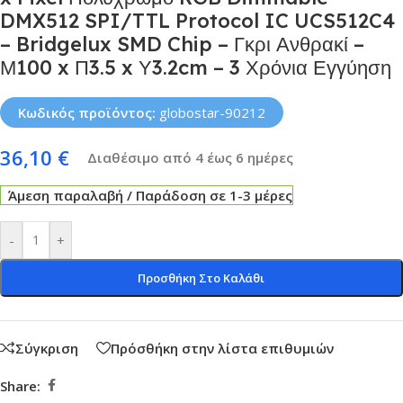
DMX512 SPI/TTL Protocol IC UCS512C4
– Bridgelux SMD Chip – Γκρι Ανθρακί –
Μ100 x Π3.5 x Υ3.2cm – 3 Χρόνια Εγγύηση
Κωδικός προϊόντος:
globostar-90212
36,10
€
Διαθέσιμο από 4 έως 6 ημέρες
Άμεση παραλαβή / Παράδοση σε 1-3 μέρες
-
+
Προσθήκη Στο Καλάθι
Σύγκριση
Πρόσθήκη στην λίστα επιθυμιών
Share: