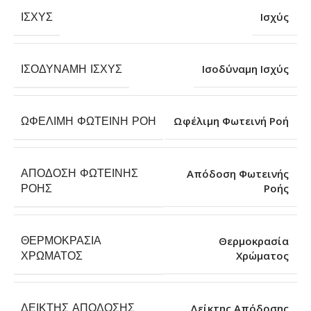
ΙΣΧΎΣ
Ισχύς
ΙΣΟΔΎΝΑΜΗ ΙΣΧΎΣ
Ισοδύναμη Ισχύς
ΩΦΈΛΙΜΗ ΦΩΤΕΙΝΉ ΡΟΉ
Ωφέλιμη Φωτεινή Ροή
ΑΠΌΔΟΣΗ ΦΩΤΕΙΝΉΣ
Απόδοση Φωτεινής
Ροής
ΡΟΉΣ
ΘΕΡΜΟΚΡΑΣΊΑ
Θερμοκρασία
Χρώματος
ΧΡΏΜΑΤΟΣ
ΔΕΊΚΤΗΣ ΑΠΌΔΟΣΗΣ
Δείκτης Απόδοσης