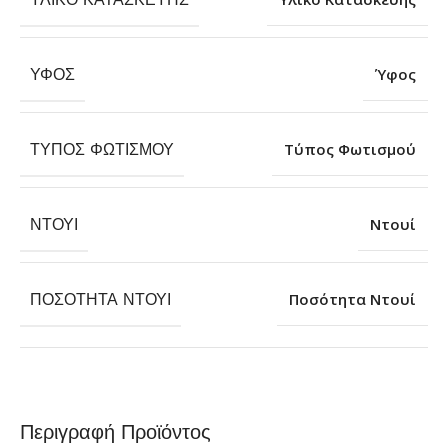
ΎΦΟΣ
Ύφος
ΤΎΠΟΣ ΦΩΤΙΣΜΟΎ
Τύπος Φωτισμού
ΝΤΟΥΊ
Ντουί
ΠΟΣΌΤΗΤΑ ΝΤΟΥΊ
Ποσότητα Ντουί
Περιγραφή Προϊόντος