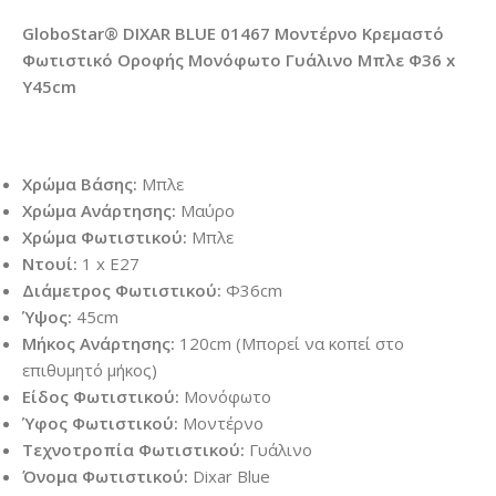
GloboStar® DIXAR BLUE 01467 Μοντέρνο Κρεμαστό
Φωτιστικό Οροφής Μονόφωτο Γυάλινο Μπλε Φ36 x
Υ45cm
Χρώμα Βάσης:
Μπλε
Χρώμα Ανάρτησης:
Μαύρο
Χρώμα Φωτιστικού:
Μπλε
Ντουί:
1 x E27
Διάμετρος Φωτιστικού:
Φ36cm
Ύψος:
45cm
Μήκος Ανάρτησης:
120cm (Μπορεί να κοπεί στο
επιθυμητό μήκος)
Είδος Φωτιστικού:
Μονόφωτο
Ύφος Φωτιστικού:
Μοντέρνο
Τεχνοτροπία Φωτιστικού:
Γυάλινο
Όνομα Φωτιστικού:
Dixar Blue