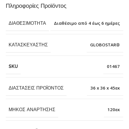
Πληροφορίες Προϊόντος
ΔΙΑΘΕΣΙΜΌΤΗΤΑ
Διαθέσιμο από 4 έως 6 ημέρες
ΚΑΤΑΣΚΕΥΑΣΤΉΣ
GLOBOSTAR®
SKU
01467
ΔΙΑΣΤΆΣΕΙΣ ΠΡΟΪΌΝΤΟΣ
36 x 36 x 45εκ
ΜΉΚΟΣ ΑΝΆΡΤΗΣΗΣ
120εκ