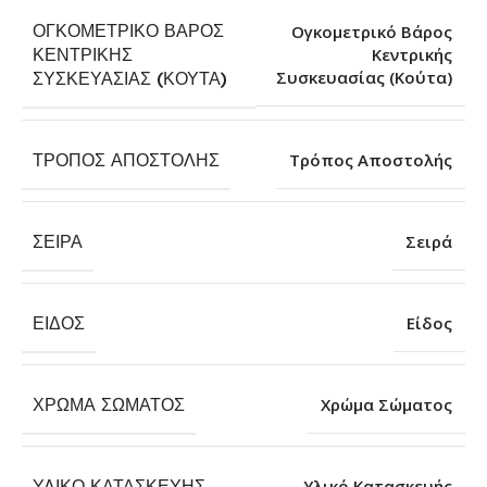
ΟΓΚΟΜΕΤΡΙΚΌ ΒΆΡΟΣ
Ογκομετρικό Βάρος
ΚΕΝΤΡΙΚΉΣ
Κεντρικής
Συσκευασίας (Κούτα)
ΣΥΣΚΕΥΑΣΊΑΣ (ΚΟΎΤΑ)
ΤΡΌΠΟΣ ΑΠΟΣΤΟΛΉΣ
Τρόπος Αποστολής
ΣΕΙΡΆ
Σειρά
ΕΊΔΟΣ
Είδος
ΧΡΏΜΑ ΣΏΜΑΤΟΣ
Χρώμα Σώματος
ΥΛΙΚΌ ΚΑΤΑΣΚΕΥΉΣ
Υλικό Κατασκευής