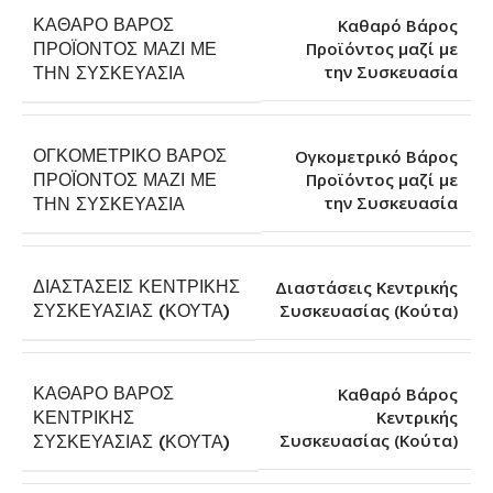
ΚΑΘΑΡΌ ΒΆΡΟΣ
Καθαρό Βάρος
ΠΡΟΪΌΝΤΟΣ ΜΑΖΊ ΜΕ
Προϊόντος μαζί με
την Συσκευασία
ΤΗΝ ΣΥΣΚΕΥΑΣΊΑ
ΟΓΚΟΜΕΤΡΙΚΌ ΒΆΡΟΣ
Ογκομετρικό Βάρος
ΠΡΟΪΌΝΤΟΣ ΜΑΖΊ ΜΕ
Προϊόντος μαζί με
την Συσκευασία
ΤΗΝ ΣΥΣΚΕΥΑΣΊΑ
ΔΙΑΣΤΆΣΕΙΣ ΚΕΝΤΡΙΚΉΣ
Διαστάσεις Κεντρικής
Συσκευασίας (Κούτα)
ΣΥΣΚΕΥΑΣΊΑΣ (ΚΟΎΤΑ)
ΚΑΘΑΡΌ ΒΆΡΟΣ
Καθαρό Βάρος
ΚΕΝΤΡΙΚΉΣ
Κεντρικής
Συσκευασίας (Κούτα)
ΣΥΣΚΕΥΑΣΊΑΣ (ΚΟΎΤΑ)