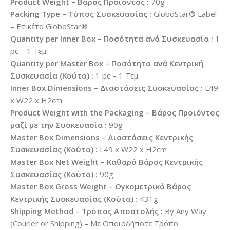
Product Weight – Βάρος Προϊόντος :
70g
Packing Type – Τύπος Συσκευασίας :
GloboStar® Label
– Ετικέτα GloboStar®
Quantity per Inner Box – Ποσότητα ανά Συσκευασία :
1
pc – 1 Τεμ.
Quantity per Master Box – Ποσότητα ανά Κεντρική
Συσκευασία (Κούτα) :
1 pc – 1 Τεμ.
Inner Box Dimensions – Διαστάσεις Συσκευασίας :
L49
x W22 x H2cm
Product Weight with the Packaging – Βάρος Προϊόντος
μαζί με την Συσκευασία :
90g
Master Box Dimensions – Διαστάσεις Κεντρικής
Συσκευασίας (Κούτα) :
L49 x W22 x H2cm
Master Box Net Weight – Καθαρό Βάρος Κεντρικής
Συσκευασίας (Κούτα) :
90g
Master Box Gross Weight – Ογκομετρικό Βάρος
Κεντρικής Συσκευασίας (Κούτα) :
431g
Shipping Method – Τρόπος Αποστολής :
By Any Way
(Courier or Shipping) – Με Οποιοδήποτε Τρόπο