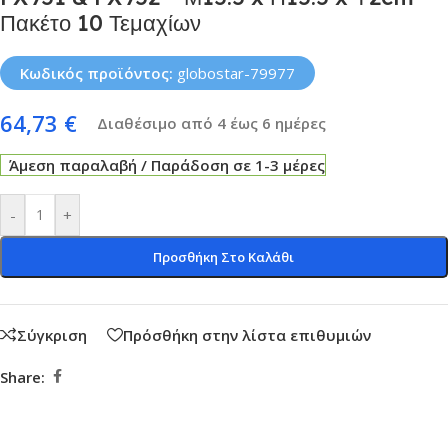
Πακέτο 10 Τεμαχίων
Κωδικός προϊόντος:
globostar-79977
64,73
€
Διαθέσιμο από 4 έως 6 ημέρες
Άμεση παραλαβή / Παράδοση σε 1-3 μέρες
-
+
Προσθήκη Στο Καλάθι
Σύγκριση
Πρόσθήκη στην λίστα επιθυμιών
Share: