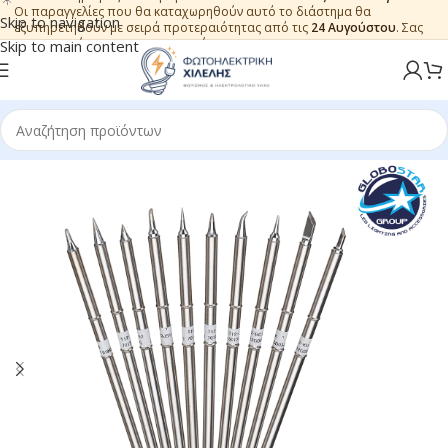
Οι παραγγελίες που θα καταχωρηθούν αυτό το διάστημα θα
Skip to navigation
εξυπηρετηθούν με σειρά προτεραιότητας από τις
24 Αυγούστου
. Σας
ευχαριστούμε για την εμπιστοσύνη.
Skip to main content