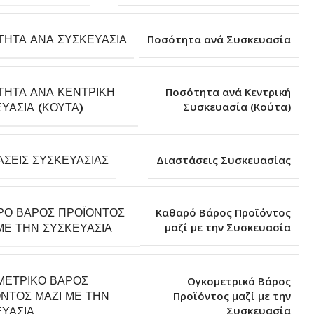
ΤΗΤΑ ΑΝΆ ΣΥΣΚΕΥΑΣΊΑ
Ποσότητα ανά Συσκευασία
ΤΗΤΑ ΑΝΆ ΚΕΝΤΡΙΚΉ
Ποσότητα ανά Κεντρική
Συσκευασία (Κούτα)
ΥΑΣΊΑ (ΚΟΎΤΑ)
ΆΣΕΙΣ ΣΥΣΚΕΥΑΣΊΑΣ
Διαστάσεις Συσκευασίας
ΡΌ ΒΆΡΟΣ ΠΡΟΪΌΝΤΟΣ
Καθαρό Βάρος Προϊόντος
μαζί με την Συσκευασία
ΜΕ ΤΗΝ ΣΥΣΚΕΥΑΣΊΑ
ΜΕΤΡΙΚΌ ΒΆΡΟΣ
Ογκομετρικό Βάρος
ΝΤΟΣ ΜΑΖΊ ΜΕ ΤΗΝ
Προϊόντος μαζί με την
Συσκευασία
ΥΑΣΊΑ