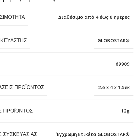
ΕΣΙΜΌΤΗΤΑ
Διαθέσιμο από 4 έως 6 ημέρες
ΣΚΕΥΑΣΤΉΣ
GLOBOSTAR®
69909
ΆΣΕΙΣ ΠΡΟΪΌΝΤΟΣ
2.6 x 4 x 1.5εκ
Σ ΠΡΟΪΌΝΤΟΣ
12g
Σ ΣΥΣΚΕΥΑΣΊΑΣ
Έγχρωμη Ετικέτα GLOBOSTAR®