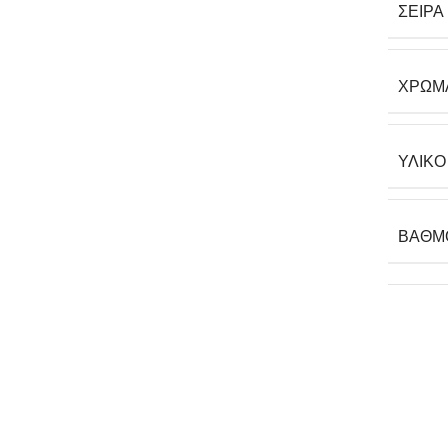
ΣΕΙΡΆ
ΧΡΏΜ
ΥΛΙΚΌ
ΒΑΘΜ