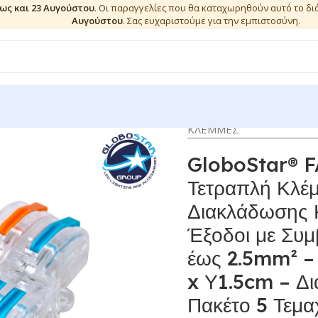
έως και 23 Αυγούστου
. Οι παραγγελίες που θα καταχωρηθούν αυτό το δ
Αυγούστου
. Σας ευχαριστούμε για την εμπιστοσύνη.
ΚΛΕΜΜΕΣ
GloboStar® 
Τετραπλή Κλέμ
Διακλάδωσης Κ
Έξοδοι με Συ
έως 2.5mm² –
x Υ1.5cm – Δι
Πακέτο 5 Τεμα