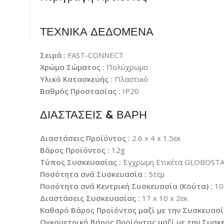
ΤΕΧΝΙΚΑ ΔΕΔΟΜΕΝΑ
Σειρά :
FAST-CONNECT
Χρώμα Σώματος :
Πολύχρωμο
Υλικό Κατασκευής :
Πλαστικό
Βαθμός Προστασίας :
IP20
ΔΙΑΣΤΑΣΕΙΣ & ΒΑΡΗ
Διαστάσεις Προϊόντος :
2.6 x 4 x 1.5εκ
Βάρος Προϊόντος :
12g
Τύπος Συσκευασίας :
Έγχρωμη Ετικέτα GLOBOST
Ποσότητα ανά Συσκευασία :
5τεμ
Ποσότητα ανά Κεντρική Συσκευασία (Κούτα) :
10
Διαστάσεις Συσκευασίας :
17 x 10 x 2εκ
Καθαρό Βάρος Προϊόντος μαζί με την Συσκευασί
Ογκομετρικό Βάρος Προϊόντος μαζί με την Συσκε