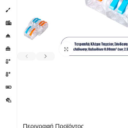
Κλικ για μεγέθυνση
Περιγραφή Προϊόντος