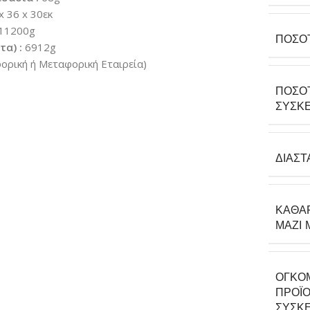
x 36 x 30εκ
11200g
ΠΟΣΌ
α) :
6912g
ρική ή Μεταφορική Εταιρεία)
ΠΟΣΌ
ΣΥΣΚΕ
ΔΙΑΣΤ
ΚΑΘΑ
ΜΑΖΊ 
ΟΓΚΟ
ΠΡΟΪΌ
ΣΥΣΚΕ