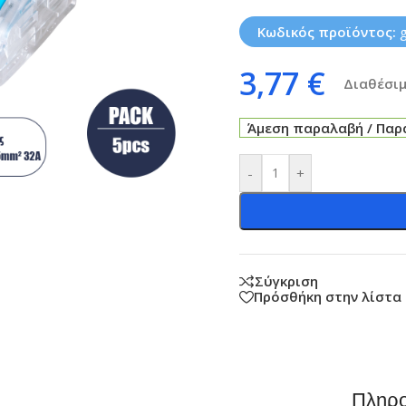
Κωδικός προϊόντος:
3,77
€
Διαθέσιμ
Άμεση παραλαβή / Παρά
-
+
Σύγκριση
Πρόσθήκη στην λίστα
Πληρο