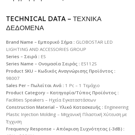
TECHNICAL DATA – ΤΕΧΝΙΚΑ
ΔΕΔΟΜΕΝΑ
Brand Name – Εμπορικό Σήμα :
GLOBOSTAR LED
LIGHTING AND ACCESSORIES GROUP
Series – Σειρά :
ES
Series Name – Ονομασία Σειράς :
ES112S
Product SKU – Κωδικός Αναγνώρισης Προϊόντος :
98007
Sales Per – Πωλείται Ανά :
1 Pc – 1 Τεμάχιο
Product Category – Κατηγορία/Τύπος Προϊόντος :
Facilities Speakers – Ηχεία Εγκαταστάσεων
Construction Material – Υλικό Κατασκευής :
Engineering
Plastic Injection Molding – Μηχανική Πλαστική Χύτευση με
Έγχυση
Frequency Response – Απόκριση Συχνότητας (-3dB) :