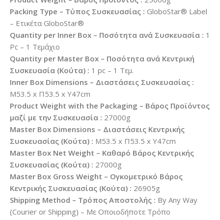
Packing Type – Τύπος Συσκευασίας :
GloboStar® Label
– Ετικέτα GloboStar®
Quantity per Inner Box – Ποσότητα ανά Συσκευασία :
1
Pc – 1 Τεμάχιο
Quantity per Master Box – Ποσότητα ανά Κεντρική
Συσκευασία (Κούτα) :
1 pc – 1 Τεμ.
Inner Box Dimensions – Διαστάσεις Συσκευασίας :
Μ53.5 x Π53.5 x Υ47cm
Product Weight with the Packaging – Βάρος Προϊόντος
μαζί με την Συσκευασία :
27000g
Master Box Dimensions – Διαστάσεις Κεντρικής
Συσκευασίας (Κούτα) :
Μ53.5 x Π53.5 x Υ47cm
Master Box Net Weight – Καθαρό Βάρος Κεντρικής
Συσκευασίας (Κούτα) :
27000g
Master Box Gross Weight – Ογκομετρικό Βάρος
Κεντρικής Συσκευασίας (Κούτα) :
26905g
Shipping Method – Τρόπος Αποστολής :
By Any Way
(Courier or Shipping) – Με Οποιοδήποτε Τρόπο