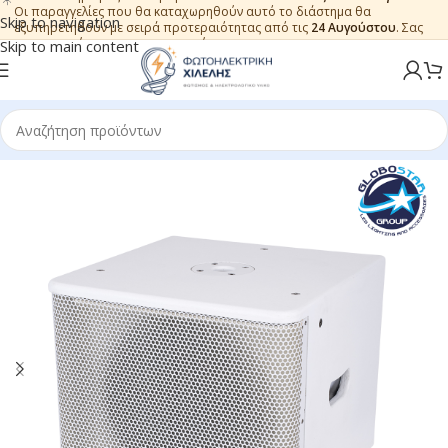
Οι παραγγελίες που θα καταχωρηθούν αυτό το διάστημα θα
Skip to navigation
εξυπηρετηθούν με σειρά προτεραιότητας από τις
24 Αυγούστου
. Σας
ευχαριστούμε για την εμπιστοσύνη.
Skip to main content