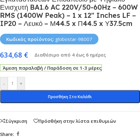
Ενισχυτή BA1.6 AC 220V/50-60Hz – 600W
RMS (1400W Peak) – 1 x 12″ Inches LF –
IP20 – Λευκό – Μ44.5 x Π44.5 x Υ37.5cm
Κωδικός προϊόντος:
globostar-98007
634,68
€
Διαθέσιμο από 4 έως 6 ημέρες
Άμεση παραλαβή / Παράδοση σε 1-3 μέρες
-
+
Προσθήκη Στο Καλάθι
Σύγκριση
Πρόσθήκη στην λίστα επιθυμιών
Share: