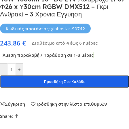
Φ26 x Υ30cm RGBW DMX512 – Γκρι
Ανθρακί – 3 Χρόνια Εγγύηση
Κωδικός προϊόντος:
globostar-90742
243,86
€
Διαθέσιμο από 4 έως 6 ημέρες
Άμεση παραλαβή / Παράδοση σε 1-3 μέρες
-
+
Προσθήκη Στο Καλάθι
Σύγκριση
Πρόσθήκη στην λίστα επιθυμιών
Share: