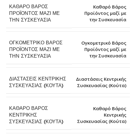
ΚΑΘΑΡΌ ΒΆΡΟΣ
Καθαρό Βάρος
ΠΡΟΪΌΝΤΟΣ ΜΑΖΊ ΜΕ
Προϊόντος μαζί με
την Συσκευασία
ΤΗΝ ΣΥΣΚΕΥΑΣΊΑ
ΟΓΚΟΜΕΤΡΙΚΌ ΒΆΡΟΣ
Ογκομετρικό Βάρος
ΠΡΟΪΌΝΤΟΣ ΜΑΖΊ ΜΕ
Προϊόντος μαζί με
την Συσκευασία
ΤΗΝ ΣΥΣΚΕΥΑΣΊΑ
ΔΙΑΣΤΆΣΕΙΣ ΚΕΝΤΡΙΚΉΣ
Διαστάσεις Κεντρικής
Συσκευασίας (Κούτα)
ΣΥΣΚΕΥΑΣΊΑΣ (ΚΟΎΤΑ)
ΚΑΘΑΡΌ ΒΆΡΟΣ
Καθαρό Βάρος
ΚΕΝΤΡΙΚΉΣ
Κεντρικής
Συσκευασίας (Κούτα)
ΣΥΣΚΕΥΑΣΊΑΣ (ΚΟΎΤΑ)