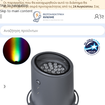
Οι παραγγελίες που θα καταχωρηθούν αυτό το διάστημα θα
Skip to navigation
εξυπηρετηθούν με σειρά προτεραιότητας από τις
24 Αυγούστου
. Σας
ευχαριστούμε για την εμπιστοσύνη.
Skip to main content