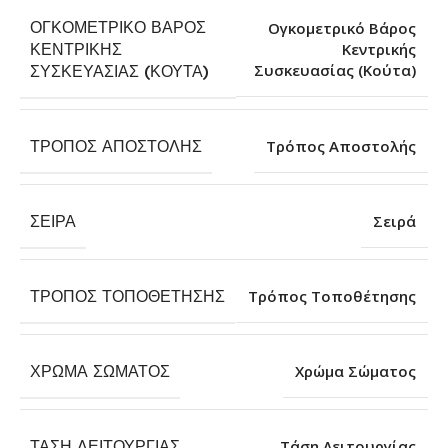
ΟΓΚΟΜΕΤΡΙΚΌ ΒΆΡΟΣ
Ογκομετρικό Βάρος
ΚΕΝΤΡΙΚΉΣ
Κεντρικής
Συσκευασίας (Κούτα)
ΣΥΣΚΕΥΑΣΊΑΣ (ΚΟΎΤΑ)
ΤΡΌΠΟΣ ΑΠΟΣΤΟΛΉΣ
Τρόπος Αποστολής
ΣΕΙΡΆ
Σειρά
ΤΡΌΠΟΣ ΤΟΠΟΘΈΤΗΣΗΣ
Τρόπος Τοποθέτησης
ΧΡΏΜΑ ΣΏΜΑΤΟΣ
Χρώμα Σώματος
ΤΆΣΗ ΛΕΙΤΟΥΡΓΊΑΣ
Τάση Λειτουργίας