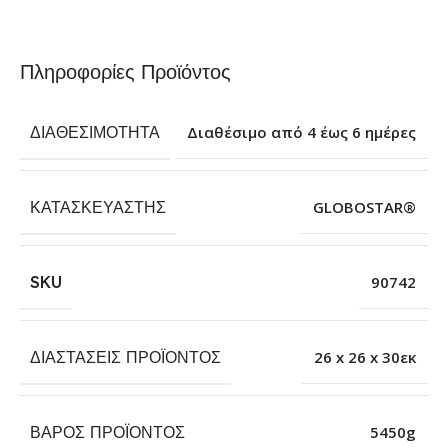
Πληροφορίες Προϊόντος
ΔΙΑΘΕΣΙΜΌΤΗΤΑ
Διαθέσιμο από 4 έως 6 ημέρες
ΚΑΤΑΣΚΕΥΑΣΤΉΣ
GLOBOSTAR®
SKU
90742
ΔΙΑΣΤΆΣΕΙΣ ΠΡΟΪΌΝΤΟΣ
26 x 26 x 30εκ
ΒΆΡΟΣ ΠΡΟΪΌΝΤΟΣ
5450g