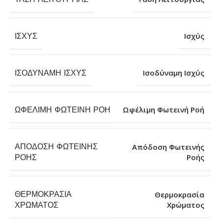
ΙΣΧΎΣ
Ισχύς
ΙΣΟΔΎΝΑΜΗ ΙΣΧΎΣ
Ισοδύναμη Ισχύς
ΩΦΈΛΙΜΗ ΦΩΤΕΙΝΉ ΡΟΉ
Ωφέλιμη Φωτεινή Ροή
ΑΠΌΔΟΣΗ ΦΩΤΕΙΝΉΣ
Απόδοση Φωτεινής
Ροής
ΡΟΉΣ
ΘΕΡΜΟΚΡΑΣΊΑ
Θερμοκρασία
Χρώματος
ΧΡΏΜΑΤΟΣ