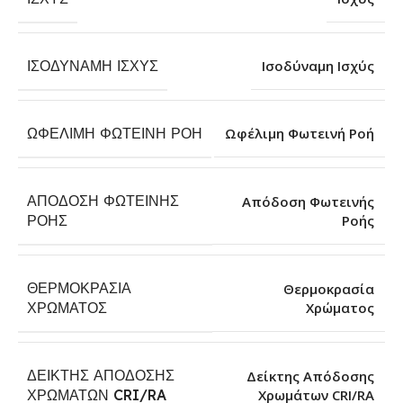
ΙΣΟΔΎΝΑΜΗ ΙΣΧΎΣ
Ισοδύναμη Ισχύς
ΩΦΈΛΙΜΗ ΦΩΤΕΙΝΉ ΡΟΉ
Ωφέλιμη Φωτεινή Ροή
ΑΠΌΔΟΣΗ ΦΩΤΕΙΝΉΣ
Απόδοση Φωτεινής
Ροής
ΡΟΉΣ
ΘΕΡΜΟΚΡΑΣΊΑ
Θερμοκρασία
Χρώματος
ΧΡΏΜΑΤΟΣ
ΔΕΊΚΤΗΣ ΑΠΌΔΟΣΗΣ
Δείκτης Απόδοσης
Χρωμάτων CRI/RA
ΧΡΩΜΆΤΩΝ CRI/RA