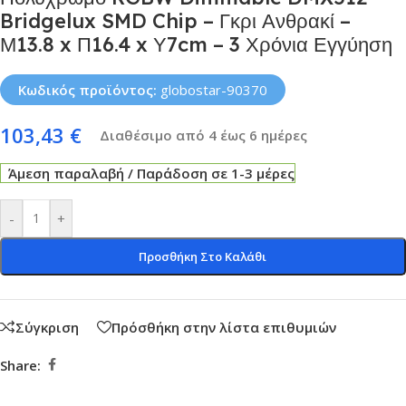
Bridgelux SMD Chip – Γκρι Ανθρακί –
Μ13.8 x Π16.4 x Υ7cm – 3 Χρόνια Εγγύηση
Κωδικός προϊόντος:
globostar-90370
103,43
€
Διαθέσιμο από 4 έως 6 ημέρες
Άμεση παραλαβή / Παράδοση σε 1-3 μέρες
-
+
Προσθήκη Στο Καλάθι
Σύγκριση
Πρόσθήκη στην λίστα επιθυμιών
Share: