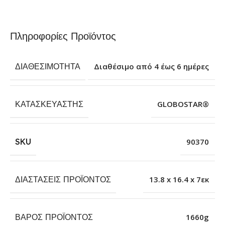
Πληροφορίες Προϊόντος
ΔΙΑΘΕΣΙΜΌΤΗΤΑ
Διαθέσιμο από 4 έως 6 ημέρες
ΚΑΤΑΣΚΕΥΑΣΤΉΣ
GLOBOSTAR®
SKU
90370
ΔΙΑΣΤΆΣΕΙΣ ΠΡΟΪΌΝΤΟΣ
13.8 x 16.4 x 7εκ
ΒΆΡΟΣ ΠΡΟΪΌΝΤΟΣ
1660g