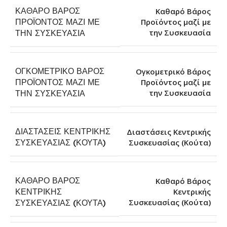
ΚΑΘΑΡΌ ΒΆΡΟΣ
Καθαρό Βάρος
ΠΡΟΪΌΝΤΟΣ ΜΑΖΊ ΜΕ
Προϊόντος μαζί με
την Συσκευασία
ΤΗΝ ΣΥΣΚΕΥΑΣΊΑ
ΟΓΚΟΜΕΤΡΙΚΌ ΒΆΡΟΣ
Ογκομετρικό Βάρος
ΠΡΟΪΌΝΤΟΣ ΜΑΖΊ ΜΕ
Προϊόντος μαζί με
την Συσκευασία
ΤΗΝ ΣΥΣΚΕΥΑΣΊΑ
ΔΙΑΣΤΆΣΕΙΣ ΚΕΝΤΡΙΚΉΣ
Διαστάσεις Κεντρικής
Συσκευασίας (Κούτα)
ΣΥΣΚΕΥΑΣΊΑΣ (ΚΟΎΤΑ)
ΚΑΘΑΡΌ ΒΆΡΟΣ
Καθαρό Βάρος
ΚΕΝΤΡΙΚΉΣ
Κεντρικής
Συσκευασίας (Κούτα)
ΣΥΣΚΕΥΑΣΊΑΣ (ΚΟΎΤΑ)