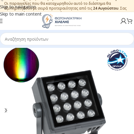
Οι παραγγελίες που θα καταχωρηθούν αυτό το διάστημα θα
Skip to navigation
εξυπηρετηθούν με σειρά προτεραιότητας από τις
24 Αυγούστου
. Σας
ευχαριστούμε για την εμπιστοσύνη.
Skip to main content