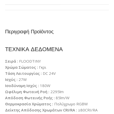
Περιγραφή Προϊόντος
ΤΕΧΝΙΚΑ ΔΕΔΟΜΕΝΑ
Σειρά :
FLOODTINY
Χρώμα Σώματος :
Γκρι
Τάση Λειτουργίας :
DC 24V
Ισχύς :
27W
Ισοδύναμη Ισχύς :
180W
Ωφέλιμη Φωτεινή Ροή :
2295lm
Απόδοση Φωτεινής Ροής :
85lm/W
Θερμοκρασία Χρώματος :
Πολύχρωμο RGBW
Δείκτης Απόδοσης Χρωμάτων CRI/RA :
≥80CRI/RA