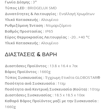
Γωνία Δέσμης :
3°
Τύπος LED :
BRIDGELUX SMD
Δυνατότητες & Λειτουργίες :
Εναλλαγή Χρωμάτων
Υλικό Κατασκευής :
Αλουμίνιο
Ρυθμιζόμενη Ένταση :
Ντιμαριζόμενο
Βαθμός Προστασίας :
IP65
Εύρος Θερμοκρασίας Λειτουργίας :
-20…+40 °C
Υλικό Κατασκευής :
Αλουμίνιο
ΔΙΑΣΤΑΣΕΙΣ & ΒΑΡΗ
Διαστάσεις Προϊόντος :
13.8 x 16.4 x 7εκ
Βάρος Προϊόντος :
1660g
Τύπος Συσκευασίας :
Έγχρωμη Ετικέτα GLOBOSTAR®
Ποσότητα ανά Συσκευασία :
1τεμ
Ποσότητα ανά Κεντρική Συσκευασία (Κούτα) :
10τεμ
Διαστάσεις Συσκευασίας :
18.5 x 18.5 x 10εκ
Καθαρό Βάρος Προϊόντος μαζί με την Συσκευασία :
1660g