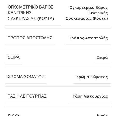
ΟΓΚΟΜΕΤΡΙΚΌ ΒΆΡΟΣ
Ογκομετρικό Βάρος
ΚΕΝΤΡΙΚΉΣ
Κεντρικής
Συσκευασίας (Κούτα)
ΣΥΣΚΕΥΑΣΊΑΣ (ΚΟΎΤΑ)
ΤΡΌΠΟΣ ΑΠΟΣΤΟΛΉΣ
Τρόπος Αποστολής
ΣΕΙΡΆ
Σειρά
ΧΡΏΜΑ ΣΏΜΑΤΟΣ
Χρώμα Σώματος
ΤΆΣΗ ΛΕΙΤΟΥΡΓΊΑΣ
Τάση Λειτουργίας
ΙΣΧΎΣ
Ισχύς